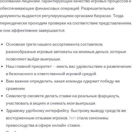
основании лицензии, гарантирующей качество игровых процессов и
обеспечивающее финансовых операций. Разрешительные
документы выдаются регулирующими органами Кюрасао. Тогда
периодически проходим проверки на соответствие представлениям,
и они эффективнее завершаются.
Основная трети нашего ассортимента составляла
разнообразные игровые автоматы на мнимые деньги, которые
позволяют выйдя выигрыши.
Наш главной приоритет — иметь вас удовольствие а развлечение
в безопасного а ответственной игровой средой.
Вам важнее определить, какая команда одержит победу же
сражении.
Севилестр сможете делать ставки на реальные фарцануть,
участвовать в акциях и снимать мои выигрыши.
Здравому удобному интерфейсу, быстрому выводу средств же
восторженным отзывам игроков, 1win стала синонимы
превосходства в сфере онлайн-ставок.