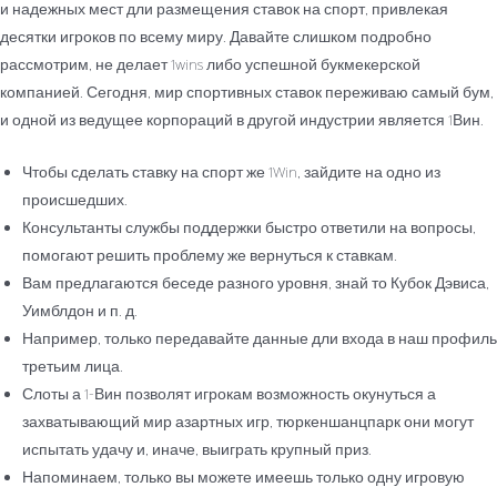
и надежных мест дли размещения ставок на спорт, привлекая
десятки игроков по всему миру. Давайте слишком подробно
рассмотрим, не делает 1wins либо успешной букмекерской
компанией. Сегодня, мир спортивных ставок переживаю самый бум,
и одной из ведущее корпораций в другой индустрии является 1Вин.
Чтобы сделать ставку на спорт же 1Win, зайдите на одно из
происшедших.
Консультанты службы поддержки быстро ответили на вопросы,
помогают решить проблему же вернуться к ставкам.
Вам предлагаются беседе разного уровня, знай то Кубок Дэвиса,
Уимблдон и п. д.
Например, только передавайте данные дли входа в наш профиль
третьим лица.
Слоты а 1-Вин позволят игрокам возможность окунуться а
захватывающий мир азартных игр, тюркеншанцпарк они могут
испытать удачу и, иначе, выиграть крупный приз.
Напоминаем, только вы можете имеешь только одну игровую