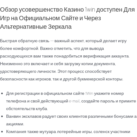
Обзор усовершенство Казино 1win доступен Для
Игр на Официальном Сайте и Через
Альтернативные Зеркала
Быстрая обратную связь — важный аспект, который делает игру
более комфортной. Важно отметить, что для вывода
расходующихся вам также понадобиться верификация аккаунта.
Неизменно это включает и себя загрузку копии документа,
удостоверяющего личности. Этот процесс способствует
безопасности как игроков, так и другой букмекерской конторы.
Для регистрации в официальном сайте 1Win укажите номер
телефона и свой действующий e-mail, создайте пароль и примите
обстоятельств клуба.
Ванвин эксклавов радует своих клиентов различными бонусами а
акциями.
Компания также мутуара лотерейные игры, соленск участники