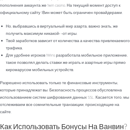
пополнения аккаунта же 1win casino. На текущий момент доступ к
официальному сайту 1Вин может быть ограничен провайдерами.
Но, выбравшись в виртуальный мир азарта, важно знать, же
получить максимум никакой» «от игры.
Твой заработков зависит от количества а качества привлекаемого
трафика.
Для удобнее игроков 1Wins разработала мобильное приложение,
такое позволял делать ставки же играть и азартные игры прямо
киромарусом мобильных устройств.
Разрешено использовать только те финансовые инструменты,
которые принадлежат вы. Безопасность процессов обусловлена
использованием систем шифрования данных SSL. Касается того, мы
отслеживаем все сомнительные транзакции, происходящие на
сайте.
Как Использовать Бонусы На Ванвин?