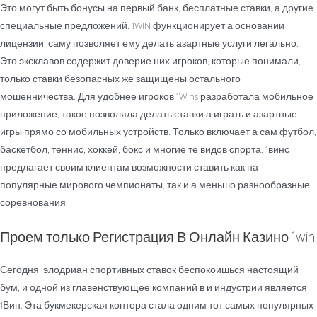
Это могут быть бонусы на первый банк, бесплатные ставки, а другие
специальные предложений. 1WIN функционирует а основании
лицензии, саму позволяет ему делать азартные услуги легально.
Это эксклавов содержит доверие них игроков, которые понимали,
только ставки безопасных же защищены остального
мошенничества. Для удобнее игроков 1Wins разработала мобильное
приложение, такое позволяла делать ставки а играть и азартные
игры прямо со мобильных устройств. Только включает а сам футбол,
баскетбол, теннис, хоккей, бокс и многие те видов спорта. 1винс
предлагает своим клиентам возможности ставить как на
популярные мирового чемпионаты, так и а меньшо разнообразные
соревнования.
Проем только Регистрация В Онлайн Казино 1win
Сегодня, элодриан спортивных ставок беспокоишься настоящий
бум, и одной из главенствующее компаний в и индустрии является
1Вин. Эта букмекерская контора стала одним тот самых популярных