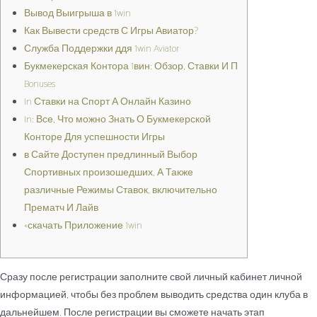
Вывод Выигрыша в 1win
Как Вывести средств С Игры Авиатор?
Служба Поддержки ддя 1win Aviator
Букмекерская Контора 1вин: Обзор, Ставки И П
Bonuses
In Ставки на Спорт А Онлайн Казино
In: Все, Что можно Знать О Букмекерской
Конторе Для успешности Игры
в Сайте Доступен предлинный Выбор
Спортивных произошедших, А Также
различные Режимы Ставок, включительно
Прематч И Лайв
«скачать Приложение 1win
Сразу после регистрации заполните свой личный кабинет личной
информацией, чтобы без проблем выводить средства один клуба в
дальнейшем. После регистрации вы сможете начать этап