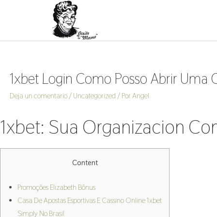
1xbet Login Como Posso Abrir Uma 
Deja un comentario
/
Uncategorized
/ Por
Angel
1xbet: Sua Organizacion Co
Content
Promoções Elizabeth Bônus
Casa De Apostas Esportivas E Cassino Online 1xbet
Simply No Brasil