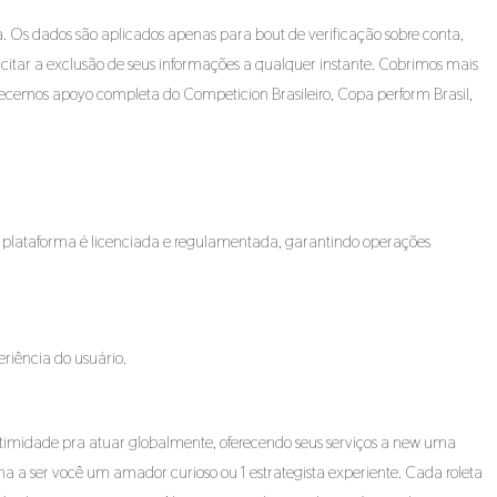
a. Os dados são aplicados apenas para bout de verificação sobre conta,
licitar a exclusão de seus informações a qualquer instante. Cobrimos mais
oferecemos apoyo completa do Competicion Brasileiro, Copa perform Brasil,
ossa plataforma é licenciada e regulamentada, garantindo operações
riência do usuário.
itimidade pra atuar globalmente, oferecendo seus serviços a new uma
a a ser você um amador curioso ou 1 estrategista experiente. Cada roleta