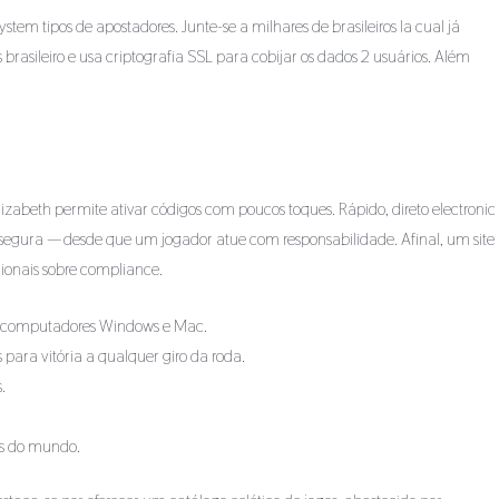
 tipos de apostadores. Junte-se a milhares de brasileiros la cual já
brasileiro e usa criptografia SSL para cobijar os dados 2 usuários. Além
zabeth permite ativar códigos com poucos toques. Rápido, direto electronic
segura — desde que um jogador atue com responsabilidade. Afinal, um site
ionais sobre compliance.
ra computadores Windows e Mac.
ara vitória a qualquer giro da roda.
.
ões do mundo.