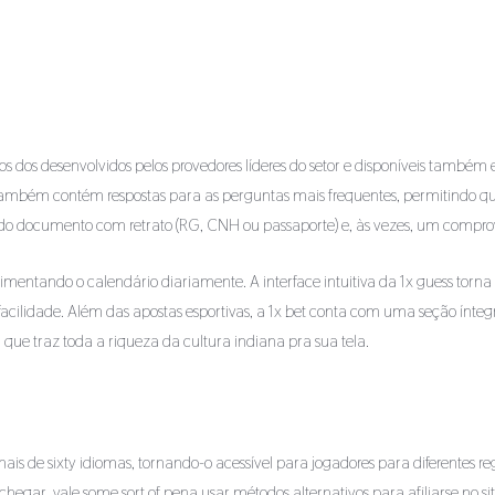
, los dos desenvolvidos pelos provedores líderes do setor e disponíveis tamb
e também contém respostas para as perguntas mais frequentes, permitindo qu
io do documento com retrato (RG, CNH ou passaporte) e, às vezes, um compro
 alimentando o calendário diariamente. A interface intuitiva da 1x guess t
ilidade. Além das apostas esportivas, a 1x bet conta com uma seção íntegral
, que traz toda a riqueza da cultura indiana pra sua tela.
mais de sixty idiomas, tornando-o acessível para jogadores para diferentes r
egar, vale some sort of pena usar métodos alternativos para afiliarse no sit