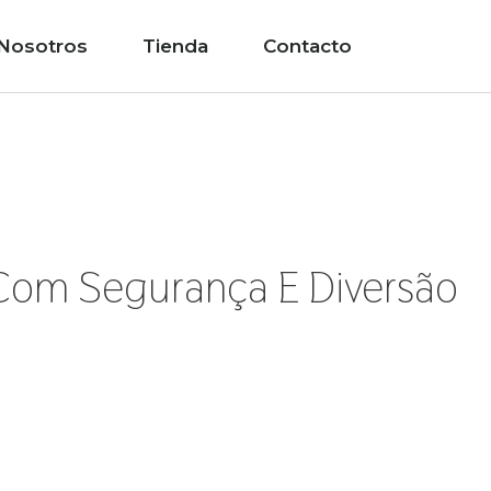
Nosotros
Tienda
Contacto
 Com Segurança E Diversão