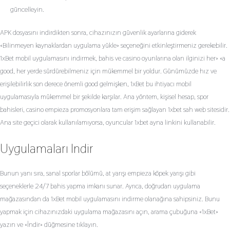
güncelleyin.
APK dosyasını indirdikten sonra, cihazınızın güvenlik ayarlarına giderek
«Bilinmeyen kaynaklardan uygulama yükle» seçeneğini etkinleştirmeniz gerekebilir.
1xBet mobil uygulamasını indirmek, bahis ve casino oyunlarına olan ilginizi her» «a
good, her yerde sürdürebilmeniz için mükemmel bir yoldur. Günümüzde hız ve
erişilebilirlik son derece önemli good gelmişken, 1xBet bu ihtiyacı mobil
uygulamasıyla mükemmel bir şekilde karşılar. Ana yöntem, kişisel hesap, spor
bahisleri, casino empieza promosyonlara tam erişim sağlayan 1xbet sah web sitesidir.
Ana site geçici olarak kullanılamıyorsa, oyuncular 1xbet ayna linkini kullanabilir.
Uygulamaları Indir
Bunun yanı sıra, sanal sporlar bölümü, at yarışı empieza köpek yarışı gibi
seçeneklerle 24/7 bahis yapma imkanı sunar. Ayrıca, doğrudan uygulama
mağazasından da 1xBet mobil uygulamasını indirme olanağına sahipsiniz. Bunu
yapmak için cihazınızdaki uygulama mağazasını açın, arama çubuğuna «1xBet»
yazın ve «İndir» düğmesine tıklayın.