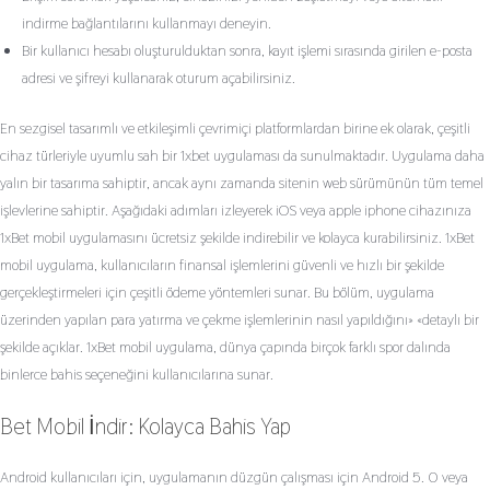
indirme bağlantılarını kullanmayı deneyin.
Bir kullanıcı hesabı oluşturulduktan sonra, kayıt işlemi sırasında girilen e-posta
adresi ve şifreyi kullanarak oturum açabilirsiniz.
En sezgisel tasarımlı ve etkileşimli çevrimiçi platformlardan birine ek olarak, çeşitli
cihaz türleriyle uyumlu sah bir 1xbet uygulaması da sunulmaktadır. Uygulama daha
yalın bir tasarıma sahiptir, ancak aynı zamanda sitenin web sürümünün tüm temel
işlevlerine sahiptir. Aşağıdaki adımları izleyerek iOS veya apple iphone cihazınıza
1xBet mobil uygulamasını ücretsiz şekilde indirebilir ve kolayca kurabilirsiniz. 1xBet
mobil uygulama, kullanıcıların finansal işlemlerini güvenli ve hızlı bir şekilde
gerçekleştirmeleri için çeşitli ödeme yöntemleri sunar. Bu bölüm, uygulama
üzerinden yapılan para yatırma ve çekme işlemlerinin nasıl yapıldığını» «detaylı bir
şekilde açıklar. 1xBet mobil uygulama, dünya çapında birçok farklı spor dalında
binlerce bahis seçeneğini kullanıcılarına sunar.
Bet Mobil İndir: Kolayca Bahis Yap
Android kullanıcıları için, uygulamanın düzgün çalışması için Android 5. 0 veya