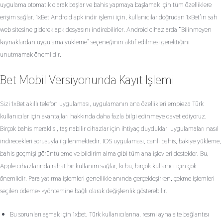
uygulama otomatik olarak başlar ve bahis yapmaya başlamak için tüm özelliklere
erişim sağlar. 1xBet Android apk indir işlemi için, kullanıcılar doğrudan 1xBet’in sah
web sitesine giderek apk dosyasını indirebilirler. Android cihazlarda “Bilinmeyen
kaynaklardan uygulama yükleme” seçeneğinin aktif edilmesi gerektiğini
unutmamak önemlidir.
Bet Mobil Versiyonunda Kayıt Işlemi
Sizi 1xBet akıllı telefon uygulaması, uygulamanın ana özellikleri empieza Türk
kullanıcılar için avantajları hakkında daha fazla bilgi edinmeye davet ediyoruz.
Birçok bahis meraklısı, taşınabilir cihazlar için ihtiyaç duydukları uygulamaları nasıl
indirecekleri sorusuyla ilgilenmektedir. IOS uygulaması, canlı bahis, bakiye yükleme,
bahis geçmişi görüntüleme ve bildirim alma gibi tüm ana işlevleri destekler. Bu,
Apple cihazlarında rahat bir kullanım sağlar, ki bu, birçok kullanıcı için çok
önemlidir. Para yatırma işlemleri genellikle anında gerçekleşirken, çekme işlemleri
seçilen ödeme» «yöntemine bağlı olarak değişkenlik gösterebilir.
Bu sorunları aşmak için 1xbet, Türk kullanıcılarına, resmi ayna site bağlantısı