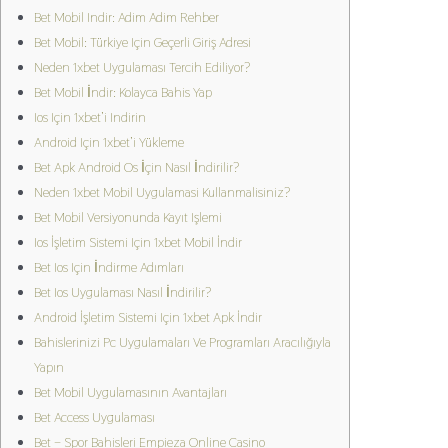
Bet Mobil Indir: Adim Adim Rehber
Bet Mobil: Türkiye Için Geçerli Giriş Adresi
Neden 1xbet Uygulaması Tercih Ediliyor?
Bet Mobil İndir: Kolayca Bahis Yap
Ios Için 1xbet’i Indirin
Android Için 1xbet’i Yükleme
Bet Apk Android Os İçin Nasıl İndirilir?
Neden 1xbet Mobil Uygulamasi Kullanmalisiniz?
Bet Mobil Versiyonunda Kayıt Işlemi
Ios İşletim Sistemi Için 1xbet Mobil İndir
Bet Ios Için İndirme Adımları
Bet Ios Uygulaması Nasıl İndirilir?
Android İşletim Sistemi Için 1xbet Apk İndir
Bahislerinizi Pc Uygulamaları Ve Programları Aracılığıyla
Yapın
Bet Mobil Uygulamasının Avantajları
Bet Access Uygulaması
Bet – Spor Bahisleri Empieza Online Casino