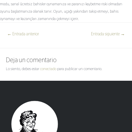
modu, sanal ücretsiz bahisler oynamanıza ve paranızı kaybetme riski olmadan
oyunu başlatmanıza olanak tanır. Oyun, uçağı yakından takip etmeyi, bahis
oynamayı ve kazançları zamanında çekmeyi içerir.
←
Entrada anterior
Entrada siguiente
→
Deja un comentario
Lo siento, debes estar
conectado
para publicar un comentario.