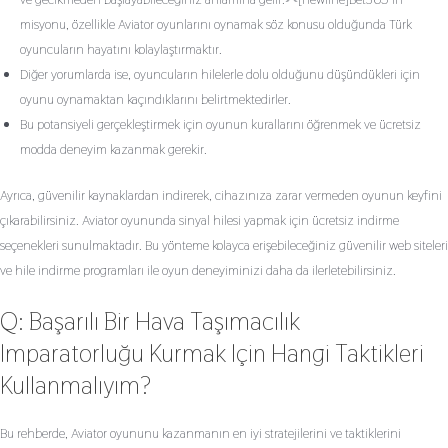
misyonu, özellikle Aviator oyunlarını oynamak söz konusu olduğunda Türk
oyuncuların hayatını kolaylaştırmaktır.
Diğer yorumlarda ise, oyuncuların hilelerle dolu olduğunu düşündükleri için
oyunu oynamaktan kaçındıklarını belirtmektedirler.
Bu potansiyeli gerçekleştirmek için oyunun kurallarını öğrenmek ve ücretsiz
modda deneyim kazanmak gerekir.
Ayrıca, güvenilir kaynaklardan indirerek, cihazınıza zarar vermeden oyunun keyfini
çıkarabilirsiniz. Aviator oyununda sinyal hilesi yapmak için ücretsiz indirme
seçenekleri sunulmaktadır. Bu yönteme kolayca erişebileceğiniz güvenilir web siteleri
ve hile indirme programları ile oyun deneyiminizi daha da ilerletebilirsiniz.
Q: Başarılı Bir Hava Taşımacılık
Imparatorluğu Kurmak Için Hangi Taktikleri
Kullanmalıyım?
Bu rehberde, Aviator oyununu kazanmanın en iyi stratejilerini ve taktiklerini