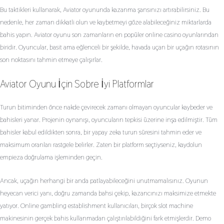
Bu taktikleri kullanarak, Aviator oyununda kazanma şansınızı artırabilirsiniz. Bu
nedenle, her zaman dikkatli olun ve kaybetmeyi göze alabileceğiniz miktarlarda
bahis yapın. Aviator oyunu son zamanların en popüler online casino oyunlarından
biridir. Oyuncular, basit ama eğlenceli bir şekilde, havada uçan bir uçağın rotasının
son noktasını tahmin etmeye çalışırlar.
Aviator Oyunu İçin Sobre İyi Platformlar
Turun bitiminden önce nakde çevirecek zamanı olmayan oyuncular kaybeder ve
bahisleri yanar. Projenin oynanışı, oyuncuların tepkisi üzerine inşa edilmiştir. Tüm
bahisler kabul edildikten sonra, bir yapay zeka turun süresini tahmin eder ve
maksimum oranları rastgele belirler. Zaten bir platform seçtiyseniz, kaydolun
empieza doğrulama işleminden geçin.
Ancak, uçağın herhangi bir anda patlayabileceğini unutmamalısınız. Oyunun
heyecan verici yanı, doğru zamanda bahsi çekip, kazancınızı maksimize etmekte
yatıyor. Online gambling establishment kullanıcıları, birçok slot machine
makinesinin gerçek bahis kullanmadan çalıştırılabildiğini fark etmişlerdir. Demo