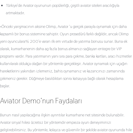
Türkiye’de Aviator oyununun popülerliği, çeşitli aviator siteleri aracılığıyla
artmaktadır.
«Önceki yarışmacının aksine Olimp, Aviator ‘u gerçek parayla oynamak için daha
kapsamlı bir bonus sistemine sahiptir. Oyun prosedürü farklı değildir, ancak Olimp
yeni oyunculara% 200’e varan ilk em virtude de yatırma bonusu sunar. Buna ek
olarak, kumarhanenin daha ag fazla bonus almanızı sağlayan entegre bir VIP
programı vardır. Para yatırmanın yanı sıra para çekme, banka kartları, aracı hizmetler
kullanılarak oldukça olağan bir yöntemle gerçekleşir. Aviator oynamak için uçağın
hareketlerini yakından izlemeniz, bahis oynamanız ve kazancınızı zamanında
çekmeniz gerekir. Düğmeye basıldıktan sonra katsayıya bağlı olarak hesaplama
başlar.
Aviator Demo’nun Faydaları
Bunun nasıl yapılacağına ilişkin ayrıntılar kumarhane net sitesinde bulunabilir.
Aviator sinyal hilesi ücretsiz bir yöntemdir empieza oyun deneyiminizi
geliştirebilirsiniz. Bu yöntemle, kolayca ve güvenilir bir şekilde aviator oyununda hile