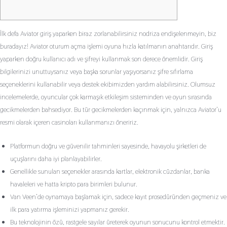
İlk defa Aviator giriş yaparken biraz zorlanabilirsiniz nodriza endişelenmeyin, biz
buradayız! Aviator oturum açma işlemi oyuna hızla katılmanın anahtarıdır. Giriş
yaparken doğru kullanıcı adı ve şifreyi kullanmak son derece önemlidir. Giriş
bilgilerinizi unuttuysanız veya başka sorunlar yaşıyorsanız şifre sıfırlama
seçeneklerini kullanabilir veya destek ekibimizden yardım alabilirsiniz. Olumsuz
incelemelerde, oyuncular çok karmaşık etkileşim sisteminden ve oyun sırasında
gecikmelerden bahsediyor. Bu tür gecikmelerden kaçınmak için, yalnızca Aviator’u
resmi olarak içeren casinoları kullanmanızı öneririz.
Platformun doğru ve güvenilir tahminleri sayesinde, havayolu şirketleri de
uçuşlarını daha iyi planlayabilirler.
Genellikle sunulan seçenekler arasında kartlar, elektronik cüzdanlar, banka
havaleleri ve hatta kripto para birimleri bulunur.
Van Veen’de oynamaya başlamak için, sadece kayıt prosedüründen geçmeniz ve
ilk para yatırma işleminizi yapmanız gerekir.
Bu teknolojinin özü, rastgele sayılar üreterek oyunun sonucunu kontrol etmektir.