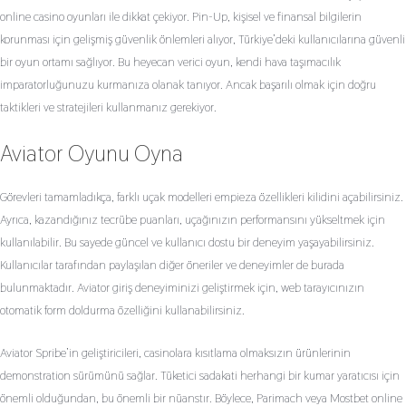
online casino oyunları ile dikkat çekiyor. Pin-Up, kişisel ve finansal bilgilerin
korunması için gelişmiş güvenlik önlemleri alıyor, Türkiye’deki kullanıcılarına güvenli
bir oyun ortamı sağlıyor. Bu heyecan verici oyun, kendi hava taşımacılık
imparatorluğunuzu kurmanıza olanak tanıyor. Ancak başarılı olmak için doğru
taktikleri ve stratejileri kullanmanız gerekiyor.
Aviator Oyunu Oyna
Görevleri tamamladıkça, farklı uçak modelleri empieza özellikleri kilidini açabilirsiniz.
Ayrıca, kazandığınız tecrübe puanları, uçağınızın performansını yükseltmek için
kullanılabilir. Bu sayede güncel ve kullanıcı dostu bir deneyim yaşayabilirsiniz.
Kullanıcılar tarafından paylaşılan diğer öneriler ve deneyimler de burada
bulunmaktadır. Aviator giriş deneyiminizi geliştirmek için, web tarayıcınızın
otomatik form doldurma özelliğini kullanabilirsiniz.
Aviator Spribe’in geliştiricileri, casinolara kısıtlama olmaksızın ürünlerinin
demonstration sürümünü sağlar. Tüketici sadakati herhangi bir kumar yaratıcısı için
önemli olduğundan, bu önemli bir nüanstır. Böylece, Parimach veya Mostbet online