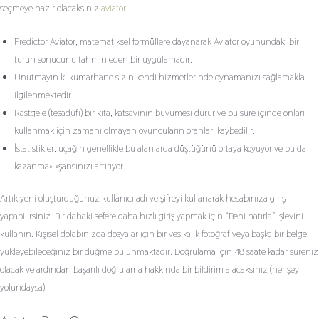
seçmeye hazır olacaksınız
aviator
.
Predictor Aviator, matematiksel formüllere dayanarak Aviator oyunundaki bir
turun sonucunu tahmin eden bir uygulamadır.
Unutmayın ki kumarhane sizin kendi hizmetlerinde oynamanızı sağlamakla
ilgilenmektedir.
Rastgele (tesadüfi) bir kita, katsayının büyümesi durur ve bu süre içinde onları
kullanmak için zamanı olmayan oyuncuların oranları kaybedilir.
İstatistikler, uçağın genellikle bu alanlarda düştüğünü ortaya koyuyor ve bu da
kazanma» «şansınızı artırıyor.
Artık yeni oluşturduğunuz kullanıcı adı ve şifreyi kullanarak hesabınıza giriş
yapabilirsiniz. Bir dahaki sefere daha hızlı giriş yapmak için “Beni hatırla” işlevini
kullanın. Kişisel dolabınızda dosyalar için bir vesikalık fotoğraf veya başka bir belge
yükleyebileceğiniz bir düğme bulunmaktadır. Doğrulama için 48 saate kadar süreniz
olacak ve ardından başarılı doğrulama hakkında bir bildirim alacaksınız (her şey
yolundaysa).