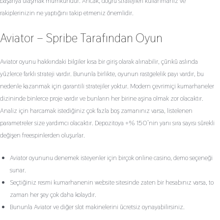
başarıya ulaşmak mümkündür. Ancak, doğru stratejileri kullanmanız ve
rakiplerinizin ne yaptığını takip etmeniz önemlidir.
Aviator – Spribe Tarafından Oyun
Aviator oyunu hakkındaki bilgiler kısa bir giriş olarak alınabilir, çünkü aslında
yüzlerce farklı strateji vardır. Bununla birlikte, oyunun rastgelelik payı vardır, bu
nedenle kazanmak için garantili stratejiler yoktur. Modern çevrimiçi kumarhaneler
dizininde binlerce proje vardır ve bunların her birine aşina olmak zor olacaktır.
Analiz için harcamak istediğiniz çok fazla boş zamanınız varsa, listelenen
parametreler size yardımcı olacaktır. Depozitoya +% 150’nin yanı sıra sayısı sürekli
değişen freespinlerden oluşurlar.
Aviator oyununu denemek isteyenler için birçok online casino, demo seçeneği
sunar.
Seçtiğiniz resmi kumarhanenin website sitesinde zaten bir hesabınız varsa, to
zaman her şey çok daha kolaydır.
Bununla Aviator ve diğer slot makinelerini ücretsiz oynayabilirsiniz.