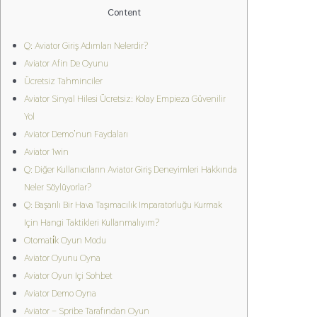
Content
Q: Aviator Giriş Adımları Nelerdir?
Aviator Afin De Oyunu
Ücretsiz Tahminciler
Aviator Sinyal Hilesi Ücretsiz: Kolay Empieza Güvenilir
Yol
Aviator Demo’nun Faydaları
Aviator 1win
Q: Diğer Kullanıcıların Aviator Giriş Deneyimleri Hakkında
Neler Söylüyorlar?
Q: Başarılı Bir Hava Taşımacılık Imparatorluğu Kurmak
Için Hangi Taktikleri Kullanmalıyım?
Otomati̇k Oyun Modu
Aviator Oyunu Oyna
Aviator Oyun Içi Sohbet
Aviator Demo Oyna
Aviator – Spribe Tarafından Oyun