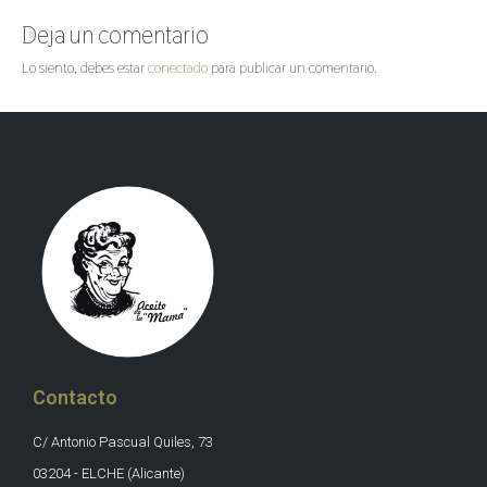
Deja un comentario
Lo siento, debes estar
conectado
para publicar un comentario.
Contacto
C/ Antonio Pascual Quiles, 73
03204 - ELCHE (Alicante)