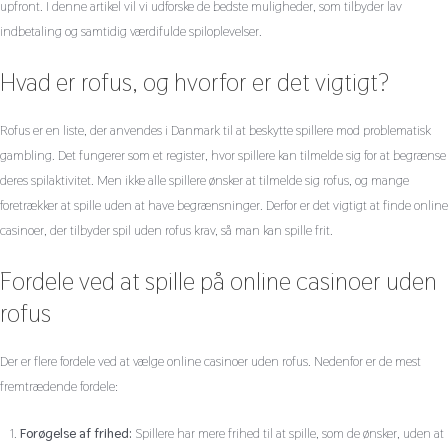
upfront. I denne artikel vil vi udforske de bedste muligheder, som tilbyder lav
indbetaling og samtidig værdifulde spiloplevelser.
Hvad er rofus, og hvorfor er det vigtigt?
Rofus er en liste, der anvendes i Danmark til at beskytte spillere mod problematisk
gambling. Det fungerer som et register, hvor spillere kan tilmelde sig for at begrænse
deres spilaktivitet. Men ikke alle spillere ønsker at tilmelde sig rofus, og mange
foretrækker at spille uden at have begrænsninger. Derfor er det vigtigt at finde online
casinoer, der tilbyder spil uden rofus krav, så man kan spille frit.
Fordele ved at spille på online casinoer uden
rofus
Der er flere fordele ved at vælge online casinoer uden rofus. Nedenfor er de mest
fremtrædende fordele:
Forøgelse af frihed:
Spillere har mere frihed til at spille, som de ønsker, uden at