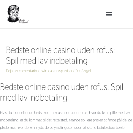
Bedste online casino uden rofus:
Spil med lav indbetaling
Deja un comentario
/
1win casino spanish
/ Por
Angel
Bedste online casino uden rofus: Spil
med lav indbetaling
Hvis du leder efter de bedste online casinoer uden rofus, hvor du kan spille med lav
indbetaling, er du kommet til det rette sted. Mange spillere ønsker at finde pålidelige
platforme, hvor de kan nyde deres yndlingsspil uden at skulle betale store beløb