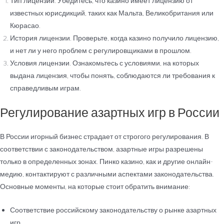
Тип лицензии. Убедитесь, что казино имеет лицензию от
известных юрисдикций, таких как Мальта, Великобритания или
Кюрасао.
История лицензии. Проверьте, когда казино получило лицензию,
и нет ли у него проблем с регулировщиками в прошлом.
Условия лицензии. Ознакомьтесь с условиями, на которых
выдана лицензия, чтобы понять, соблюдаются ли требования к
справедливым играм.
Регулирование азартных игр в России
В России игорный бизнес страдает от строгого регулирования. В
соответствии с законодательством, азартные игры разрешены
только в определенных зонах. Пинко казино, как и другие онлайн-
медию, контактируют с различными аспектами законодательства.
Основные моменты, на которые стоит обратить внимание:
Соответствие российскому законодательству о рынке азартных
игр.