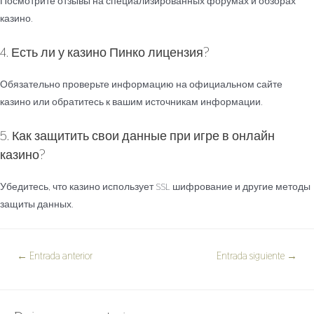
Посмотрите отзывы на специализированных форумах и обзорах
казино.
4. Есть ли у казино Пинко лицензия?
Обязательно проверьте информацию на официальном сайте
казино или обратитесь к вашим источникам информации.
5. Как защитить свои данные при игре в онлайн
казино?
Убедитесь, что казино использует SSL шифрование и другие методы
защиты данных.
←
Entrada anterior
Entrada siguiente
→