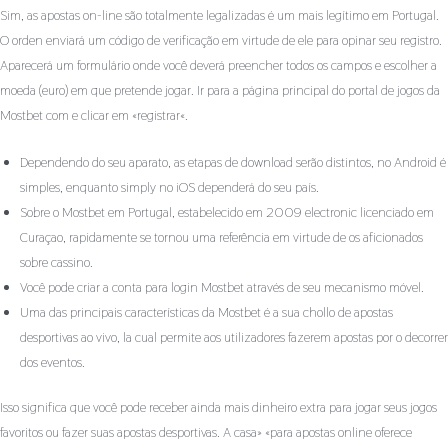
Sim, as apostas on-line são totalmente legalizadas é um mais legítimo em Portugal.
O orden enviará um código de verificação em virtude de ele para opinar seu registro.
Aparecerá um formulário onde você deverá preencher todos os campos e escolher a
moeda (euro) em que pretende jogar. Ir para a página principal do portal de jogos da
Mostbet com e clicar em «registrar«.
Dependendo do seu aparato, as etapas de download serão distintos, no Android é
simples, enquanto simply no iOS dependerá do seu país.
Sobre o Mostbet em Portugal, estabelecido em 2009 electronic licenciado em
Curaçao, rapidamente se tornou uma referência em virtude de os aficionados
sobre cassino.
Você pode criar a conta para login Mostbet através de seu mecanismo móvel.
Uma das principais características da Mostbet é a sua chollo de apostas
desportivas ao vivo, la cual permite aos utilizadores fazerem apostas por o decorrer
dos eventos.
Isso significa que você pode receber ainda mais dinheiro extra para jogar seus jogos
favoritos ou fazer suas apostas desportivas. A casa» «para apostas online oferece