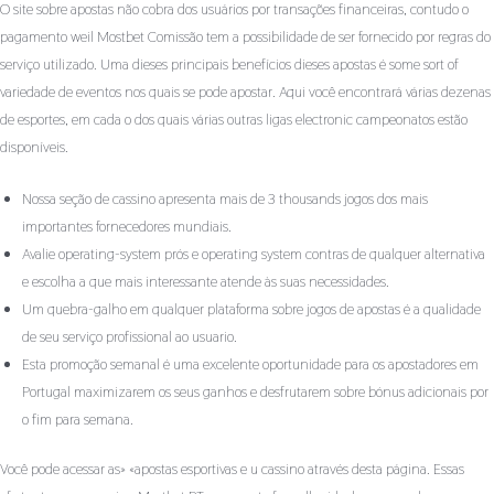
O site sobre apostas não cobra dos usuários por transações financeiras, contudo o
pagamento weil Mostbet Comissão tem a possibilidade de ser fornecido por regras do
serviço utilizado. Uma dieses principais benefícios dieses apostas é some sort of
variedade de eventos nos quais se pode apostar. Aqui você encontrará várias dezenas
de esportes, em cada o dos quais várias outras ligas electronic campeonatos estão
disponíveis.
Nossa seção de cassino apresenta mais de 3 thousands jogos dos mais
importantes fornecedores mundiais.
Avalie operating-system prós e operating system contras de qualquer alternativa
e escolha a que mais interessante atende às suas necessidades.
Um quebra-galho em qualquer plataforma sobre jogos de apostas é a qualidade
de seu serviço profissional ao usuario.
Esta promoção semanal é uma excelente oportunidade para os apostadores em
Portugal maximizarem os seus ganhos e desfrutarem sobre bónus adicionais por
o fim para semana.
Você pode acessar as» «apostas esportivas e u cassino através desta página. Essas