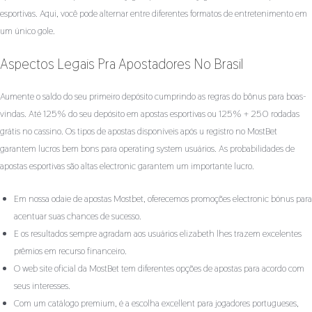
esportivas. Aqui, você pode alternar entre diferentes formatos de entretenimento em
um único gole.
Aspectos Legais Pra Apostadores No Brasil
Aumente o saldo do seu primeiro depósito cumprindo as regras do bônus para boas-
vindas. Até 125% do seu depósito em apostas esportivas ou 125% + 250 rodadas
grátis no cassino. Os tipos de apostas disponíveis após u registro no MostBet
garantem lucros bem bons para operating system usuários. As probabilidades de
apostas esportivas são altas electronic garantem um importante lucro.
Em nossa odaie de apostas Mostbet, oferecemos promoções electronic bónus para
acentuar suas chances de sucesso.
E os resultados sempre agradam aos usuários elizabeth lhes trazem excelentes
prêmios em recurso financeiro.
O web site oficial da MostBet tem diferentes opções de apostas para acordo com
seus interesses.
Com um catálogo premium, é a escolha excellent para jogadores portugueses,