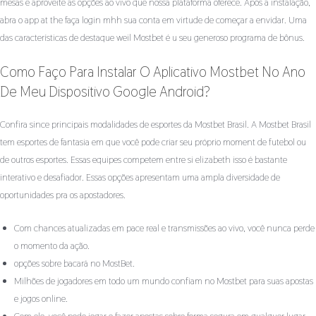
mesas e aproveite as opções ao vivo que nossa plataforma oferece. Após a instalação,
abra o app at the faça login mhh sua conta em virtude de começar a envidar. Uma
das características de destaque weil Mostbet é u seu generoso programa de bônus.
Como Faço Para Instalar O Aplicativo Mostbet No Ano
De Meu Dispositivo Google Android?
Confira since principais modalidades de esportes da Mostbet Brasil. A Mostbet Brasil
tem esportes de fantasia em que você pode criar seu próprio moment de futebol ou
de outros esportes. Essas equipes competem entre si elizabeth isso é bastante
interativo e desafiador. Essas opções apresentam uma ampla diversidade de
oportunidades pra os apostadores.
Com chances atualizadas em pace real e transmissões ao vivo, você nunca perde
o momento da ação.
opções sobre bacará no MostBet.
Milhões de jogadores em todo um mundo confiam no Mostbet para suas apostas
e jogos online.
Com ele, você pode jogar e fazer apostas sobre forma segura em qualquer lugar.