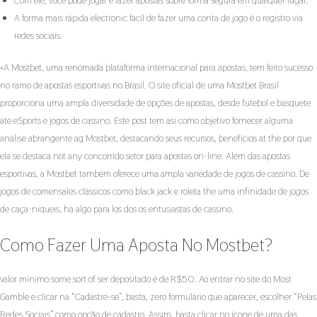
A forma mais rápida electronic fácil de fazer uma conta de jogo é o registro via
redes sociais.
«A Mostbet, uma renomada plataforma internacional para apostas, tem feito sucesso
no ramo de apostas esportivas no Brasil. O site oficial de uma Mostbet Brasil
proporciona uma ampla diversidade de opções de apostas, desde futebol e basquete
até eSports e jogos de cassino. Este post tem asi como objetivo fornecer alguma
análise abrangente ag Mostbet, destacando seus recursos, benefícios at the por que
ela se destaca not any concorrido setor para apostas on-line. Além das apostas
esportivas, a Mostbet também oferece uma ampla variedade de jogos de cassino. De
jogos de comensales clássicos como black jack e roleta the uma infinidade de jogos
de caça-níqueis, há algo para los dos os entusiastas de cassino.
Como Fazer Uma Aposta No Mostbet?
valor mínimo some sort of ser depositado é de R$50. Ao entrar no site do Most
Gamble e clicar na “Cadastre-se”, basta, zero formulário que aparecer, escolher “Pelas
Redes Sociais” como opção de cadastro. Assim, basta clicar no ícone de uma das