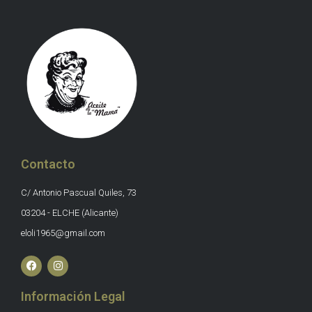
Contacto
C/ Antonio Pascual Quiles, 73
03204 - ELCHE (Alicante)
eloli1965@gmail.com
Información Legal