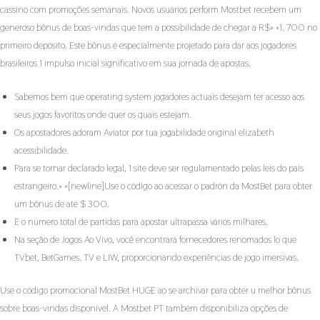
cassino com promoções semanais. Novos usuários perform Mostbet recebem um
generoso bônus de boas-vindas que tem a possibilidade de chegar a R$» «1. 700 no
primeiro depósito. Este bônus é especialmente projetado para dar aos jogadores
brasileiros 1 impulso inicial significativo em sua jornada de apostas.
Sabemos bem que operating system jogadores actuais desejam ter acesso aos
seus jogos favoritos onde quer os quais estejam.
Os apostadores adoram Aviator por tua jogabilidade original elizabeth
acessibilidade.
Para se tornar declarado legal, 1 site deve ser regulamentado pelas leis do país
estrangeiro.» «[newline]Use o código ao acessar o padrón da MostBet para obter
um bônus de até $ 300.
E o número total de partidas para apostar ultrapassa vários milhares.
Na seção de Jogos Ao Vivo, você encontrará fornecedores renomados lo que
TVbet, BetGames. TV e LIW, proporcionando experiências de jogo imersivas.
Use o código promocional MostBet HUGE ao se archivar para obter u melhor bônus
sobre boas-vindas disponível. A Mostbet PT também disponibiliza opções de