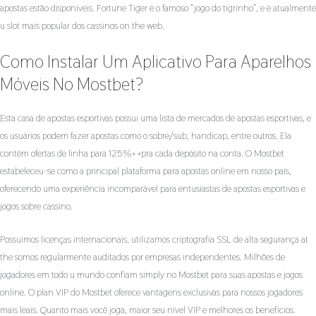
apostas estão disponíveis. Fortune Tiger é o famoso “jogo do tigrinho”, e é atualmente
u slot mais popular dos cassinos on the web.
Como Instalar Um Aplicativo Para Aparelhos
Móveis No Mostbet?
Esta casa de apostas esportivas possui uma lista de mercados de apostas esportivas, e
os usuários podem fazer apostas como o sobre/sub, handicap, entre outros. Ela
contém ofertas de linha para 125%» «pra cada depósito na conta. O Mostbet
estabeleceu-se como a principal plataforma para apostas online em nosso país,
oferecendo uma experiência incomparável para entusiastas de apostas esportivas e
jogos sobre cassino.
Possuímos licenças internacionais, utilizamos criptografia SSL de alta segurança at
the somos regularmente auditados por empresas independentes. Milhões de
jogadores em todo u mundo confiam simply no Mostbet para suas apostas e jogos
online. O plan VIP do Mostbet oferece vantagens exclusivas para nossos jogadores
mais leais. Quanto mais você joga, maior seu nível VIP e melhores os benefícios.