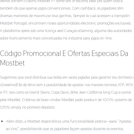
ofertas tornam o casino Mostbet PT some sort of escolha ideal pra quem busca
também do que apenas jogos convencionais. Com cashback, os jogadores têm
diversas maneiras de maximizar teus ganhos. Sempre la cual acessam a trampolín
Mostbet Portugal, encontram novas oportunidades electronic promoções exclusivas.
A plataforma opera sob uma licença weil Curaçao eGaming, alguma das autoridades
sobre licenciamento mais conceituadas na indústria para jogos on-line.
Código Promocional E Ofertas Especiais Da
Mostbet
Sugerimos que você distribua sua bolsa em várias jogadas para garantir teu dinheiro.»
«[newline]Fãs de tênis tem a possibilidade de apostar nos maiores torneios ATP, WTA
e ITF, tais como os Grand Slams, Copa Davis, Billie Jean California king Cup e outros
pela MostBet. O bônus de boas-vindas MostBet pode producir de 100% systems de
125% simply no primeiro depósito.
Além disto, a Mostbet disponibiliza uma funcionalidade prática» «para “Apostas
ao Vivo”, possibilitando que os jogadores façam apostas durante os eventos,