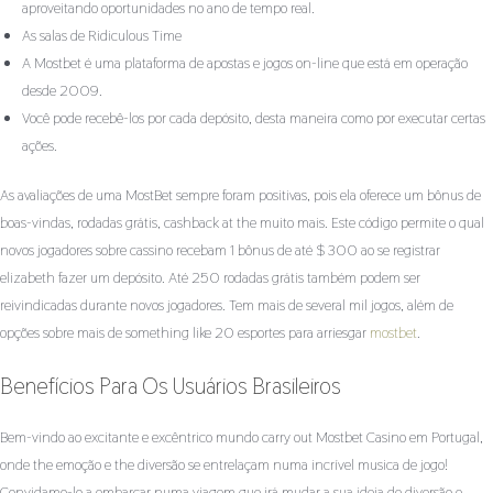
aproveitando oportunidades no ano de tempo real.
As salas de Ridiculous Time
A Mostbet é uma plataforma de apostas e jogos on-line que está em operação
desde 2009.
Você pode recebê-los por cada depósito, desta maneira como por executar certas
ações.
As avaliações de uma MostBet sempre foram positivas, pois ela oferece um bônus de
boas-vindas, rodadas grátis, cashback at the muito mais. Este código permite o qual
novos jogadores sobre cassino recebam 1 bônus de até $ 300 ao se registrar
elizabeth fazer um depósito. Até 250 rodadas grátis também podem ser
reivindicadas durante novos jogadores. Tem mais de several mil jogos, além de
opções sobre mais de something like 20 esportes para arriesgar
mostbet
.
Benefícios Para Os Usuários Brasileiros
Bem-vindo ao excitante e excêntrico mundo carry out Mostbet Casino em Portugal,
onde the emoção e the diversão se entrelaçam numa incrível musica de jogo!
Convidamo-lo a embarcar numa viagem que irá mudar a sua ideia de diversão e