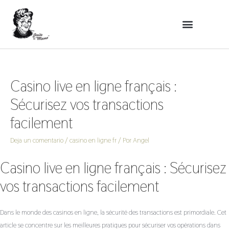
Casino live en ligne français :
Sécurisez vos transactions
facilement
Deja un comentario
/
casino en ligne fr
/ Por
Angel
Casino live en ligne français : Sécurisez
vos transactions facilement
Dans le monde des casinos en ligne, la sécurité des transactions est primordiale. Cet
article se concentre sur les meilleures pratiques pour sécuriser vos opérations dans