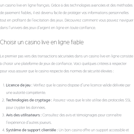
un casino live en ligne français. Grâce à des technologies avancées et des méthodes
de paiement fiables, il est devenu facile de protéger vos informations personnelles
tout en profitant de l’excitation des jeux. Découvrez comment vous pouvez naviguer
dans l’univers des jeux d’argent en ligne en toute confiance.
Choisir un casino live en ligne fiable
Le premier pas vers des transactions sécurisées dans un casino live en ligne consiste
à choisir une plateforme de jeux de confiance. Voici quelques critères à respecter
pour vous assurer que le casino respecte des normes de sécurité élevées :
Licence de jeu :
Vérifiez que le casino dispose d’une licence valide délivrée par
une autorité compétente.
Technologies de cryptage :
Assurez-vous que le site utilise des protocoles SSL
pour crypter les données.
Avis des utilisateurs :
Consultez des avis et témoignages pour connaître
l’expérience d’autres joueurs.
Système de support clientèle :
Un bon casino offre un support accessible et