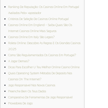
Ranking De Reputação: Os Casinos Online Em Portugal
Avaliados Pelo» «apostador
Critérios De Seleção De Casinos Online Portugal
Casinos Online Em England – Saiba Quais São Os
Internet Casinos Online Mais Seguros
Casinos Online Em Italy São Legais?
Roleta Online: Descobre As Regras E Os Grandes Casinos
2025
Como São Regulamentados Os Casinos Em Portugal?
A Jogar Demais?
Dicas Para Escolher U Teu Melhor Online Casino Online
Quais Operating System Métodos De Deposito Nos
Casinos On The Internet?
Jogo Responsável Nos Novos Casinos
Preenche Bien Os Teus Dados
Comparativo De Ferramentas De Jogo Responsável
Provedores De Jogo