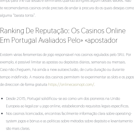
tempo para the tua sessão e terminares quando atingires algum desses valores. Não
te recomendamos casinos onde precises de andar à procura do os quais desejas como
alguma “barata tonta”.
Ranking De Reputação: Os Casinos Online
Em Portugal Avaliados Pelo» «apostador
Existem várias ferramentas de jogo responsável nos casinos regulados pelo SRIJ. Por
exemplo, é possível limitar as apostas ou depósitos diários, semanais ou mensais.
Caso não cheguem, há ainda a new autoexclusão, de curta duração ou durante
tempo indefinido. A maioria dos casinos permitem-te experimentar as slots e os jogos
de direccion de forma gratuita
https://onlinecasinopt.com/
.
Desde 2015, Portugal solidificou-se asi como um dos pioneiros na União
Europeia ao legalizar u jogo online, estabelecendo requisitos legais específicos.
Nos casinos licenciados, encontras facilmente informação clara sobre operating-
system jogos e bónus e as políticas sobre métodos sobre depósito e levantamento
são mais claras.