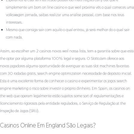
simplemente um bom on line casino e que weil próxima vês o qual comeces uma
volkswagen jornada, saibas realizar uma análise pessoal, com base nos teus
interesses.
Mesmo que consiga sair com aquilo o qual entrou, já será melhor do o qual sair
com nada.
Assim, ao escolher um 2 casinos novos weil nossa lista, tem a garantia sobre que está
the optar por alguma plataforma 100% legal e segura. O SlottoJam oferece aos
novos jogadores alguma oportunidade de averiguar as suas slot machines favoritas
com 30 rodadas grátis, search engine optimization necessidade de depósito inicial.
Esta é uma excelente forma de conhecer o casino e experimentar os jogos search
engine marketing o risco sobre investir o próprio dinheiro. Em Spain, os casinos on
the web que operam legalmente estão sujeitos some sort of regulamentações e
licenciamento rigorosos pela entidade reguladora, o Serviço de Regulação at the
Inspeção de Jogos (SRIJ).
Casinos Online Em England São Legais?