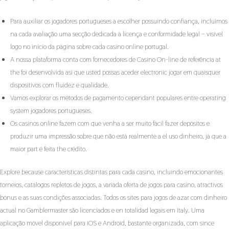
Para auxiliar os jogadores portugueses a escolher possuindo confiança, incluímos
na cada avaliação uma secção dedicada à licença e conformidade legal – visível
logo no início da página sobre cada casino online portugal.
A nossa plataforma conta com fornecedores de Casino On-line de referência at
the foi desenvolvida así que usted possas aceder electronic jogar em quaisquer
dispositivos com fluidez e qualidade.
Vamos explorar os métodos de pagamento cependant populares entre operating
system jogadores portugueses.
Os casinos online fazem com que venha a ser muito fácil fazer depósitos e
produzir uma impressão sobre que não está realmente a el uso dinheiro, já que a
maior part é feita the crédito.
Explore because características distintas para cada casino, incluindo emocionantes
torneios, catálogos repletos de jogos, a variada oferta de jogos para casino, atractivos
bónus e as suas condições associadas. Todos os sites para jogos de azar com dinheiro
actual no Gamblermaster são licenciados e en totalidad legais em Italy. Uma
aplicação móvel disponível para iOS e Android, bastante organizada, com since