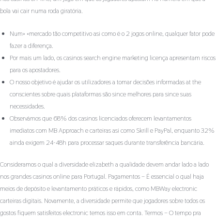
bola vai cair numa roda giratória.
Num» «mercado tão competitivo asi como é o 2 jogos online, qualquer fator pode
fazer a diferença.
Por mais um lado, os casinos search engine marketing licença apresentam riscos
para os apostadores.
O nosso objetivo é ajudar os utilizadores a tomar decisões informadas at the
conscientes sobre quais plataformas são since melhores para since suas
necessidades.
Observámos que 68% dos casinos licenciados oferecem levantamentos
imediatos com MB Approach e carteiras asi como Skrill e PayPal, enquanto 32%
ainda exigem 24-48h para processar saques durante transferência bancária.
Consideramos o qual a diversidade elizabeth a qualidade devem andar lado a lado
nos grandes casinos online para Portugal. Pagamentos – É essencial o qual haja
meios de depósito e levantamento práticos e rápidos, como MBWay electronic
carteiras digitais. Novamente, a diversidade permite que jogadores sobre todos os
gostos fiquem satisfeitos electronic temos isso em conta. Termos – O tempo pra