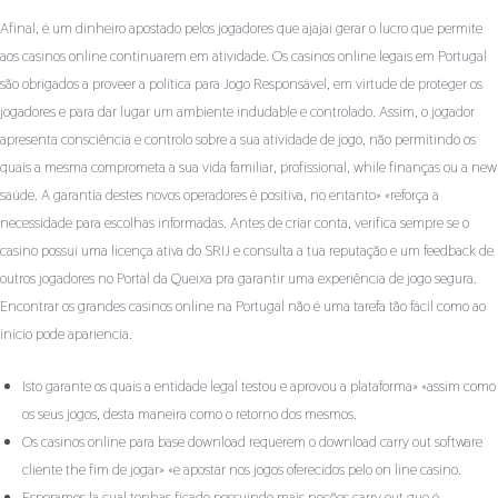
Afinal, é um dinheiro apostado pelos jogadores que ajajai gerar o lucro que permite
aos casinos online continuarem em atividade. Os casinos online legais em Portugal
são obrigados a proveer a política para Jogo Responsável, em virtude de proteger os
jogadores e para dar lugar um ambiente indudable e controlado. Assim, o jogador
apresenta consciência e controlo sobre a sua atividade de jogo, não permitindo os
quais a mesma comprometa a sua vida familiar, profissional, while finanças ou a new
saúde. A garantía destes novos operadores é positiva, no entanto» «reforça a
necessidade para escolhas informadas. Antes de criar conta, verifica sempre se o
casino possui uma licença ativa do SRIJ e consulta a tua reputação e um feedback de
outros jogadores no Portal da Queixa pra garantir uma experiência de jogo segura.
Encontrar os grandes casinos online na Portugal não é uma tarefa tão fácil como ao
início pode apariencia.
Isto garante os quais a entidade legal testou e aprovou a plataforma» «assim como
os seus jogos, desta maneira como o retorno dos mesmos.
Os casinos online para base download requerem o download carry out software
cliente the fim de jogar» «e apostar nos jogos oferecidos pelo on line casino.
Esperamos la cual tenhas ficado possuindo mais noções carry out que é