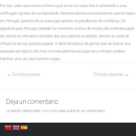
Por isso, cada novo casino online o qual entra na nossa lista é submetido a uma
verificação rigorosa da tua legalidade. Recomendamos exclusivamente casinos legais
em Portugal, garantindo os quais joga apenas na plataformas de confiança. Os
jogadores para Portugal poderão no momento usufruir de muitos dos melhores jogos
de casinos on the web e também dos seus prémios avultados, sempre ao zona de
influencia da sua próxima jogada. A oferta fantástica de games que vai buscar só é
superada por alguns dos mais incríveis prémios aos quais sony ericsson poderá
habilitar uma vez que comece a jogar.
←
Entrada anterior
Entrada siguiente
→
Deja un comentario
Lo siento, debes estar
conectado
para publicar un comentario.