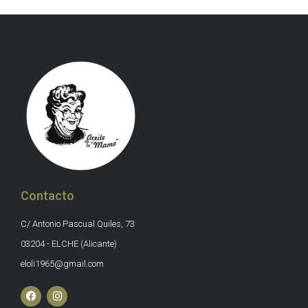
Contacto
C/ Antonio Pascual Quiles, 73
03204 - ELCHE (Alicante)
eloli1965@gmail.com