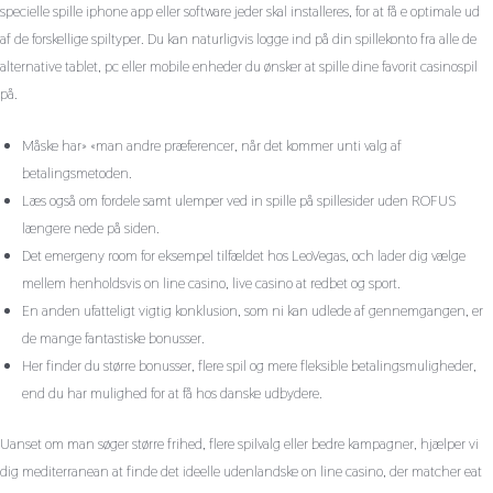
specielle spille iphone app eller software jeder skal installeres, for at få e optimale ud
af de forskellige spiltyper. Du kan naturligvis logge ind på din spillekonto fra alle de
alternative tablet, pc eller mobile enheder du ønsker at spille dine favorit casinospil
på.
Måske har» «man andre præferencer, når det kommer unti valg af
betalingsmetoden.
Læs også om fordele samt ulemper ved in spille på spillesider uden ROFUS
længere nede på siden.
Det emergeny room for eksempel tilfældet hos LeoVegas, och lader dig vælge
mellem henholdsvis on line casino, live casino at redbet og sport.
En anden ufatteligt vigtig konklusion, som ni kan udlede af gennemgangen, er
de mange fantastiske bonusser.
Her finder du større bonusser, flere spil og mere fleksible betalingsmuligheder,
end du har mulighed for at få hos danske udbydere.
Uanset om man søger større frihed, flere spilvalg eller bedre kampagner, hjælper vi
dig mediterranean at finde det ideelle udenlandske on line casino, der matcher eat