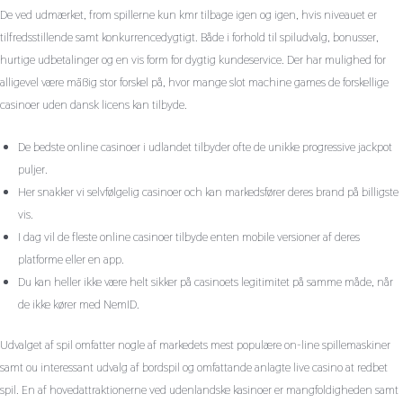
De ved udmærket, from spillerne kun kmr tilbage igen og igen, hvis niveauet er
tilfredsstillende samt konkurrencedygtigt. Både i forhold til spiludvalg, bonusser,
hurtige udbetalinger og en vis form for dygtig kundeservice. Der har mulighed for
alligevel være mäßig stor forskel på, hvor mange slot machine games de forskellige
casinoer uden dansk licens kan tilbyde.
De bedste online casinoer i udlandet tilbyder ofte de unikke progressive jackpot
puljer.
Her snakker vi selvfølgelig casinoer och kan markedsfører deres brand på billigste
vis.
I dag vil de fleste online casinoer tilbyde enten mobile versioner af deres
platforme eller en app.
Du kan heller ikke være helt sikker på casinoets legitimitet på samme måde, når
de ikke kører med NemID.
Udvalget af spil omfatter nogle af markedets mest populære on-line spillemaskiner
samt ou interessant udvalg af bordspil og omfattande anlagte live casino at redbet
spil. En af hovedattraktionerne ved udenlandske kasinoer er mangfoldigheden samt