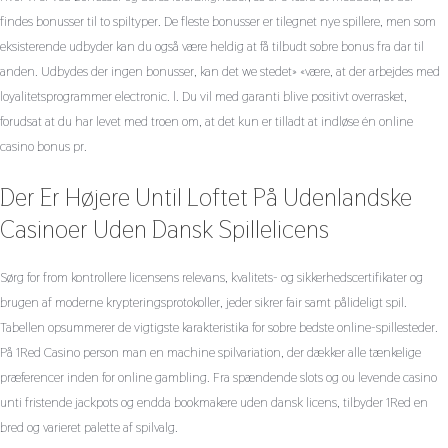
findes bonusser til to spiltyper. De fleste bonusser er tilegnet nye spillere, men som
eksisterende udbyder kan du også være heldig at få tilbudt sobre bonus fra dar til
anden. Udbydes der ingen bonusser, kan det we stedet» «være, at der arbejdes med
loyalitetsprogrammer electronic. l. Du vil med garanti blive positivt overrasket,
forudsat at du har levet med troen om, at det kun er tilladt at indløse én online
casino bonus pr.
Der Er Højere Until Loftet På Udenlandske
Casinoer Uden Dansk Spillelicens
Sørg for from kontrollere licensens relevans, kvalitets- og sikkerhedscertifikater og
brugen af moderne krypteringsprotokoller, jeder sikrer fair samt pålideligt spil.
Tabellen opsummerer de vigtigste karakteristika for sobre bedste online-spillesteder.
På 1Red Casino person man en machine spilvariation, der dækker alle tænkelige
præferencer inden for online gambling. Fra spændende slots og ou levende casino
unti fristende jackpots og endda bookmakere uden dansk licens, tilbyder 1Red en
bred og varieret palette af spilvalg.