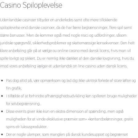
Casino Spiloplevelse
Udenlandske casinoer tilbyder en anderledes samt ofte mere tillokkende
spiloplevelse end danske casinoer, da de har færre begrænsninger, flere spil samt
større bonusser. Men de kommer også med nogle risici og udfordringer, såsom
juridiske spørgsmål, sikkerhedsproblemer og skattemæssige konsekvenser. Den helt
klare anbefaling går på at vælge ou online casino med dansk licens, hvis man vil
spille lovligt og sikkert. Du er nemlig ikke dækket af den danske lovgivning, hvis du
imod vores anbefaling vælger et udenlandsk on line casino uden dansk licens.
Pas dog altid på, vær opmærksom og lad dig ikke ukritisk forlede af store løfter og
fin grafik.
I tilfælde af at forhindre afhængighedsudvikling kan spilleren bruge muligheder
for selvbegrænsning.
Disse events giver ikke kun en ekstra dimension af spænding, men også
muligheden for at vinde eksklusive præmier som» «kontantbelønninger, gratis
spins elr luksusprodukter.
Der er nogle ulemper, som manglen på dansk kundesupport og begrænset