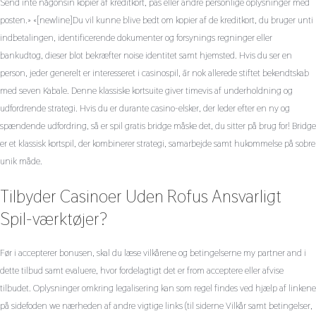
Send inte någonsin kopier af kreditkort, pas eller andre personlige oplysninger med
posten.» «[newline]Du vil kunne blive bedt om kopier af de kreditkort, du bruger unti
indbetalingen, identificerende dokumenter og forsynings regninger eller
bankudtog, dieser blot bekræfter noise identitet samt hjemsted. Hvis du ser en
person, jeder generelt er interesseret i casinospil, är nok allerede stiftet bekendtskab
med seven Kabale. Denne klassiske kortsuite giver timevis af underholdning og
udfordrende strategi. Hvis du er durante casino-elsker, der leder efter en ny og
spændende udfordring, så er spil gratis bridge måske det, du sitter på brug for! Bridge
er et klassisk kortspil, der kombinerer strategi, samarbejde samt hukommelse på sobre
unik måde.
Tilbyder Casinoer Uden Rofus Ansvarligt
Spil-værktøjer?
Før i accepterer bonusen, skal du læse vilkårene og betingelserne my partner and i
dette tilbud samt evaluere, hvor fordelagtigt det er from acceptere eller afvise
tilbudet. Oplysninger omkring legalisering kan som regel findes ved hjælp af linkene
på sidefoden we nærheden af andre vigtige links (til siderne Vilkår samt betingelser,