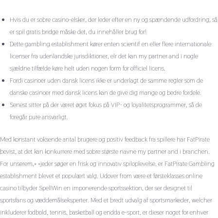
Hvis du er sobre casino-elsker, der leder efter en ny og spændende udfordring, så
er spil gratis bridge måske det, du innehåller brug for!
Dette gambling establishment kører enten scientif en eller flere internationale
licenser fra udenlandske jurisdiktioner, elr det kan my partner and i nogle
sjældne tilfælde køre helt uden nogen form for officiel licens.
Fordi casinoer uden dansk licens ikke er underlagt de samme regler som de
danske casinoer med dansk licens kan de give dig mange og bedre fordele.
Senest sitter på der været øget fokus på VIP- og loyalitetsprogrammer, så de
foregår pure ansvarligt.
Med konstant voksende antal brugere og positiv feedback fra spillere har FatPirate
bevist, at det kan konkurrere med sobre største navne my partner and i branchen.
For unserem,» «jeder søger en frisk og innovativ spiloplevelse, er FatPirate Gambling
establishment blevet et populært valg. Udover from være et førsteklasses online
casino tilbyder SpellWin en imponerende sportssektion, der ser designet til
sportsfans og væddemålseksperter. Med et bredt udvalg af sportsmarkeder, welcher
inkluderer fodbold, tennis, basketball og endda e-sport, er dieser noget for enhver