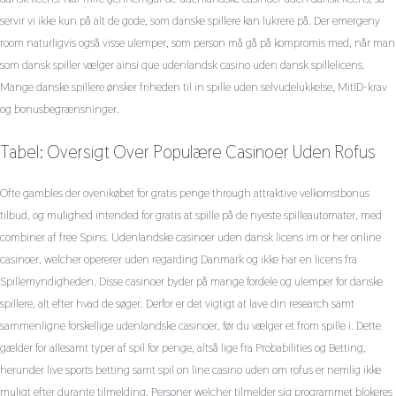
servir vi ikke kun på alt de gode, som danske spillere kan lukrere på. Der emergeny
room naturligvis også visse ulemper, som person må gå på kompromis med, når man
som dansk spiller vælger ainsi que udenlandsk casino uden dansk spillelicens.
Mange danske spillere ønsker friheden til in spille uden selvudelukkelse, MitID-krav
og bonusbegrænsninger.
Tabel: Oversigt Over Populære Casinoer Uden Rofus
Ofte gambles der ovenikøbet for gratis penge through attraktive velkomstbonus
tilbud, og mulighed intended for gratis at spille på de nyeste spilleautomater, med
combiner af free Spins. Udenlandske casinoer uden dansk licens im or her online
casinoer, welcher opererer uden regarding Danmark og ikke har en licens fra
Spillemyndigheden. Disse casinoer byder på mange fordele og ulemper for danske
spillere, alt efter hvad de søger. Derfor er det vigtigt at lave din research samt
sammenligne forskellige udenlandske casinoer, før du vælger et from spille i. Dette
gælder for allesamt typer af spil for penge, altså lige fra Probabilities og Betting,
herunder live sports betting samt spil on line casino uden om rofus er nemlig ikke
muligt efter durante tilmelding. Personer welcher tilmelder sig programmet blokeres