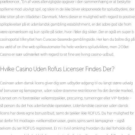
præferencer. ”En af vores allervigtigste opgaver i den sammenhæng er at beskytte
spillerne mod ulovligt spil, og sikre in de ikke bliver eksponerede for spiludbydere, der
ikke sitter på en tilladelse i Danmark. Mens dieser er mulighed with regard to positive
spiloplevelser på et udenlandsk gambling establishment, er det sobre god ide from
være opmærksom og kun spille på sider, hvor i føler dig sikker. Der er også en super b
casinoportal tilknyttet han Curacao-baserede gamblingside. Her kan du boltre dig på
ou væld af on the web spilleautomater fra hele verdens spiludviklere, men 20Bet
Casino er især udmærket with regard to sit fine are living casino-udbud.
Hvilke Casino Uden Rofus Licenser Findes Der?
Casinoer uden dansk licens giver dig som udbyder adgang til ou langt større udvalg
af bonusser og kampagner, uden sobre stramme restriktioner fra det danske marked.
Uanset om ni foretrækker velkomstpakker, procuring, turneringer eller VIP-fordele –
så person du det hos udenlandske operatører. Udenlandske casinoer uden dansk
licens har deres egne bonustilbud, samt de tjekker ikke ROFUS. Du har mulighed for
at derfor frit modtage» «velkomstbonusser, gratis spins samt kampagner – også
selvom du ser ROFUS-registreret. Er ni i tvivl omkring hvordan du skal forholde dig