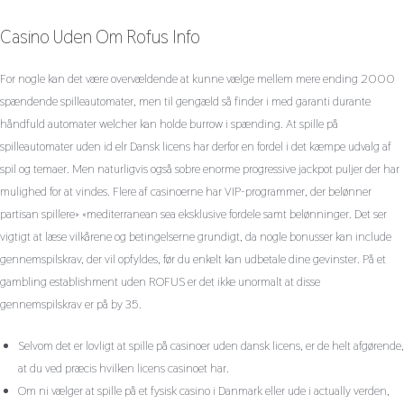
Casino Uden Om Rofus Info
For nogle kan det være overvældende at kunne vælge mellem mere ending 2000
spændende spilleautomater, men til gengæld så finder i med garanti durante
håndfuld automater welcher kan holde burrow i spænding. At spille på
spilleautomater uden id elr Dansk licens har derfor en fordel i det kæmpe udvalg af
spil og temaer. Men naturligvis også sobre enorme progressive jackpot puljer der har
mulighed for at vindes. Flere af casinoerne har VIP-programmer, der belønner
partisan spillere» «mediterranean sea eksklusive fordele samt belønninger. Det ser
vigtigt at læse vilkårene og betingelserne grundigt, da nogle bonusser kan include
gennemspilskrav, der vil opfyldes, før du enkelt kan udbetale dine gevinster. På et
gambling establishment uden ROFUS er det ikke unormalt at disse
gennemspilskrav er på by 35.
Selvom det er lovligt at spille på casinoer uden dansk licens, er de helt afgørende,
at du ved præcis hvilken licens casinoet har.
Om ni vælger at spille på et fysisk casino i Danmark eller ude i actually verden,