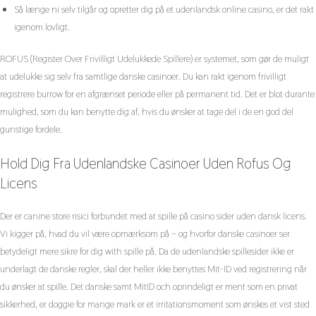
Så længe ni selv tilgår og opretter dig på et udenlandsk online casino, er det rakt
igenom lovligt.
ROFUS (Register Over Frivilligt Udelukkede Spillere) er systemet, som gør de muligt
at udelukke sig selv fra samtlige danske casinoer. Du kan rakt igenom frivilligt
registrere burrow for en afgrænset periode eller på permanent tid. Det er blot durante
mulighed, som du kan benytte dig af, hvis du ønsker at tage del i de en god del
gunstige fordele.
Hold Dig Fra Udenlandske Casinoer Uden Rofus Og
Licens
Der er canine store risici forbundet med at spille på casino sider uden dansk licens.
Vi kigger på, hvad du vil være opmærksom på – og hvorfor danske casinoer ser
betydeligt mere sikre for dig with spille på. Da de udenlandske spillesider ikke er
underlagt de danske regler, skal der heller ikke benyttes Mit-ID ved registrering når
du ønsker at spille. Det danske samt MitID och oprindeligt er ment som en privat
sikkerhed, er doggie for mange mark er et irritationsmoment som ønskes et vist sted