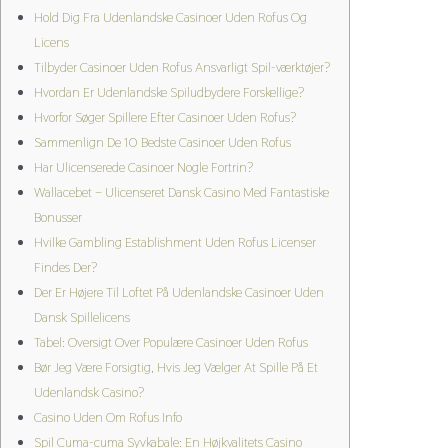
Hold Dig Fra Udenlandske Casinoer Uden Rofus Og
Licens
Tilbyder Casinoer Uden Rofus Ansvarligt Spil-værktøjer?
Hvordan Er Udenlandske Spiludbydere Forskellige?
Hvorfor Søger Spillere Efter Casinoer Uden Rofus?
Sammenlign De 10 Bedste Casinoer Uden Rofus
Har Ulicenserede Casinoer Nogle Fortrin?
Wallacebet – Ulicenseret Dansk Casino Med Fantastiske
Bonusser
Hvilke Gambling Establishment Uden Rofus Licenser
Findes Der?
Der Er Højere Til Loftet På Udenlandske Casinoer Uden
Dansk Spillelicens
Tabel: Oversigt Over Populære Casinoer Uden Rofus
Bør Jeg Være Forsigtig, Hvis Jeg Vælger At Spille På Et
Udenlandsk Casino? ​
Casino Uden Om Rofus Info
Spil Cuma-cuma Syvkabale: En Højkvalitets Casino