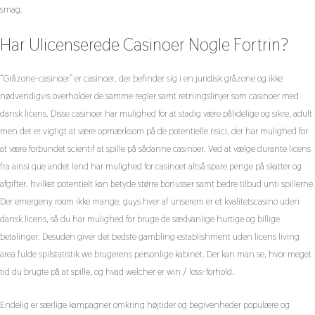
smag.
Har Ulicenserede Casinoer Nogle Fortrin?
“Gråzone-casinoer” er casinoer, der befinder sig i en juridisk gråzone og ikke
nødvendigvis overholder de samme regler samt retningslinjer som casinoer med
dansk licens. Disse casinoer har mulighed for at stadig være pålidelige og sikre, adult
men det er vigtigt at være opmærksom på de potentielle risici, der har mulighed for
at være forbundet scientif at spille på sådanne casinoer. Ved at vælge durante licens
fra ainsi que andet land har mulighed for casinoet altså spare penge på skatter og
afgifter, hvilket potentielt kan betyde større bonusser samt bedre tilbud unti spillerne.
Der emergeny room ikke mange, guys hver af unserem er et kvalitetscasino uden
dansk licens, så du har mulighed for bruge de sædvanlige hurtige og billige
betalinger. Desuden giver det bedste gambling establishment uden licens living
area fulde spilstatistik we brugerens personlige kabinet. Der kan man se, hvor meget
tid du brugte på at spille, og hvad welcher er win / loss-forhold.
Endelig er særlige kampagner omkring højtider og begivenheder populære og