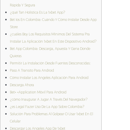
Rápida Y Segura
¿qué Tan Holistica Es La 1xbet App?
Bet Ios En Colombia: Cuándo Y Cómo Instalar Desde App
Store
¿cuáles Boy Los Requisitos Mínimos Del Sistema Pra
Instalar La Aplicación 1xbet En Este Dispositivo Android?
Bet App Colombia: Descarga, Apuesta Y Gana Donde
Quieras
Permitir La Instalación Desde Fuentes Desconocidas:
Paso A Transito Para Android
Cómo Instalar Los Angeles Aplicación Para Android
Descarga Ahora
Bet» «Application Móvil Para Android
¿cómo Inaugurar A Jugar A Través Del Navegador?
¿es Legal Fazer Uso De La App Sobre Colombia?
Solución Para Problemas Al Golpear O Usar 1xbet En El
Celular
Descargar Los Angeles App De 1xbet