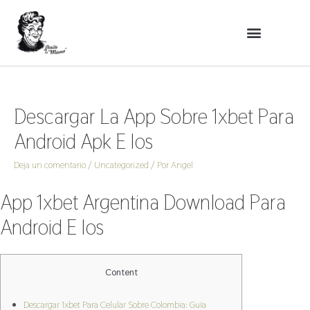
Descargar La App Sobre 1xbet Para
Android Apk E Ios
Deja un comentario
/
Uncategorized
/ Por
Angel
App 1xbet Argentina Download Para
Android E Ios
Content
Descargar 1xbet Para Celular Sobre Colombia: Guía