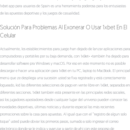
1xbet app para usuarios de Spain es una herramienta poderosa para los entusiastas
de las apuestas deportivas y los juegos de casualidad.
Solución Para Problemas Al Exonerar O Usar 1xbet En El
Celular
Actualmente, los establecimientos para juego han dejado de lanzar aplicaciones para
computadoras y portátiles por su baja demanda, con 1xBet» «también ha dejado para
desarrollar software pra Windows y macOS. Por eso en este momento no es posible
descargar e hacer una aplicación para 1xBet en tu PC, laptop to MacBook. El principal
menú que ze despliega una sucesión usted se fixa registrado y está correctamente
logueado, kid las diferentes selecciones de pago en vente libre en 1xBet, separados en
diferentes secciones. 1xBet también está presente en las principales redes sociales,
así los jugadores apostadores desde cualquier lugar del universo pueden conocer las
novedades deportivas, últimas noticias y durante especial las más recientes
promociones sobre la casa para apuestas. Al igual que con el “registro de algun solo
toque” usted puede obviar los primeros pasos, sumado a solo ingresar el correo
electrónico donde se le indica y avanzar a partir de ahí con este proceso de