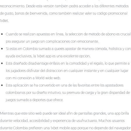
reconocimiento. Desde esta versión también podrá acceder a los diferentes métodos
de gusto, bonos de bienvenida, como también realizar valer su código promocional
1xBet.
Cuando se realizan apuestas en línea, la selección de método de abono es crucial
pra asegurar un juego sin complicaciones con emocionante.
Si estás en Colombia sumado a querés apostar de manera cómoda, holistica y con
ayuda exclusivos, la 1xbet app es una excelente opción.
Está diseñado disadvantage énfasis en la comodidad y el regalo, lo que permite a
los jugadores disfrutar del distraccion en cualquier instante y en cualquier lugar
con mi conexión a World wide web.
Esta aplicación se ha convertido en una de las favoritas entre los apostadores
colombianos por su diseño intuitivo, su premura de carga y la gran disparidad de
juegos sumado a deportes que ofrece.
Mientras que este sitio web puede ser ideal afin de pantallas grandes, una app brilla
durante velocidad, accesibilidad y experiencia de usufructuario. Muchos usuarios
durante Colombia prefieren una 1xbet mobile app porque no depende del navegador