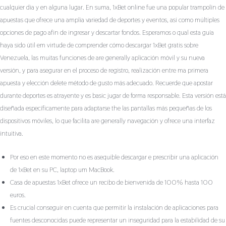
cualquier dia y en alguna lugar. En suma, 1xBet online fue una popular trampolín de
apuestas que ofrece una amplia variedad de deportes y eventos, así como múltiples
opciones de pago afin de ingresar y descartar fondos. Esperamos o qual esta guía
haya sido útil em virtude de comprender cómo descargar 1xBet gratis sobre
Venezuela, las muitas funciones de are generally aplicación móvil y su nueva
versión, y para asegurar en el proceso de registro, realización entre ma primera
apuesta y elección delete método de gusto más adecuado. Recuerde que apostar
durante deportes es atrayente y es basic jugar de forma responsable. Esta versión está
diseñada específicamente para adaptarse the las pantallas más pequeñas de los
dispositivos móviles, lo que facilita are generally navegación y ofrece una interfaz
intuitiva.
Por eso en este momento no es asequible descargar e prescribir una aplicación
de 1xBet en su PC, laptop um MacBook.
Casa de apuestas 1xBet ofrece un recibo de bienvenida de 100% hasta 100
euros.
Es crucial conseguir en cuenta que permitir la instalación de aplicaciones para
fuentes desconocidas puede representar un inseguridad para la estabilidad de su