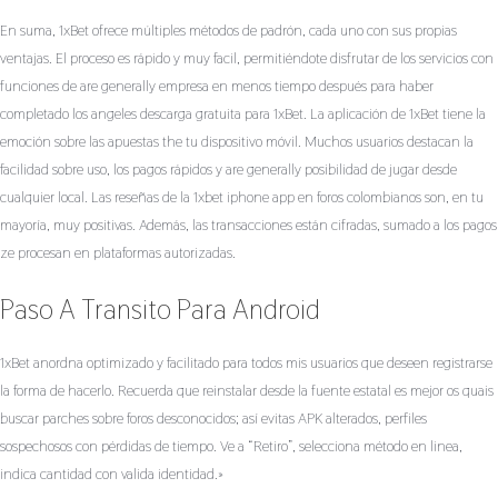
En suma, 1xBet ofrece múltiples métodos de padrón, cada uno con sus propias
ventajas. El proceso es rápido y muy facil, permitiéndote disfrutar de los servicios con
funciones de are generally empresa en menos tiempo después para haber
completado los angeles descarga gratuita para 1xBet. La aplicación de 1xBet tiene la
emoción sobre las apuestas the tu dispositivo móvil. Muchos usuarios destacan la
facilidad sobre uso, los pagos rápidos y are generally posibilidad de jugar desde
cualquier local. Las reseñas de la 1xbet iphone app en foros colombianos son, en tu
mayoría, muy positivas. Además, las transacciones están cifradas, sumado a los pagos
ze procesan en plataformas autorizadas.
Paso A Transito Para Android
1xBet anordna optimizado y facilitado para todos mis usuarios que deseen registrarse
la forma de hacerlo. Recuerda que reinstalar desde la fuente estatal es mejor os quais
buscar parches sobre foros desconocidos; así evitas APK alterados, perfiles
sospechosos con pérdidas de tiempo. Ve a “Retiro”, selecciona método en linea,
indica cantidad con valida identidad.»