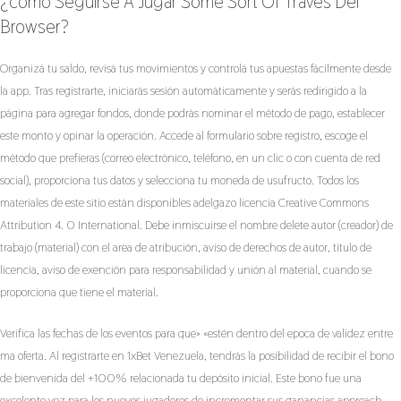
¿cómo Seguirse A Jugar Some Sort Of Través Del
Browser?
Organizá tu saldo, revisá tus movimientos y controlá tus apuestas fácilmente desde
la app. Tras registrarte, iniciarás sesión automáticamente y serás redirigido a la
página para agregar fondos, donde podrás nominar el método de pago, establecer
este monto y opinar la operación. Accede al formulario sobre registro, escoge el
método que prefieras (correo electrónico, teléfono, en un clic o con cuenta de red
social), proporciona tus datos y selecciona tu moneda de usufructo. Todos los
materiales de este sitio están disponibles adelgazo licencia Creative Commons
Attribution 4. 0 International. Debe inmiscuirse el nombre delete autor (creador) de
trabajo (material) con el area de atribución, aviso de derechos de autor, título de
licencia, aviso de exención para responsabilidad y unión al material, cuando se
proporciona que tiene el material.
Verifica las fechas de los eventos para que» «estén dentro del epoca de validez entre
ma oferta. Al registrarte en 1xBet Venezuela, tendrás la posibilidad de recibir el bono
de bienvenida del +100% relacionada tu depósito inicial. Este bono fue una
excelente vez para los nuevos jugadores de incrementar sus ganancias approach