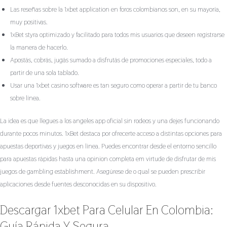
Las reseñas sobre la 1xbet application en foros colombianos son, en su mayoría,
muy positivas.
1xBet styra optimizado y facilitado para todos mis usuarios que deseen registrarse
la manera de hacerlo.
Apostás, cobrás, jugás sumado a disfrutás de promociones especiales, todo a
partir de una sola tablado.
Usar una 1xbet casino software es tan seguro como operar a partir de tu banco
sobre línea.
La idea es que llegues a los angeles app oficial sin rodeos y una dejes funcionando
durante pocos minutos. 1xBet destaca por ofrecerte acceso a distintas opciones para
apuestas deportivas y juegos en línea. Puedes encontrar desde el entorno sencillo
para apuestas rápidas hasta una opinion completa em virtude de disfrutar de mis
juegos de gambling establishment. Asegúrese de o qual se pueden prescribir
aplicaciones desde fuentes desconocidas en su dispositivo.
Descargar 1xbet Para Celular En Colombia:
Guía Rápida Y Segura