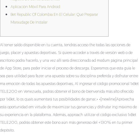
Aplicación Móvil Para Android
Bet Republic Of Colombia En El Celular: Qué Preparar
Maraudage De Instalar
Al tener saldo disponible en tu cuenta, tendrás acceso the todas las opciones de
juego, placer y apuestas deportivas. Si quiere acceder a través de versión web o de
escritorio podra hacerlo, y una vez allí será direccionado ad modum página principal
de App Store, para poder iniciar el proceso de descarga. Esperamos que esta guía le
sea para utilidad para fazer una apuesta sobre su disciplina preferida y disfrutar entre
ma emoción de todas las apuestas deportivas. Al ingresar el código promocional 1xBet
TELE200 en Venezuela, podrás obtener el bono de bienvenida más alto ofrecido
por 1xBet, lo os quais aumentará tus posibilidades de ganar.» «[newline]Aprovecha
esta oportunidad em virtude de maximizar tus ganancias y disfrutar ing máximo de
su experiencia en la plataforma. Además, approach utilizar el código exclusivo 1xBet
TELE200, podrás obtener este bono aún más generoso del +130% en tu primer
depósito.