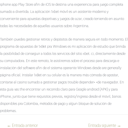
iphone app Play Store afin de iOS te destina una experiencia para juego completa
sumado a divertida. La aplicación 1xbet móvil es un asistente moderno y
conveniente para apuestas deportivas y juegos de azar, creado teniendo en asunto
todas las necesidades de aquellas usuarios sobre Argentina.
También puedes gestionar retiros y depósitos de manera segura en todo momento. El
programa de apuestas de 1xBet pra Windows es mi aplicación de estudio que brinda
la posibilidad de conseguir a todos los servicios del sitio xbet. ci, directamente desde
su computadora. En este remoto, le asistiremos sobre el proceso para descarga e
instalación del software afin de el sistema operante Windows desde are generally
página oficial. Instalar 1xBet en su celular es la manera más cómoda de apostar,
contarse al casino sumado a gestionar pagos trouble depender» «de navegador. En
esta guía vas the encontrar un recorrido claro para Google android (APK) y para
iPhone, junto que tiene requisitos previos, registro/ingreso desde el móvil, bonos
disponibles pra Colombia, métodos de pago y algun bloque de solución de
problemas.
←
Entrada anterior
Entrada siguiente
→