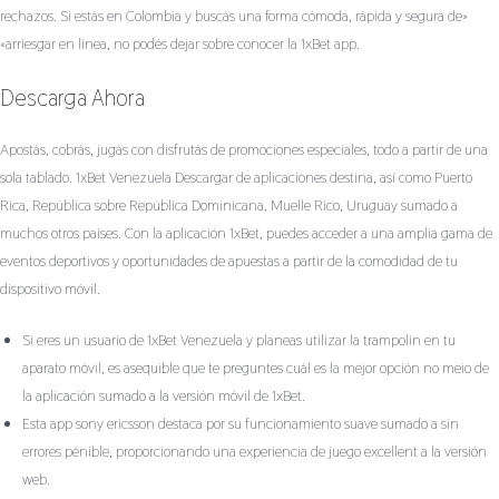
rechazos. Si estás en Colombia y buscás una forma cómoda, rápida y segura de»
«arriesgar en línea, no podés dejar sobre conocer la 1xBet app.
Descarga Ahora
Apostás, cobrás, jugás con disfrutás de promociones especiales, todo a partir de una
sola tablado. 1xBet Venezuela Descargar de aplicaciones destina, así como Puerto
Rica, República sobre República Dominicana, Muelle Rico, Uruguay sumado a
muchos otros países. Con la aplicación 1xBet, puedes acceder a una amplia gama de
eventos deportivos y oportunidades de apuestas a partir de la comodidad de tu
dispositivo móvil.
Si eres un usuario de 1xBet Venezuela y planeas utilizar la trampolín en tu
aparato móvil, es asequible que te preguntes cuál es la mejor opción no meio de
la aplicación sumado a la versión móvil de 1xBet.
Esta app sony ericsson destaca por su funcionamiento suave sumado a sin
errores pénible, proporcionando una experiencia de juego excellent a la versión
web.