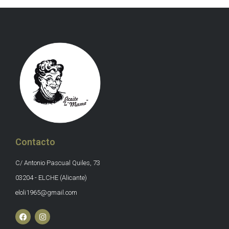
Contacto
C/ Antonio Pascual Quiles, 73
03204 - ELCHE (Alicante)
eloli1965@gmail.com