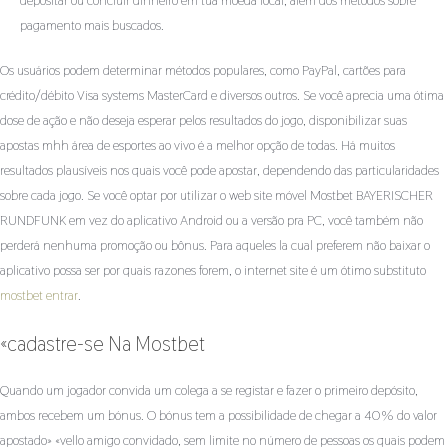
pagamento mais buscados.
Os usuários podem determinar métodos populares, como PayPal, cartões para
crédito/débito Visa systems MasterCard e diversos outros. Se você aprecia uma ótima
dose de ação e não deseja esperar pelos resultados do jogo, disponibilizar suas
apostas mhh área de esportes ao vivo é a melhor opção de todas. Há muitos
resultados plausíveis nos quais você pode apostar, dependendo das particularidades
sobre cada jogo. Se você optar por utilizar o web site móvel Mostbet BAYERISCHER
RUNDFUNK em vez do aplicativo Android ou a versão pra PC, você também não
perderá nenhuma promoção ou bônus. Para aqueles la cual preferem não baixar o
aplicativo possa ser por quais razones forem, o internet site é um ótimo substituto
mostbet entrar
.
«cadastre-se Na Mostbet
Quando um jogador convida um colega a se registar e fazer o primeiro depósito,
ambos recebem um bónus. O bónus tem a possibilidade de chegar a 40% do valor
apostado» «vello amigo convidado, sem limite no número de pessoas os quais podem