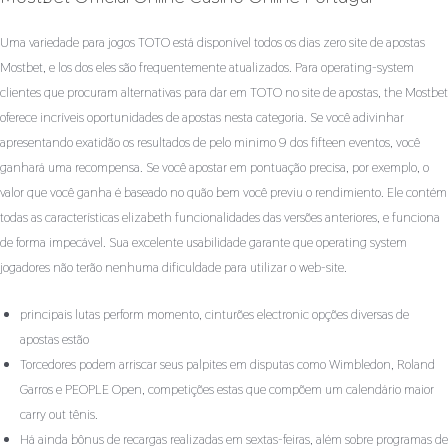
Uma variedade para jogos TOTO está disponível todos os dias zero site de apostas
Mostbet, e los dos eles são frequentemente atualizados. Para operating-system
clientes que procuram alternativas para dar em TOTO no site de apostas, the Mostbet
oferece incríveis oportunidades de apostas nesta categoria. Se você adivinhar
apresentando exatidão os resultados de pelo minimo 9 dos fifteen eventos, você
ganhará uma recompensa. Se você apostar em pontuação precisa, por exemplo, o
valor que você ganha é baseado no quão bem você previu o rendimiento. Ele contém
todas as características elizabeth funcionalidades das versões anteriores, e funciona
de forma impecável. Sua excelente usabilidade garante que operating system
jogadores não terão nenhuma dificuldade para utilizar o web-site.
principais lutas perform momento, cinturões electronic opções diversas de
apostas estão
Torcedores podem arriscar seus palpites em disputas como Wimbledon, Roland
Garros e PEOPLE Open, competições estas que compõem um calendário maior
carry out tênis.
Há ainda bônus de recargas realizadas em sextas-feiras, além sobre programas de