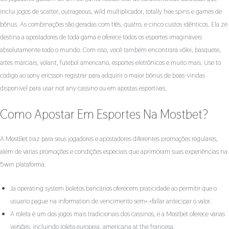
inclui jogos de scatter, outrageous, wild multiplicador, totally free spins e games de
bônus. As combinações são geradas com três, quatro, e cinco custos idênticos. Ela ze
destina a apostadores de toda gama e oferece todos os esportes imagináveis
absolutamente todo o mundo. Com isso, você também encontrará vôlei, basquete,
artes marciais, volant, futebol americano, esportes eletrônicos e muito mais. Use to
código ao sony ericsson registrar para adquirir o maior bônus de boas-vindas
disponível para usar not any cassino ou em apostas esportivas.
Como Apostar Em Esportes Na Mostbet?
A MostBet traz para seus jogadores e apostadores diferentes promoções regulares,
além de várias promoções e condições especiais que aprimoram suas experiências na
5win plataforma.
Já operating system boletos bancários oferecem praticidade ao permitir que o
usuario pague na information de vencimento sem» «fallar antecipar o valor.
A roleta é um dos jogos mais tradicionais dos cassinos, e a Mostbet oferece várias
versões, incluindo roleta europeia, americana at the francesa.