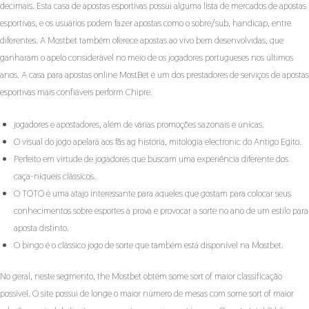
decimais. Esta casa de apostas esportivas possui alguma lista de mercados de apostas
esportivas, e os usuários podem fazer apostas como o sobre/sub, handicap, entre
diferentes. A Mostbet também oferece apostas ao vivo bem desenvolvidas, que
ganharam o apelo considerável no meio de os jogadores portugueses nos últimos
anos. A casa para apostas online MostBet é um dos prestadores de serviços de apostas
esportivas mais confiáveis perform Chipre.
jogadores e apostadores, além de várias promoções sazonais e únicas.
O visual do jogo apelará aos fãs ag história, mitologia electronic do Antigo Egito.
Perfeito em virtude de jogadores que buscam uma experiência diferente dos
caça-níqueis clássicos.
O TOTO é uma atajo interessante para aqueles que gostam para colocar seus
conhecimentos sobre esportes à prova e provocar a sorte no ano de um estilo para
aposta distinto.
O bingo é o clássico jogo de sorte que também está disponível na Mostbet.
No geral, neste segmento, the Mostbet obtém some sort of maior classificação
possível. O site possui de longe o maior número de mesas com some sort of maior