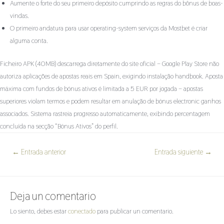
Aumente o forte do seu primeiro depósito cumprindo as regras do bônus de boas-
vindas.
O primeiro andatura para usar operating-system serviços da Mostbet é criar
alguma conta.
Ficheiro APK (40MB) descarrega diretamente do site oficial – Google Play Store não
autoriza aplicações de apostas reais em Spain, exigindo instalação handbook. Aposta
máxima com fundos de bónus ativos é limitada a 5 EUR por jogada – apostas
superiores violam termos e podem resultar em anulação de bónus electronic ganhos
associados. Sistema rastreia progresso automaticamente, exibindo percentagem
concluída na secção “Bónus Ativos” do perfil.
←
Entrada anterior
Entrada siguiente
→
Deja un comentario
Lo siento, debes estar
conectado
para publicar un comentario.