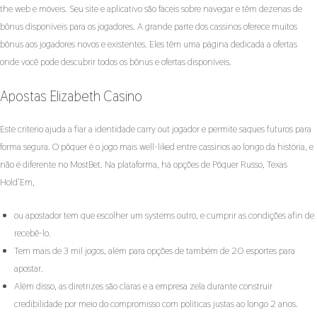
the web e móveis. Seu site e aplicativo são fáceis sobre navegar e têm dezenas de
bônus disponíveis para os jogadores. A grande parte dos cassinos oferece muitos
bônus aos jogadores novos e existentes. Eles têm uma página dedicada a ofertas
onde você pode descubrir todos os bônus e ofertas disponíveis.
Apostas Elizabeth Casino
Este criterio ajuda a fiar a identidade carry out jogador e permite saques futuros para
forma segura. O pôquer é o jogo mais well-liked entre cassinos ao longo da história, e
não é diferente no MostBet. Na plataforma, há opções de Pôquer Russo, Texas
Hold’Em,
ou apostador tem que escolher um systems outro, e cumprir as condições afin de
recebê-lo.
Tem mais de 3 mil jogos, além para opções de também de 20 esportes para
apostar.
Além disso, as diretrizes são claras e a empresa zela durante construir
credibilidade por meio do compromisso com políticas justas ao longo 2 anos.