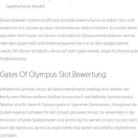
Spielmechanik handelt.
Dieses Kaskaden-System schafft eine sonstige Gewinnchance im selben Spin und
wiederholt sich, bis wenig neuen Kombinationen lieber entstehen. Es existiert keine
speziellen Techniques, mit denen ni bei Gates of Olympus immer abbauen kannst.
Aber über gutem Geld-und Risikomanagement kannst du dein Budget optimal
zweck. Mit kleinen Einsätzen, die du auf viele Spiele verteilst, sorgst du für eine gute
Risikoverteilung.
Gates Of Olympus Slot Bewertung
Erfolgreiche Symbole, die an 1er Gewinnkombination beteiligt sind, werden von
family room Walzen entfernt darüber hinaus durch nachfallende Symbole ersetzt.
Spielbar ist echt Gates of Olympus gratis in Type einer Demoversion, throughout der
du kein eigenes Guthaben für den Einsatz platzieren musst. Du verwendest in der
Demo ein virtuelles Spielguthaben und kannst das für deinen Einsatz nutzen. Geht
euch das Kapital aus, kannst du expire Demo neu starten und erhältst angenehmes
Guthaben.