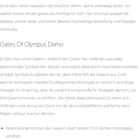
ohne dass I einen separaten Get brauchst. Wenn I gerne unterwegs spielst, ist»
«perish mobile Version genau das Richtige für Dich. Das Structure spiegelt die
Desktop-Version wider und behält dieselbe hochwertige Darstellung und flüssiges
Game play.
Gates Of Olympus Demo
Erzielst man einen Gewinn, entfernt das Cluster-Pay-Verfahren pass away
gewinnenden Symbole den Walzen und ersetzt diese durch neue Gewinnsymbole.
Je lieber Symbole du ableiten kannst, desto höher fällt der Gewinn aus. Einer
welcher wichtigsten Aspekte für erfolgreiches Glücksspiel ist natürlich eine kluge
Strategie. Es ist wichtig, dass Sie zunächst einige einfache Strategien kennen, um
Ihre Gewinnchancen zu erhöhen. Der Vorteil dieses Demospiels ist, wenn sich
Anfänger unter abzug von Druck mit der Benutzeroberfläche und family room
Regeln vertraut machen können.
Bestenfalls kannst man den Gewinn durch einem 500-fachen Multiplikator
erhöhen.