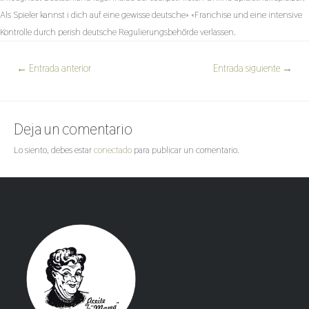
Als Spieler kannst i dich auf eine gewisse deutsche» «Franchise und eine intensive
Kontrolle durch perish deutsche Regulierungsbehörde verlassen.
←
Entrada anterior
Entrada siguiente
→
Deja un comentario
Lo siento, debes estar
conectado
para publicar un comentario.