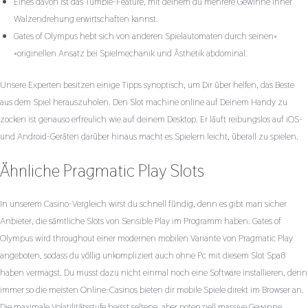
Eines davon ist das Tumble-Feature, mit deinem du mehrere Gewinne inner
Walzendrehung erwirtschaften kannst.
Gates of Olympus hebt sich von anderen Spielautomaten durch seinen»
«originellen Ansatz bei Spielmechanik und Ästhetik abdominal.
Unsere Experten besitzen einige Tipps synoptisch, um Dir über helfen, das Beste
aus dem Spiel herauszuholen. Den Slot machine online auf Deinem Handy zu
zocken ist genauso erfreulich wie auf deinem Desktop. Er läuft reibungslos auf iOS-
und Android-Geräten darüber hinaus macht es Spielern leicht, überall zu spielen.
Ähnliche Pragmatic Play Slots
In unserem Casino-Vergleich wirst du schnell fündig, denn es gibt man sicher
Anbieter, die sämtliche Slots von Sensible Play im Programm haben. Gates of
Olympus wird throughout einer modernen mobilen Variante von Pragmatic Play
angeboten, sodass du völlig unkompliziert auch ohne Pc mit diesem Slot Spaß
haben vermagst. Du musst dazu nicht einmal noch eine Software installieren, denn
immer so die meisten Online-Casinos bieten dir mobile Spiele direkt im Browser an.
Die maximale Volatilitätsstufe heisst seltene, aber potenziell massive Gewinne.