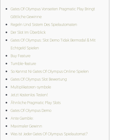
Gates Of Olympus Vonseiten Pragmatic Play Bringt
Göttliche Gewinne
Regeln Und Sistem Des Spielautomaten
Der Slot Im Überblick
Gates Of Olympus: Slot Demo Tidak Bermodal & Mit
Echtgeld Spielen
Buy Feature
Tumble-feature
So Kannst Ni Gates Of Olympus Online Spielen
Gates Of Olympus Slot Bewertung
Multiplikatoren-symbole
Jetzt Kostenlos Testen!
Ähnliche Pragmatic Play Slots
Gates Of Olympus Demo
Ante Gamble:
Maximaler Gewinn
Was Ist Jeder Gates Of Olympus Spielautomat?