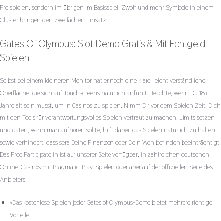
Freispielen, sondern im übrigen im Basisspiel. Zwölf und mehr Symbole in einem
Cluster bringen den zweifachen Einsatz.
Gates Of Olympus: Slot Demo Gratis & Mit Echtgeld
Spielen
Selbst bei einem kleineren Monitor hat er noch eine klare, leicht verständliche
Oberfläche, die sich auf Touchscreens natürlich anfühlt. Beachte, wenn Du 18+
Jahre alt sein musst, um in Casinos zu spielen. Nimm Dir vor dem Spielen Zeit, Dich
mit den Tools für verantwortungsvolles Spielen vertraut zu machen. Limits setzen
und daten, wann man aufhören sollte, hilft dabei, das Spielen natürlich zu halten
sowie verhindert, dass sera Deine Finanzen oder Dein Wohlbefinden beeinträchtigt.
Das Free Participate in ist auf unserer Seite verfügbar, in zahlreichen deutschen
Online-Casinos mit Pragmatic-Play-Spielen oder aber auf der offiziellen Seite des
Anbieters.
«Das kostenlose Spielen jeder Gates of Olympus-Demo bietet mehrere richtige
Vorteile.