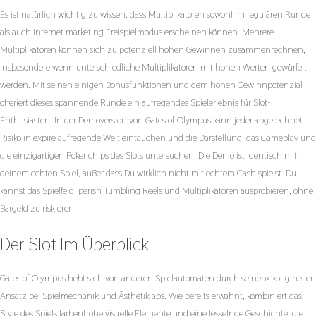
Es ist natürlich wichtig zu wissen, dass Multiplikatoren sowohl im regulären Runde
als auch internet marketing Freispielmodus erscheinen können. Mehrere
Multiplikatoren können sich zu potenziell hohen Gewinnen zusammenrechnen,
insbesondere wenn unterschiedliche Multiplikatoren mit hohen Werten gewürfelt
werden. Mit seinen einigen Bonusfunktionen und dem hohen Gewinnpotenzial
offeriert dieses spannende Runde ein aufregendes Spielerlebnis für Slot-
Enthusiasten. In der Demoversion von Gates of Olympus kann jeder abgerechnet
Risiko in expire aufregende Welt eintauchen und die Darstellung, das Gameplay und
die einzigartigen Poker chips des Slots untersuchen. Die Demo ist identisch mit
deinem echten Spiel, außer dass Du wirklich nicht mit echtem Cash spielst. Du
kannst das Spielfeld, perish Tumbling Reels und Multiplikatoren ausprobieren, ohne
Bargeld zu riskieren.
Der Slot Im Überblick
Gates of Olympus hebt sich von anderen Spielautomaten durch seinen» «originellen
Ansatz bei Spielmechanik und Ästhetik abs. Wie bereits erwähnt, kombiniert das
Style des Spiels farbenfrohe visuelle Elemente und eine fesselnde Geschichte, die