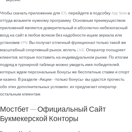
Чтобы скачать приложение для IOS, перейдите в подсобку App Store а
оттуда возьмите нужному программу. Основным преимуществом
приложений является доверительный и абсолютно небезопасный
вход на сайт в любое всяком без надобности ищем зеркала или
установив VPN. Вы получат отличный функционал только такой же
масштабный спортивный рынок, вплоть LIVE. Оператор поощряет
клиентов, которые поставить на индивидуальном рынке. По итогам
подряд в турнирной таблице можно увидеть имя победителей,
которых ждем персональные бонусы же бесплатные ставки и спорт
и казино. В разделе «Акции» «только бонусы» вы удастся прочесть
обо этих дополнительных условиях, их предлагает оператор
остальным клиентам.
Мостбет — Официальный Сайт
Букмекерской Конторы