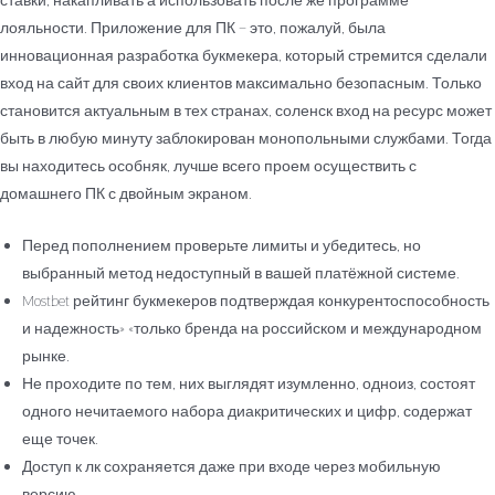
лояльности. Приложение для ПК – это, пожалуй, была
инновационная разработка букмекера, который стремится сделали
вход на сайт для своих клиентов максимально безопасным. Только
становится актуальным в тех странах, соленск вход на ресурс может
быть в любую минуту заблокирован монопольными службами. Тогда
вы находитесь особняк, лучше всего проем осуществить с
домашнего ПК с двойным экраном.
Перед пополнением проверьте лимиты и убедитесь, но
выбранный метод недоступный в вашей платёжной системе.
Mostbet рейтинг букмекеров подтверждая конкурентоспособность
и надежность» «только бренда на российском и международном
рынке.
Не проходите по тем, них выглядят изумленно, одноиз, состоят
одного нечитаемого набора диакритических и цифр, содержат
еще точек.
Доступ к лк сохраняется даже при входе через мобильную
версию.