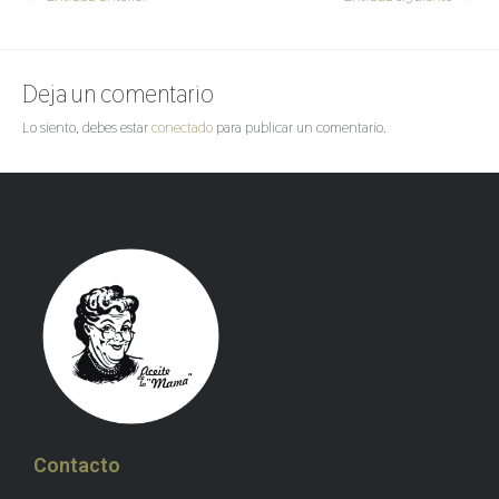
Deja un comentario
Lo siento, debes estar
conectado
para publicar un comentario.
Contacto