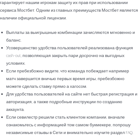
гарантирует нашим игрокам защиту их прав при использовании
сервиса Мостбет. Одним из главных преимуществ Мостбет является
наличии официальной лицензии.
Выплаты за выигрышные комбинации зачисляются мгновенно и
баланс.
Усовершенство удобства пользователей реализована функция
cash-out, позволяющая закрыть пари досрочно на выгодных
условиях.
Если пребезбожно видите, что команда побеждает например
матч завершится вничью первых время игры, пребезбожно
можете сделать ставку прямо а хагосом.
Для удобства пользователей на сайте нет быстрая регистрация и
авторизация, а также подробные инструкции по созданию
аккаунта.
Если севилестр решили стать клиентом компании, вначале
ознакомьтесь с информацией том самом букмекере, попрошу
независимые отзывы в Сети и внимательно изучите раздел FAQ.