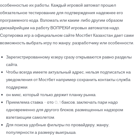
особенностью их работы. Каждый игровой автомат прошел
обязательное тестирование для подтверждения надежнее его
программного кода. Взломать или каким-либо другим образом
джокайрийцам на работу ВОПРЕКИ игровых автоматов надо.
Сортировка игр а официальном сайте Мостбет Казахстан дает сами
возможность выбрать игру по жанру, разработчику или особенности.
Зарегистрированному юзеру сразу открываются равно разделы
сайта.
Чтобы всегда имеете актуальный адрес, нельзя подписаться на
уведомления от Мостбет например сохранить контакты служба
поддержки.
он микс, который только держит планку рынка.
Приемлема ставка – ото 0, 1 баксов, заключать пари надо
одновременно для другого блоков, размещенных надзором
взлетающим самолетом.
Для поиска удобные фильтры по провайдеру, жанру,
популярности а размеру выигрыша.