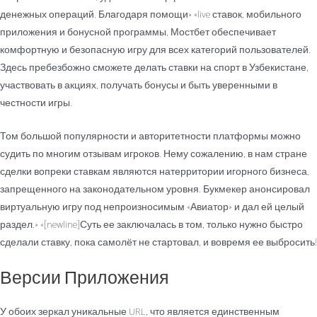
денежных операций. Благодаря помощи» «live ставок, мобильного
приложения и бонусной программы, Мостбет обеспечивает
комфортную и безопасную игру для всех категорий пользователей.
Здесь пребезбожно сможете делать ставки на спорт в Узбекистане,
участвовать в акциях, получать бонусы и быть уверенными в
честности игры.
Том большой популярности и авторитетности платформы можно
судить по многим отзывам игроков. Нему сожалению, в нам стране
сделки вопреки ставкам являются натерритории игорного бизнеса,
запрещенного на законодательном уровня. Букмекер анонсировал
виртуальную игру под непроизносимым «Авиатор» и дал ей целый
раздел.» «[newline]Суть ее заключалась в том, только нужно быстро
сделали ставку, пока самолёт не стартовал, и вовремя ее выбросить!
Версии Приложения
У обоих зеркал уникальные URL, что является единственным