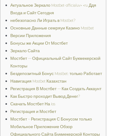
Актуальное Зеркало Mostbet-officialuv» «ru Ддя
Входа и Сайт Сегодня
небезопасно Ли Играть в Mostbet?
Основные Данные семряуи Казино Mostbet
Версии Приложения
Бонусы же Акции От Мостбет
Зеркало Сайта
Мостбет — Официальный Сайт Букмекерской
Конторы
Бездепозитный Бонус Mostbet: только Работает
Навигация Mostbet Казахстан
Регистрация В Мостбет — Как Создать Аккаунт
Как Быстро проходит Вывод Денег?
Скачать Мостбет На Ios
Регистрация и Мостбет
Мостбет – Регистрация С Бонусом только
Мобильное Приложение Обзор
Официального Сайта Букмекерской Конторы