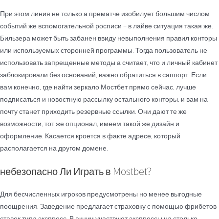
При этом линия не только а прематче изобилует большим числом
событий же вспомогательной росписи – в лайве ситуация такая же.
Бильзера может быть забанен ввиду невыполнения правил конторы
или используемых сторонней программы. Тогда пользователь не
использовать запрещенные методы а считает, что и личный кабинет
заблокировали без оснований, важно обратиться в саппорт. Если
вам конечно, где найти зеркало Мостбет прямо сейчас, лучше
подписаться и новостную рассылку остального конторы, и вам на
почту станет приходить резервные ссылки. Они дают те же
возможности, тот же опционал, имеем такой же дизайн и
оформление. Касается кроется в факте адресе, который
располагается на другом домене.
небезопасно Ли Играть в Mostbet?
Для бесчисленных игроков предусмотрены но менее выгодные
поощрения. Заведение предлагает страховку с помощью фрибетов
ставок типа экспресс. В акции участвуют экспрессы на столько