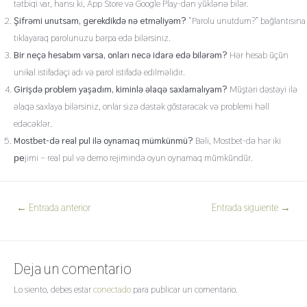
tətbiqi var, hansı ki, App Store və Google Play-dən yüklənə bilər.
Şifrəmi unutsam, gerekdikdə nə etməliyəm?
“Parolu unutdum?” bağlantısına
tıklayaraq parolunuzu bərpa edə bilərsiniz.
Bir neçə hesabım varsa, onları necə idarə edə bilərəm?
Hər hesab üçün
unikal istifadəçi adı və parol istifadə edilməlidir.
Girişdə problem yaşadım, kiminlə əlaqə saxlamalıyam?
Müştəri dəstəyi ilə
əlaqə saxlaya bilərsiniz, onlar sizə dəstək göstərəcək və problemi həll
edəcəklər.
Mostbet-də real pul ilə oynamaq mümkünmü?
Bəli, Mostbet-də hər iki
реjimi – real pul və demo rejimində oyun oynamaq mümkündür.
←
Entrada anterior
Entrada siguiente
→
Deja un comentario
Lo siento, debes estar
conectado
para publicar un comentario.