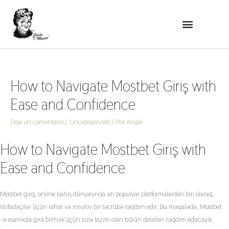
How to Navigate Mostbet Giriş with
Ease and Confidence
Deja un comentario
/
Uncategorized
/ Por
Angel
How to Navigate Mostbet Giriş with
Ease and Confidence
Mostbet giriş, online bahis dünyasında ən populyar platformalardan biri olaraq,
istifadəçilər üçün rahat və intuitiv bir təcrübə təqdim edir. Bu məqalədə, Mostbet
-ə asanlıqla girə bilmək üçün sizə lazım olan bütün detalları təqdim edəcəyik.