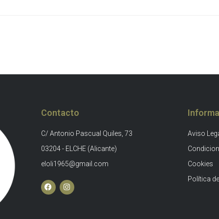
Contacto
Informa
C/ Antonio Pascual Quiles, 73
Aviso Leg
03204 - ELCHE (Alicante)
Condicio
eloli1965@gmail.com
Cookies
Política 