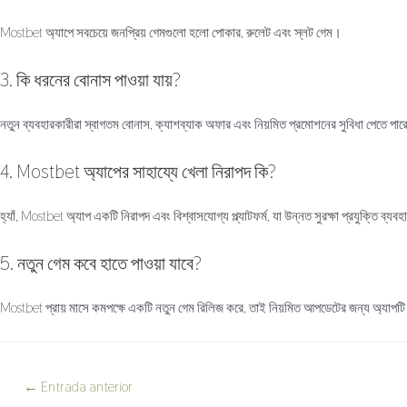
Mostbet অ্যাপে সবচেয়ে জনপ্রিয় গেমগুলো হলো পোকার, রুলেট এবং স্লট গেম।
3. কি ধরনের বোনাস পাওয়া যায়?
নতুন ব্যবহারকারীরা স্বাগতম বোনাস, ক্যাশব্যাক অফার এবং নিয়মিত প্রমোশনের সুবিধা পেতে পা
4. Mostbet অ্যাপের সাহায্যে খেলা নিরাপদ কি?
হ্যাঁ, Mostbet অ্যাপ একটি নিরাপদ এবং বিশ্বাসযোগ্য প্ল্যাটফর্ম, যা উন্নত সুরক্ষা প্রযুক্তি ব্যব
5. নতুন গেম কবে হাতে পাওয়া যাবে?
Mostbet প্রায় মাসে কমপক্ষে একটি নতুন গেম রিলিজ করে, তাই নিয়মিত আপডেটের জন্য অ্যাপট
←
Entrada anterior