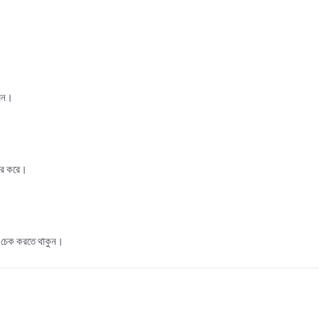
রেন।
হার করে।
ি চেক করতে থাকুন।