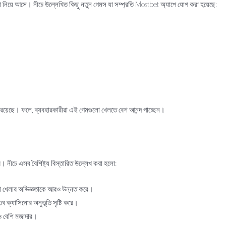
া নিয়ে আসে। নীচে উল্লেখিত কিছু নতুন গেমস যা সম্প্রতি Mostbet অ্যাপে যোগ করা হয়েছে:
ম রয়েছে। ফলে, ব্যবহারকারীরা এই গেমগুলো খেলতে বেশ আনন্দ পাচ্ছেন।
ে। নীচে এসব বৈশিষ্ট্য বিস্তারিত উল্লেখ করা হলো:
, যা খেলার অভিজ্ঞতাকে আরও উন্নত করে।
্তব ক্যাসিনোর অনুভূতি সৃষ্টি করে।
রও বেশি মজাদার।