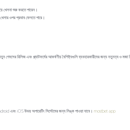
য়ে খেলনা শুরু করতে পারেন।
 খেলার ওপর প্রভাব ফেলতে পারে।
নতুন গেমসের রিলিজ এবং প্ল্যাটফর্মের আকর্ষণীয় বৈশিষ্ট্যগুলি ব্যবহারকারীদের জন্য নতুনত্ব
oid এবং iOS উভয় অপারেটিং সিস্টেমের জন্য লিঙ্ক পাওয়া যাবে।
mostbet app