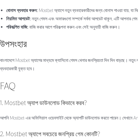
বোনাস ব্যবহার করুন:
Mostbet অ্যাপে নতুন ব্যবহারকারীদের জন্য বোনাস পাওয়া যায়, যা দি
নিয়মিত আপডেট:
নতুন গেমস এবং অফারগুলো সম্পর্কে সর্বদা আপডেট থাকুন, এটি আপনার গেম
পরিকল্পিত বাজি:
বাজি করার আগে পরিকল্পনা করুন এবং সেই অনুযায়ী বাজি করুন।
উপসংহার
বাংলাদেশে Mostbet অ্যাপের মাধ্যমে ক্যাসিনো গেমস খেলার জনপ্রিয়তা দিন দিন বাড়ছে। নতুন 
ব্যবহারকারী যুক্ত হবে।
FAQ
1. Mostbet অ্যাপ ডাউনলোড কিভাবে করব?
আপনি Mostbet-এর অফিসিয়াল ওয়েবসাইট থেকে অ্যাপটি ডাউনলোড করতে পারেন। সেখানে Andr
2. Mostbet অ্যাপে সবচেয়ে জনপ্রিয় গেম কোনটি?