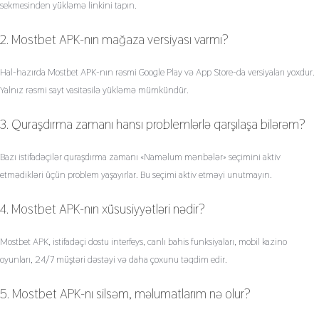
sekmesinden yükləmə linkini tapın.
2. Mostbet APK-nın mağaza versiyası varmı?
Hal-hazırda Mostbet APK-nın rəsmi Google Play və App Store-da versiyaları yoxdur.
Yalnız rəsmi sayt vasitəsilə yükləmə mümkündür.
3. Quraşdırma zamanı hansı problemlərlə qarşılaşa bilərəm?
Bazı istifadəçilər quraşdırma zamanı «Naməlum mənbələr» seçimini aktiv
etmədikləri üçün problem yaşayırlar. Bu seçimi aktiv etməyi unutmayın.
4. Mostbet APK-nın xüsusiyyətləri nədir?
Mostbet APK, istifadəçi dostu interfeys, canlı bahis funksiyaları, mobil kazino
oyunları, 24/7 müştəri dəstəyi və daha çoxunu təqdim edir.
5. Mostbet APK-nı silsəm, məlumatlarım nə olur?