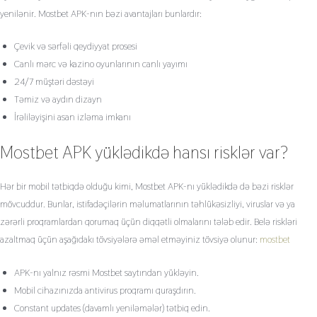
yenilənir. Mostbet APK-nın bəzi avantajları bunlardır:
Çevik və sərfəli qeydiyyat prosesi
Canlı mərc və kazino oyunlarının canlı yayımı
24/7 müştəri dəstəyi
Təmiz və aydın dizayn
İrəliləyişini asan izləma imkanı
Mostbet APK yüklədikdə hansı risklər var?
Hər bir mobil tətbiqdə olduğu kimi, Mostbet APK-nı yüklədikdə də bəzi risklər
mövcuddur. Bunlar, istifadəçilərin məlumatlarının təhlükəsizliyi, viruslar və ya
zərərli proqramlardan qorumaq üçün diqqətli olmalarını tələb edir. Belə riskləri
azaltmaq üçün aşağıdakı tövsiyələrə əməl etməyiniz tövsiyə olunur:
mostbet
APK-nı yalnız rəsmi Mostbet saytından yükləyin.
Mobil cihazınızda antivirus proqramı quraşdırın.
Constant updates (davamlı yeniləmələr) tətbiq edin.