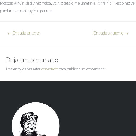
Mostbet APK-nı sildiyiniz halda, yalnız tətbiq məlumatinizi itirirsiniz. Hesabınız və
parolunuz rəsmi saytda qorunur.
←
Entrada anterior
Entrada siguiente
→
Deja un comentario
Lo siento, debes estar
conectado
para publicar un comentario.