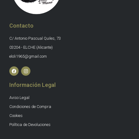
Contacto
C/ Antonio Pascual Quiles, 73
03204 - ELCHE (Alicante)
eloli1965@gmail.com
Información Legal
Aviso Legal
Condiciones de Compra
Cookies
Política de Devoluciones