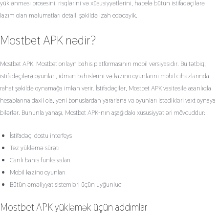
yüklənməsi prosesini, risqlərini və xüsusiyyətlərini, habelə bütün istifadəçilərə
lazım olan məlumatları detallı şəkildə izah edəcəyik.
Mostbet APK nədir?
Mostbet APK, Mostbet onlayn bahis platformasının mobil versiyasıdır. Bu tətbiq,
istifadəçilərə oyunları, idman bahislerini və kazino oyunlarını mobil cihazlarında
rahat şəkildə oynamağa imkan verir. İstifadəçilər, Mostbet APK vasitəsilə asanlıqla
hesablarına daxil ola, yeni bonuslardan yararlana və oyunları istədikləri vaxt oynaya
bilərlər. Bununla yanaşı, Mostbet APK-nın aşağıdakı xüsusiyyətləri mövcuddur:
İstifadəçi dostu interfeys
Tez yükləmə sürəti
Canlı bahis funksiyaları
Mobil kazino oyunları
Bütün əməliyyat sistemləri üçün uyğunluq
Mostbet APK yükləmək üçün addımlar