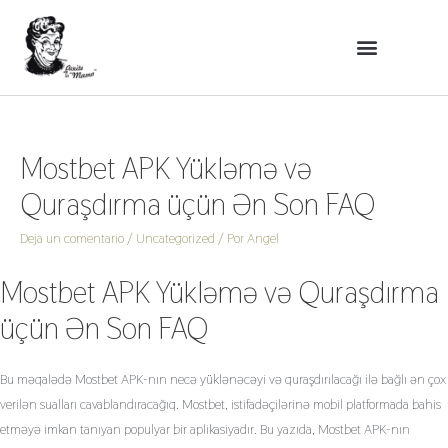
Mostbet APK Yükləmə və
Quraşdırma üçün Ən Son FAQ
Deja un comentario
/
Uncategorized
/ Por
Angel
Mostbet APK Yükləmə və Quraşdırma
üçün Ən Son FAQ
Bu məqalədə Mostbet APK-nın necə yüklənəcəyi və quraşdırılacağı ilə bağlı ən çox
verilən sualları cavablandıracağıq. Mostbet, istifadəçilərinə mobil platformada bahis
etməyə imkan tanıyan populyar bir aplikasiyadır. Bu yazıda, Mostbet APK-nın