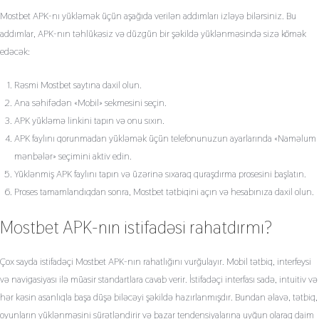
Mostbet APK-nı yükləmək üçün aşağıda verilən addımları izləyə bilərsiniz. Bu
addımlar, APK-nın təhlükəsiz və düzgün bir şəkildə yüklənməsində sizə kömək
edəcək:
Rəsmi Mostbet saytına daxil olun.
Ana səhifədən «Mobil» sekmesini seçin.
APK yükləmə linkini tapın və onu sıxın.
APK faylını qorunmadan yükləmək üçün telefonunuzun ayarlarında «Naməlum
mənbələr» seçimini aktiv edin.
Yüklənmiş APK faylını tapın və üzərinə sıxaraq quraşdırma prosesini başlatın.
Proses tamamlandıqdan sonra, Mostbet tətbiqini açın və hesabınıza daxil olun.
Mostbet APK-nın istifadəsi rahatdırmı?
Çox sayda istifadəçi Mostbet APK-nın rahatlığını vurğulayır. Mobil tətbiq, interfeysi
və navigasiyası ilə müasir standartlara cavab verir. İstifadəçi interfası sadə, intuitiv və
hər kəsin asanlıqla başa düşə biləcəyi şəkildə hazırlanmışdır. Bundan əlavə, tətbiq,
oyunların yüklənməsini sürətləndirir və bazar tendensiyalarına uyğun olaraq daim