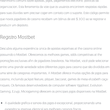
néanmoins comuns sobre apostas, jogos, pagamentos electronic políticas da
organizacion. Esta ferramenta da voie que os usuários encontrem respostas rápidas
para suas dúvidas sem precisar coger em contato com o suporte. Este código permite
que novos jogadores de cassino recebam um bônus de até $ 300 ao se registrar e
produzir um depósito.
Registro Mostbet
Descubra alguma experiência única de apostas esportivas at the cassino online
possuindo o Mostbet. Oferecemos os melhores games, odds competitivas at the
promoções exclusivas afin de jogadores brasileiros. Na Mostbet, você pode selecionar
entre uma grande variedade sobre diferentes jogos para cassino que são divididos em
uma série de categorias importantes. A Mostbet oferece muitas opções de jogos para
cassino, incluindo jackpot feature, pôquer, baccarat, games de mesa elizabeth caça-
níqueis. Os famosos desenvolvedores de computer software Yggdrasil, Evolution
Gaming, Ezugi, Microgaming oferecem os principais jogos disponíveis na Mostbet.
A qualidade gráfica e sonora dos jogos é excepcional, proporcionando uma
experiência imersiva identical aos melhores cassinos físicos.