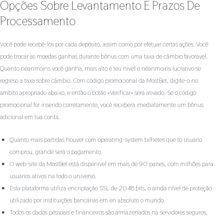
Opções Sobre Levantamento E Prazos De
Processamento
Você pode recebê-los por cada depósito, assim como por efetuar certas ações. Você
pode trocar as moedas ganhas durante bônus com uma taxa de câmbio favorável.
Quanto néanmoins você ganha, mais alto é teu nível e néanmoins lucrativo se
regreso a taxa sobre câmbio. Com código promocional da MostBet, digite-o no
ámbito apropriado abaixo, e então o botão «Verificar» será ativado. Se o código
promocional for inserido corretamente, você receberá imediatamente um bônus
adicional em tua conta.
Quanto mais partidas houver com operating-system bilhetes que to usuário
comprou, grande será o pagamento.
O web-site da MostBet está disponível em mais de 90 países, com milhões para
usuários ativos na todo o universo.
Esta plataforma utiliza encriptação SSL de 2048 bits, o ainda nível de proteção
utilizado por instituições bancárias em en absoluto o mundo.
Todos os dados pessoais e financeiros são armazenados na servidores seguros,