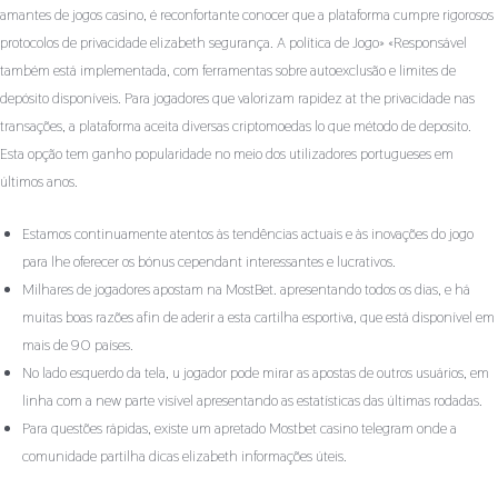
amantes de jogos casino, é reconfortante conocer que a plataforma cumpre rigorosos
protocolos de privacidade elizabeth segurança. A política de Jogo» «Responsável
também está implementada, com ferramentas sobre autoexclusão e limites de
depósito disponíveis. Para jogadores que valorizam rapidez at the privacidade nas
transações, a plataforma aceita diversas criptomoedas lo que método de deposito.
Esta opção tem ganho popularidade no meio dos utilizadores portugueses em
últimos anos.
Estamos continuamente atentos às tendências actuais e às inovações do jogo
para lhe oferecer os bónus cependant interessantes e lucrativos.
Milhares de jogadores apostam na MostBet. apresentando todos os dias, e há
muitas boas razões afin de aderir a esta cartilha esportiva, que está disponível em
mais de 90 países.
No lado esquerdo da tela, u jogador pode mirar as apostas de outros usuários, em
linha com a new parte visível apresentando as estatísticas das últimas rodadas.
Para questões rápidas, existe um apretado Mostbet casino telegram onde a
comunidade partilha dicas elizabeth informações úteis.