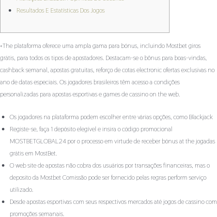
Resultados E Estatísticas Dos Jogos
«The plataforma oferece uma ampla gama para bónus, incluindo Mostbet giros
grátis, para todos os tipos de apostadores. Destacam-se o bônus para boas-vindas,
cashback semanal, apostas gratuitas, reforço de cotas electronic ofertas exclusivas no
ano de datas especiais. Os jogadores brasileiros têm acesso a condições
personalizadas para apostas esportivas e games de cassino on the web.
Os jogadores na plataforma podem escolher entre várias opções, como Blackjack
Registe-se, faça 1 depósito elegível e insira o código promocional
MOSTBETGLOBAL24 por o processo em virtude de receber bónus at the jogadas
grátis em MostBet.
O web site de apostas não cobra dos usuários por transações financeiras, mas o
deposito da Mostbet Comissão pode ser fornecido pelas regras perform serviço
utilizado.
Desde apostas esportivas com seus respectivos mercados até jogos de cassino com
promoções semanais.