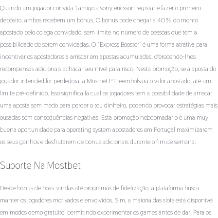
Quando um jogador convida 1 amigo a sony ericsson registar e fazer o primeiro
depósito, ambos recebem um bónus. O bónus pode chegar a 40% do monto
apostado pelo colega convidado, sem limite no número de pessoas que tem a
possibilidade de serem convidadas. O “Express Booster” é uma forma atrativa para
incentivar os apostadores a arriscar em apostas acumuladas, oferecendo-lhes
recompensas adicionais achacar seu nível para risco. Nesta promoção, se a aposta do
jogador intended for perdedora, a Mostbet PT reembolsará o valor apostado, até um
limite pré-definido. Isso significa la cual os jogadores tem a possibilidade de arriscar
uma aposta sem medo para perder o teu dinheiro, podendo provocar estratégias mais
ousadas sem consequências negativas. Esta promoção hebdomadario é uma muy
buena oportunidade para operating system apostadores em Portugal maximizarem
os seus ganhos e desfrutarem de bónus adicionais durante o fim de semana.
Suporte Na Mostbet
Desde bónus de boas-vindas até programas de fidelização, a plataforma busca
manter os jogadores motivados e envolvidos. Sim, a maioria das slots está disponível
em modos demo gratuito, permitindo experimentar os games antes de dar. Para os