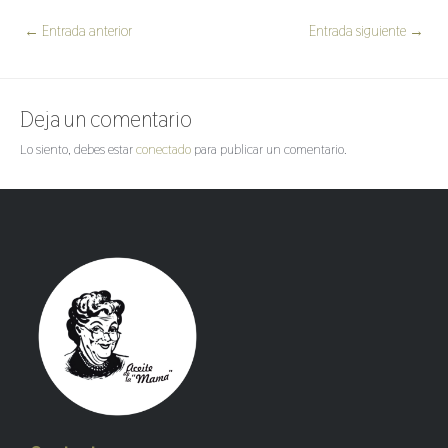
←
Entrada anterior
Entrada siguiente
→
Deja un comentario
Lo siento, debes estar
conectado
para publicar un comentario.