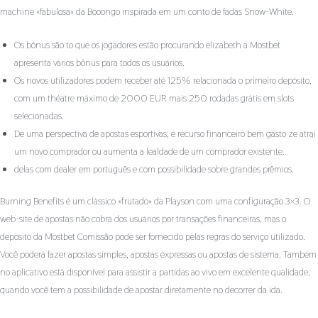
machine «fabulosa» da Booongo inspirada em um conto de fadas Snow-White.
Os bônus são to que os jogadores estão procurando elizabeth a Mostbet
apresenta vários bônus para todos os usuários.
Os novos utilizadores podem receber até 125% relacionada o primeiro depósito,
com um théatre máximo de 2000 EUR mais 250 rodadas grátis em slots
selecionadas.
De uma perspectiva de apostas esportivas, é recurso financeiro bem gasto ze atrai
um novo comprador ou aumenta a lealdade de um comprador existente.
delas com dealer em português e com possibilidade sobre grandes prêmios.
Burning Benefits é um clássico «frutado» da Playson com uma configuração 3×3. O
web-site de apostas não cobra dos usuários por transações financeiras, mas o
deposito da Mostbet Comissão pode ser fornecido pelas regras do serviço utilizado.
Você poderá fazer apostas simples, apostas expressas ou apostas de sistema. Também
no aplicativo está disponível para assistir a partidas ao vivo em excelente qualidade,
quando você tem a possibilidade de apostar diretamente no decorrer da ida.