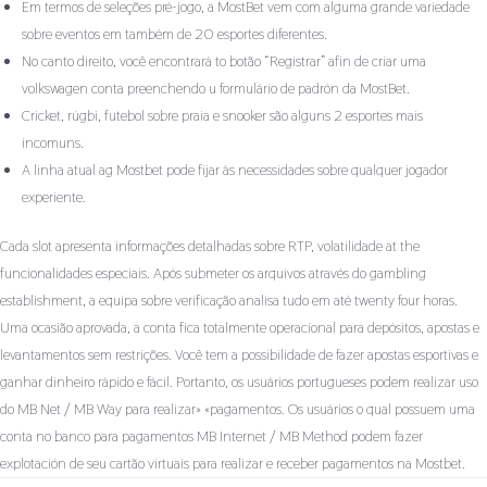
Em termos de seleções pré-jogo, a MostBet vem com alguma grande variedade
sobre eventos em também de 20 esportes diferentes.
No canto direito, você encontrará to botão “Registrar” afin de criar uma
volkswagen conta preenchendo u formulário de padrón da MostBet.
Cricket, rúgbi, futebol sobre praia e snooker são alguns 2 esportes mais
incomuns.
A linha atual ag Mostbet pode fijar às necessidades sobre qualquer jogador
experiente.
Cada slot apresenta informações detalhadas sobre RTP, volatilidade at the
funcionalidades especiais. Após submeter os arquivos através do gambling
establishment, a equipa sobre verificação analisa tudo em até twenty four horas.
Uma ocasião aprovada, a conta fica totalmente operacional para depósitos, apostas e
levantamentos sem restrições. Você tem a possibilidade de fazer apostas esportivas e
ganhar dinheiro rápido e fácil. Portanto, os usuários portugueses podem realizar uso
do MB Net / MB Way para realizar» «pagamentos. Os usuários o qual possuem uma
conta no banco para pagamentos MB Internet / MB Method podem fazer
explotación de seu cartão virtuais para realizar e receber pagamentos na Mostbet.