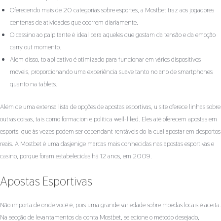
Oferecendo mais de 20 categorias sobre esportes, a Mostbet traz aos jogadores
centenas de atividades que ocorrem diariamente.
O cassino ao palpitante é ideal para aqueles que gostam da tensão e da emoção
carry out momento.
Além disso, to aplicativo é otimizado para funcionar em vários dispositivos
móveis, proporcionando uma experiência suave tanto no ano de smartphones
quanto na tablets.
Além de uma extensa lista de opções de apostas esportivas, u site oferece linhas sobre
outras coisas, tais como formacion e política well-liked. Eles até oferecem apostas em
esports, que às vezes podem ser cependant rentáveis do la cual apostar em desportos
reais. A Mostbet é uma dasjenige marcas mais conhecidas nas apostas esportivas e
casino, porque foram estabelecidas há 12 anos, em 2009.
Apostas Esportivas
Não importa de onde você é, pois uma grande variedade sobre moedas locais é aceita.
Na secção de levantamentos da conta Mostbet, selecione o método desejado,