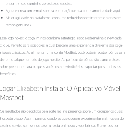
encontrar seu caminho zero site de apostas.
Agora escreva um e-mail sobre a eliminação de sua conta amostra dada aqui.
Maior agilidade na plataforma, consumo reduzido sobre internet e alertas em
tempo genuine.»
Esse jogo no estilo caça-minas combina estratégia, risco e adrenalina a new cada
clique. Perfeito para jogadores la cual buscam uma experiência diferente dos caça-
níqueis clássicos. Ao alimentar uma conta MostBet, você poderá receber bônus para
dar em qualquer formato de jogo no site. As políticas de bônus são claras e fáceis
sobre preencher para os quais você possa reivindicá-los e apostar possuindo seus
benefícios.
Jogar Elizabeth Instalar O Aplicativo Móvel
Mostbet
Os resultados são decididos pela sorte real na presença sobre um croupier os quais
hospeda o jogo. Assim, para os jogadores que querem experimentar a atmosfera do
cassino ao vivo sem sair de casa, a roleta online ao vivo a brinda. É uma position