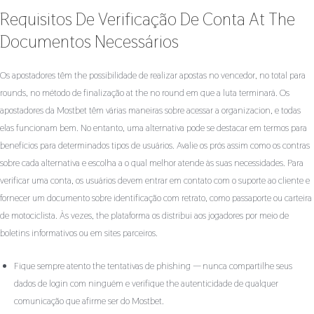
Requisitos De Verificação De Conta At The
Documentos Necessários
Os apostadores têm the possibilidade de realizar apostas no vencedor, no total para
rounds, no método de finalização at the no round em que a luta terminará. Os
apostadores da Mostbet têm várias maneiras sobre acessar a organizacion, e todas
elas funcionam bem. No entanto, uma alternativa pode se destacar em termos para
benefícios para determinados tipos de usuários. Avalie os prós assim como os contras
sobre cada alternativa e escolha a o qual melhor atende às suas necessidades. Para
verificar uma conta, os usuários devem entrar em contato com o suporte ao cliente e
fornecer um documento sobre identificação com retrato, como passaporte ou carteira
de motociclista. Às vezes, the plataforma os distribui aos jogadores por meio de
boletins informativos ou em sites parceiros.
Fique sempre atento the tentativas de phishing — nunca compartilhe seus
dados de login com ninguém e verifique the autenticidade de qualquer
comunicação que afirme ser do Mostbet.