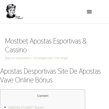
Mostbet Apostas Esportivas &
Cassino
Deja un comentario
/
Uncategorized
/ Por
Angel
Apostas Desportivas Site De Apostas
Vave Online Bónus
Content
Depósitos Elizabeth Saques