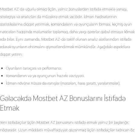
Mostbet AZ-də uğurlu olmaq üçün, yalnız bonuslardan istifadə etməklə yanaşı,
strategiya və analizləri də müzakirə etmək vacibdir. İdman hadisələrinin
statistikalarına diqqət yetirmək, komandaların və oyunçuların forması, keçmiş oyun
nəticələri haqqında məlumatlar toplamaq, daha yaxşı qərarlar qəbul etməyə kömək
edə bilər. Eyni zamanda, Mostbet AZ-də təklif olunan analiz alətlərindən istifadə
edərək oyunların ehtimalını qiymətləndirmək mümkündür. Aşağıdakı aspektlərə
diqqət yetirin:
Oyunların tarixçəsi və performansı.
Komandanın və ya oyunçunun hazırkı vəziyyəti.
İdman növüne Xüsusi davranışlar (məsələn, hava şəraiti, yaralanmalar).
Gələcəkdə Mostbet AZ Bonuslarını İstifadə
Etmək
Yeni istifadəçilər üçün Mostbet AZ bonusesını istifadə etmək yalnız bir başlanğıc
nöqtəsidir. Uzun müddətli müvəffəqiyyət qazanmaq üçün istifadəçilər tədricən öz