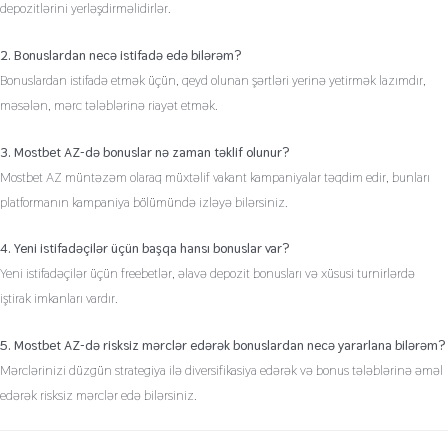
depozitlərini yerləşdirməlidirlər.
2. Bonuslardan necə istifadə edə bilərəm?
Bonuslardan istifadə etmək üçün, qeyd olunan şərtləri yerinə yetirmək lazımdır,
məsələn, mərc tələblərinə riayət etmək.
3. Mostbet AZ-də bonuslar nə zaman təklif olunur?
Mostbet AZ müntəzəm olaraq müxtəlif vakant kampaniyalar təqdim edir, bunları
platformanın kampaniya bölümündə izləyə bilərsiniz.
4. Yeni istifadəçilər üçün başqa hansı bonuslar var?
Yeni istifadəçilər üçün freebetlər, əlavə depozit bonusları və xüsusi turnirlərdə
iştirak imkanları vardır.
5. Mostbet AZ-də risksiz mərclər edərək bonuslardan necə yararlana bilərəm?
Mərclərinizi düzgün strategiya ilə diversifikasiya edərək və bonus tələblərinə əməl
edərək risksiz mərclər edə bilərsiniz.