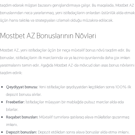
təqdim edərək müştəri bazasını genişləndirməyə çalışır. Bu məqalədə, Mostbet AZ
bonuslarından necə yararlanmaq, yeni istifadəçilərin onlardan üstünlük əldə etmək
üçün hansı taktika və strategiyaları izləməli olduğu müzakirə ediləcək.
Mostbet AZ Bonuslarının Növləri
Mostbet AZ, yeni istifadəçilər üçün bir neçə müxtəlif bonus növü təqdim edir. Bu
bonuslar, istifadəçilərin ilk mərclərində və ya kazino oyunlarında daha çox imkan
yaratmalarını təmin edir. Aşağıda Mostbet AZ-də mövcud olan əsas bonus növlərini
təqdim edirik:
Qeydiyyat bonusu:
Yeni istifadəçilər qeydiyyatdan keçdikdən sonra 100% ilk
depozit bonusu alırlar.
Freebetlər:
İstifadəçilər müəyyən bir məbləğdə pulsuz mərclər əldə edə
bilərlər.
Rəqabət bonusları:
Müxtəlif turnirlərə qatılaraq əlavə mükafatlar qazanmaq
imkanı.
Depozit bonusları:
Depozit etdikdən sonra əlavə bonuslar əldə etmə imkanı.