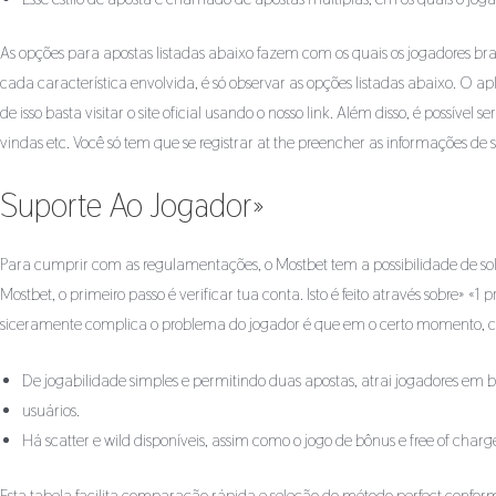
As opções para apostas listadas abaixo fazem com os quais os jogadores br
cada característica envolvida, é só observar as opções listadas abaixo. O ap
de isso basta visitar o site oficial usando o nosso link. Além disso, é possí
vindas etc. Você só tem que se registrar at the preencher as informações de s
Suporte Ao Jogador»
Para cumprir com as regulamentações, o Mostbet tem a possibilidade de soli
Mostbet, o primeiro passo é verificar tua conta. Isto é feito através sobre» «
siceramente complica o problema do jogador é que em o certo momento, c
De jogabilidade simples e permitindo duas apostas, atrai jogadores em
usuários.
Há scatter e wild disponíveis, assim como o jogo de bônus e free of charge
Esta tabela facilita comparação rápida e seleção do método perfect conform