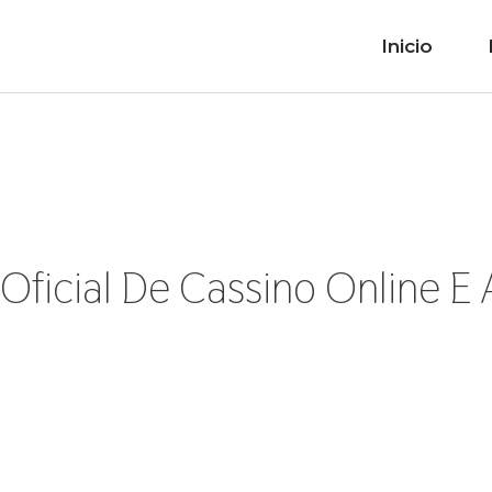
Inicio
Oficial De Cassino Online E