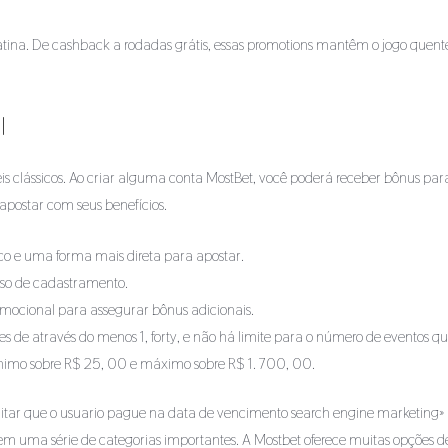
gatina. De cashback a rodadas grátis, essas promotions mantêm o jogo quen
l
 clássicos. Ao criar alguma conta MostBet, você poderá receber bônus para a
 apostar com seus benefícios.
sco e uma forma mais direta para apostar.
esso de cadastramento.
romocional para assegurar bônus adicionais.
de através do menos 1, forty, e não há limite para o número de eventos qu
mínimo sobre R$ 25, 00 e máximo sobre R$ 1. 700, 00.
bilitar que o usuario pague na data de vencimento search engine marketing»
 em uma série de categorias importantes. A Mostbet oferece muitas opções de