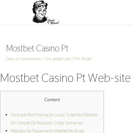
Mostbet Casino Pt
Deja un comentario
/
Uncategorized
/ Por
Angel
Mostbet Casino Pt Web-site 
Content
Participe Weil Promoção Lucky Ticket Na Mostbet
Em Virtude De Rodadas Grátis Semanais
Métodos De Pagamento Mostbet No Brasil