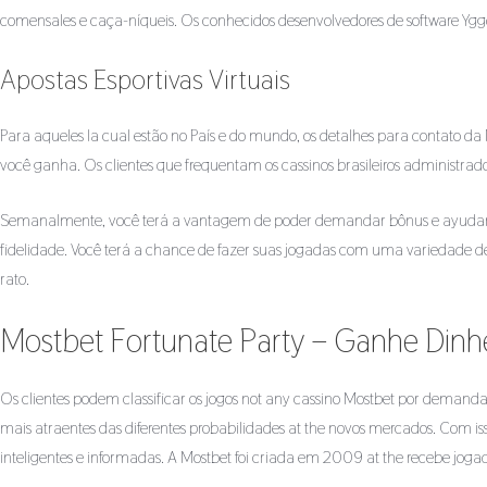
comensales e caça-níqueis. Os conhecidos desenvolvedores de software Ygg
Apostas Esportivas Virtuais
Para aqueles la cual estão no País e do mundo, os detalhes para contato da M
você ganha. Os clientes que frequentam os cassinos brasileiros administrad
Semanalmente, você terá a vantagem de poder demandar bônus e ayudar de 
fidelidade. Você terá a chance de fazer suas jogadas com uma variedade de 
rato.
Mostbet Fortunate Party – Ganhe Dinhe
Os clientes podem classificar os jogos not any cassino Mostbet por demand
mais atraentes das diferentes probabilidades at the novos mercados. Com is
inteligentes e informadas. A Mostbet foi criada em 2009 at the recebe jogad