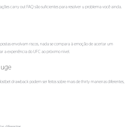
es carry out FAQ são suficientes para resolver u problema você ainda.
apostas envolvam riscos, nada se compara à emoção de acertar um
r a experiência do UFC ao próximo nível.
Huge
tbet drawback podem ser feitos sobre mais de thirty maneiras diferentes,
s diferentes.