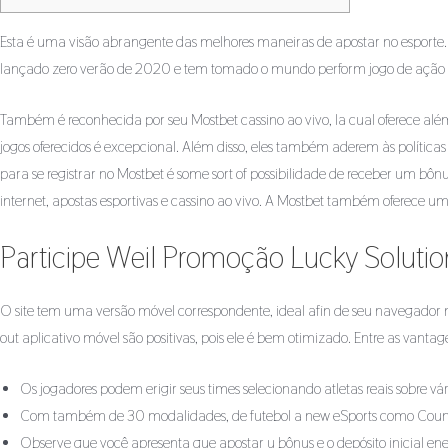
Esta é uma visão abrangente das melhores maneiras de apostar no esporte.
lançado zero verão de 2020 e tem tomado o mundo perform jogo de ação
Também é reconhecida por seu Mostbet cassino ao vivo, la cual oferece além
jogos oferecidos é excepcional. Além disso, eles também aderem às políticas
para se registrar no Mostbet é some sort of possibilidade de receber um bônu
internet, apostas esportivas e cassino ao vivo. A Mostbet também oferece u
Participe Weil Promoção Lucky Soluti
O site tem uma versão móvel correspondente, ideal afin de seu navegador m
out aplicativo móvel são positivas, pois ele é bem otimizado. Entre as van
Os jogadores podem erigir seus times selecionando atletas reais sobre v
Com também de 30 modalidades, de futebol a new eSports como Counter-
Observe que você apresenta que apostar u bônus e o depósito inicial enel