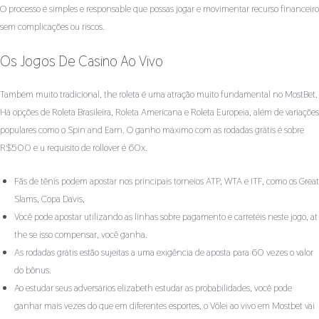
O processo é simples e responsable que possas jogar e movimentar recurso financeiro
sem complicações ou riscos.
Os Jogos De Casino Ao Vivo
Também muito tradicional, the roleta é uma atração muito fundamental no MostBet.
Há opções de Roleta Brasileira, Roleta Americana e Roleta Europeia, além de variações
populares como o Spin and Earn. O ganho máximo com as rodadas grátis é sobre
R$500 e u requisito de rollover é 60x.
Fãs de tênis podem apostar nos principais torneios ATP, WTA e ITF, como os Great
Slams, Copa Davis,
Você pode apostar utilizando as linhas sobre pagamento e carretéis neste jogo, at
the se isso compensar, você ganha.
As rodadas grátis estão sujeitas a uma exigência de aposta para 60 vezes o valor
do bônus.
Ao estudar seus adversários elizabeth estudar as probabilidades, você pode
ganhar mais vezes do que em diferentes esportes, o Vôlei ao vivo em Mostbet vai