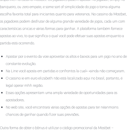
banqueiro, ou zero empate, e some sort of simplicidade do jogo o torna alguma
escolha favorita total para iniciantes quanto para veteranos. No cassino da Mostbet,
os jogadores podem desfrutar de alguma grande variedade de jogos, cada um com
características únicas e várias formas para ganhar. A plataforma também fornece
apostas ao vivo, to que significa o qual você pode efetuar suas apostas enquanto a
partida está ocorrendo.
Apostar por o evento da voie aproveitar os altos e baixos para um jogo no ano de
constante evolução.
Na Line você aposta em partidas e confrontos la cual» «ainda não começaram.
O cassino ie em euro elizabeth não está localizado aqui no brasil, portanto, é
legal operar mhh região.
Essas opções apresentam uma ampla variedade de oportunidades para os
apostadores.
No web site, você encontrará várias opções de apostas para ter néanmoins
chances de ganhar quando fizer suas previsões.
Outra forma de obter o bônus é utilizar o código promocional da Mostbet –