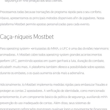
segurança e» «the privação dos seus clientes.
Processamos todas because transações de programa rápida para o seu conforto.
Abaixo, apresentamos os principais métodos disponíveis afin de jogadores. Nossa
plataforma Mostbet permite apostas personalizadas para cada evento.
Caça-níqueis Mostbet
Para operating system» «entusiastas do MMA, o UFC é uma das divisões néanmoins
animadoras. A Mostbet cobre todos operating-system grandes acontecimentos
perform UFC, permitindo apostas em quem ganhará a luta, duração do combate,
elizabeth muito mais. A plataforma também oferece a possibilidade sobre apostas
durante os embates, o os quais aumenta ainda mais a adrenalina.
Adicionalmente, to Mostbet implementa medidas rígidas para embarazar fraudes e
proteger as contas 2 apostadores. A verificação de identidade, como mencionado
anteriormente, é um componente básico da política de segurança, auxiliando mhh
prevenção do uso inadequado de contas. Além disso, seus sistemas de
monitoramento sofisticados monitoram qualquer login e movimentação financeira