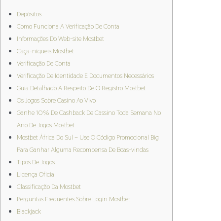
Depósitos
Como Funciona A Verificação De Conta
Informações Do Web-site Mostbet
Caça-níqueis Mostbet
Verificação De Conta
Verificação De Identidade E Documentos Necessários
Guia Detalhado A Respeito De O Registro Mostbet
Os Jogos Sobre Casino Ao Vivo
Ganhe 10% De Cashback De Cassino Toda Semana No
Ano De Jogos Mostbet
Mostbet África Do Sul – Use O Código Promocional Big
Para Ganhar Alguma Recompensa De Boas-vindas
Tipos De Jogos
Licença Oficial
Classificação Da Mostbet
Perguntas Frequentes Sobre Login Mostbet
Blackjack