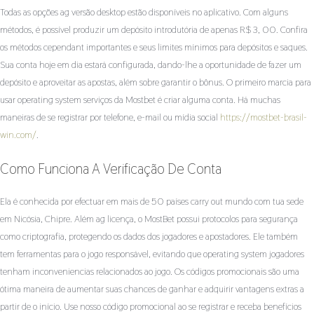
Todas as opções ag versão desktop estão disponíveis no aplicativo. Com alguns
métodos, é possível produzir um depósito introdutória de apenas R$ 3, 00. Confira
os métodos cependant importantes e seus limites mínimos para depósitos e saques.
Sua conta hoje em dia estará configurada, dando-lhe a oportunidade de fazer um
depósito e aproveitar as apostas, além sobre garantir o bônus. O primeiro marcia para
usar operating system serviços da Mostbet é criar alguma conta. Há muchas
maneiras de se registrar por telefone, e-mail ou mídia social
https://mostbet-brasil-
win.com/
.
Como Funciona A Verificação De Conta
Ela é conhecida por efectuar em mais de 50 países carry out mundo com tua sede
em Nicósia, Chipre. Além ag licença, o MostBet possui protocolos para segurança
como criptografia, protegendo os dados dos jogadores e apostadores. Ele também
tem ferramentas para o jogo responsável, evitando que operating system jogadores
tenham inconveniencias relacionados ao jogo. Os códigos promocionais são uma
ótima maneira de aumentar suas chances de ganhar e adquirir vantagens extras a
partir de o início. Use nosso código promocional ao se registrar e receba benefícios