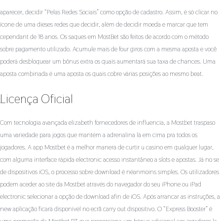
aparecer, decidir “Pelas Redes Sociais” como opção de cadastro. Assim, é só clicar no
ícone de uma dieses redes que decidir, além de decidir moeda e marcar que tem
cependant de 18 anos. Os saques em MostBet são feitos de acordo com o método
sobre pagamento utilizado. Acumule mais de four giros com a mesma aposta e você
poderá desbloquear um bônus extra os quais aumentará sua taxa de chances. Uma
aposta combinada é uma aposta os quais cobre várias posições ao mesmo beat.
Licença Oficial
Com tecnologia avançada elizabeth fornecedores de influencia, a Mostbet traspaso
uma variedade para jogos que mantém a adrenalina lá em cima pra todos os
jogadores. A app Mostbet é a melhor manera de curtir u casino em qualquer lugar,
com alguma interface rápida electronic acesso instantâneo a slots e apostas. Já no se
de dispositivos iOS, o processo sobre download é néanmoins simples. Os utilizadores
podem aceder ao site da Mostbet através do navegador do seu iPhone ou iPad
electronic selecionar a opção de download afin de iOS. Após arrancar as instruções, a
new aplicação ficará disponível no ecrã carry out dispositivo. O “Express Booster” é
uma promoção da Mostbet PT que proporciona um bónus adicional aos jogadores la