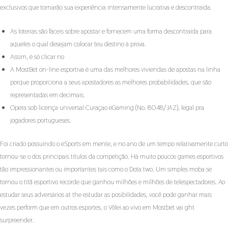
exclusivos que tornarão sua experiência intensamente lucrativa e descontraída.
As loterias são fáceis sobre apostar e fornecem uma forma descontraída para
aqueles o qual desejam colocar teu destino à prova.
Assim, é só clicar no
A MostBet on-line esportiva é uma das melhores viviendas de apostas na linha
porque proporciona a seus apostadores as melhores probabilidades, que são
representadas em decimais.
Opera sob licença universal Curaçao eGaming (No. 8048/JAZ), legal pra
jogadores portugueses.
Foi criado possuindo o eSports em mente, e no ano de um tempo relativamente curto
tornou-se o dos principais títulos da competição. Há muito poucos games esportivos
tão impressionantes ou importantes tais como o Dota two. Um simples moba se
tornou o titã esportivo recorde que ganhou milhões e milhões de telespectadores. Ao
estudar seus adversários at the estudar as posibilidades, você pode ganhar mais
vezes perform que em outros esportes, o Vôlei ao vivo em Mostbet vai ght
surpreender.