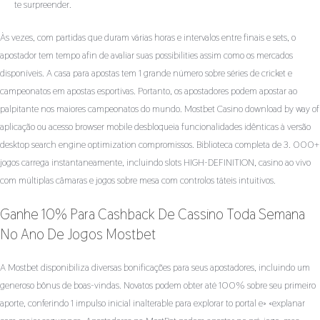
te surpreender.
Às vezes, com partidas que duram várias horas e intervalos entre finais e sets, o
apostador tem tempo afin de avaliar suas possibilities assim como os mercados
disponíveis. A casa para apostas tem 1 grande número sobre séries de cricket e
campeonatos em apostas esportivas. Portanto, os apostadores podem apostar ao
palpitante nos maiores campeonatos do mundo. Mostbet Casino download by way of
aplicação ou acesso browser mobile desbloqueia funcionalidades idênticas à versão
desktop search engine optimization compromissos. Biblioteca completa de 3. 000+
jogos carrega instantaneamente, incluindo slots HIGH-DEFINITION, casino ao vivo
com múltiplas câmaras e jogos sobre mesa com controlos táteis intuitivos.
Ganhe 10% Para Cashback De Cassino Toda Semana
No Ano De Jogos Mostbet
A Mostbet disponibiliza diversas bonificações para seus apostadores, incluindo um
generoso bônus de boas-vindas. Novatos podem obter até 100% sobre seu primeiro
aporte, conferindo 1 impulso inicial inalterable para explorar to portal e» «explanar