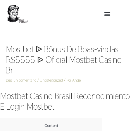
Mostbet ᐉ Bônus De Boas-vindas
R$5555 ᐉ Oficial Mostbet Casino
Br
Deja un comentario
/
Uncategorized
/ Por
Angel
Mostbet Casino Brasil Reconocimiento
E Login Mostbet
Content