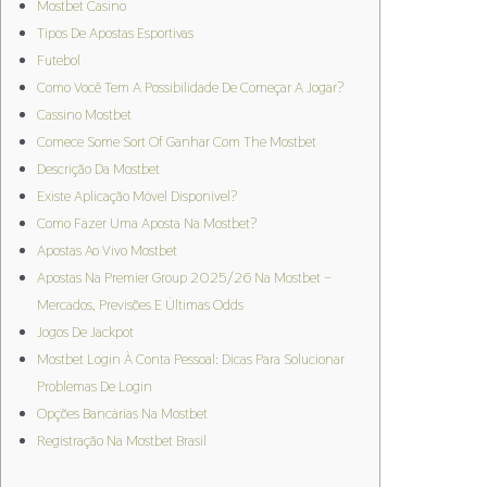
Mostbet Casino
Tipos De Apostas Esportivas
Futebol
Como Você Tem A Possibilidade De Começar A Jogar?
Cassino Mostbet
Comece Some Sort Of Ganhar Com The Mostbet
Descrição Da Mostbet
Existe Aplicação Móvel Disponível?
Como Fazer Uma Aposta Na Mostbet?
Apostas Ao Vivo Mostbet
Apostas Na Premier Group 2025/26 Na Mostbet –
Mercados, Previsões E Últimas Odds
Jogos De Jackpot
Mostbet Login À Conta Pessoal: Dicas Para Solucionar
Problemas De Login
Opções Bancárias Na Mostbet
Registração Na Mostbet Brasil