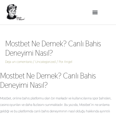
Mostbet Ne Demek? Canlı Bahis
Deneyimi Nasıl?
Deja un comentario
/
Uncategorized
/ Por
Angel
Mostbet Ne Demek? Canlı Bahis
Deneyimi Nasıl?
Mostbet, online bahis platformu olan bir markadır ve kullanıcılarına spor bahisleri,
casino oyunları ve daha fazlasını sunmaktadır. Bu yazıda, Mostbet’in ne anlama
geldiği ve bu platformda canlı bahis deneyiminin nasıl olduğu hakkında ayrıntılı