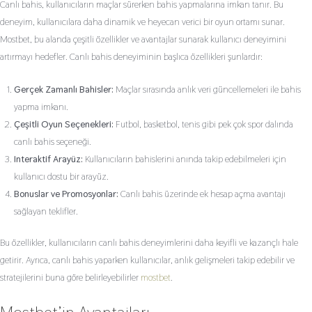
Canlı bahis, kullanıcıların maçlar sürerken bahis yapmalarına imkan tanır. Bu
deneyim, kullanıcılara daha dinamik ve heyecan verici bir oyun ortamı sunar.
Mostbet, bu alanda çeşitli özellikler ve avantajlar sunarak kullanıcı deneyimini
artırmayı hedefler. Canlı bahis deneyiminin başlıca özellikleri şunlardır:
Gerçek Zamanlı Bahisler:
Maçlar sırasında anlık veri güncellemeleri ile bahis
yapma imkanı.
Çeşitli Oyun Seçenekleri:
Futbol, basketbol, tenis gibi pek çok spor dalında
canlı bahis seçeneği.
Interaktif Arayüz:
Kullanıcıların bahislerini anında takip edebilmeleri için
kullanıcı dostu bir arayüz.
Bonuslar ve Promosyonlar:
Canlı bahis üzerinde ek hesap açma avantajı
sağlayan teklifler.
Bu özellikler, kullanıcıların canlı bahis deneyimlerini daha keyifli ve kazançlı hale
getirir. Ayrıca, canlı bahis yaparken kullanıcılar, anlık gelişmeleri takip edebilir ve
stratejilerini buna göre belirleyebilirler
mostbet
.