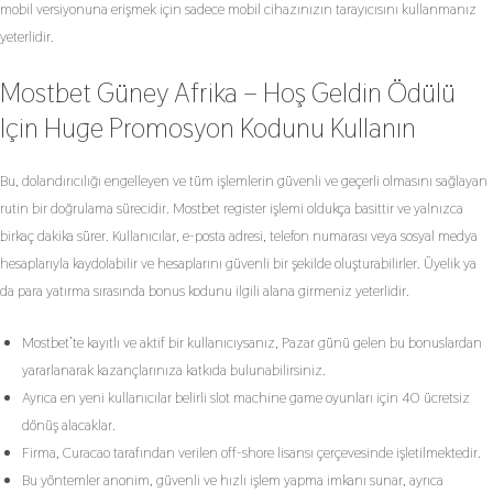
mobil versiyonuna erişmek için sadece mobil cihazınızın tarayıcısını kullanmanız
yeterlidir.
Mostbet Güney Afrika – Hoş Geldin Ödülü
Için Huge Promosyon Kodunu Kullanın
Bu, dolandırıcılığı engelleyen ve tüm işlemlerin güvenli ve geçerli olmasını sağlayan
rutin bir doğrulama sürecidir. Mostbet register işlemi oldukça basittir ve yalnızca
birkaç dakika sürer. Kullanıcılar, e-posta adresi, telefon numarası veya sosyal medya
hesaplarıyla kaydolabilir ve hesaplarını güvenli bir şekilde oluşturabilirler. Üyelik ya
da para yatırma sırasında bonus kodunu ilgili alana girmeniz yeterlidir.
Mostbet’te kayıtlı ve aktif bir kullanıcıysanız, Pazar günü gelen bu bonuslardan
yararlanarak kazançlarınıza katkıda bulunabilirsiniz.
Ayrıca en yeni kullanıcılar belirli slot machine game oyunları için 40 ücretsiz
dönüş alacaklar.
Firma, Curacao tarafından verilen off-shore lisansı çerçevesinde işletilmektedir.
Bu yöntemler anonim, güvenli ve hızlı işlem yapma imkanı sunar, ayrıca