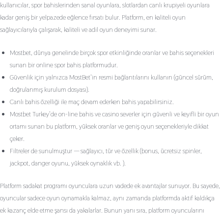
kullanıcılar, spor bahislerinden sanal oyunlara, slotlardan canlı krupiyeli oyunlara
kadar geniş bir yelpazede eğlence fırsatı bulur. Platform, en kaliteli oyun
sağlayıcılarıyla çalışarak, kaliteli ve adil oyun deneyimi sunar.
Mostbet, dünya genelinde birçok spor etkinliğinde oranlar ve bahis seçenekleri
sunan bir online spor bahis platformudur.
Güvenlik için yalnızca MostBet’in resmi bağlantılarını kullanın (güncel sürüm,
doğrulanmış kurulum dosyası).
Canlı bahis özelliği ile maç devam ederken bahis yapabilirsiniz.
Mostbet Turkey’de on-line bahis ve casino severler için güvenli ve keyifli bir oyun
ortamı sunan bu platform, yüksek oranlar ve geniş oyun seçenekleriyle dikkat
çeker.
Filtreler de sunulmuştur — sağlayıcı, tür ve özellik (bonus, ücretsiz spinler,
jackpot, danger oyunu, yüksek oynaklık vb. ).
Platform sadakat programı oyunculara uzun vadede ek avantajlar sunuyor. Bu sayede,
oyuncular sadece oyun oynamakla kalmaz, aynı zamanda platformda aktif kaldıkça
ek kazanç elde etme şansı da yakalarlar. Bunun yanı sıra, platform oyuncularını