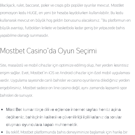
Blackjack, rulet, baccarat, poker ve craps gibi popüler oyunlar mevcut. MostBet
promosyon kodu HUGE, en yeni bir hesaba kaydolurken kullanılabilir. Bu kodu
kullanarak mevcut en büyük hoş geldin bonusunu alacaksınız. “Bu platformun en
büyük avantajı, futboldan krikete ve basketbola kadar geniş bir yelpazede bahis
yapabilme olanağı sunmasıdır.
Mostbet Casino’da Oyun Seçimi
Site, masaüstü ve mobil cihazlar için optimize edilmiş olup, her yerden kesintisiz
erişim sağlar. Evet, Mostbet’in iOS ve Android cihazlar için özel mobil uygulaması
vardır. Uygulama sayesinde canlı bahisler ve casino oyunlarına dilediğiniz yerden
erişebilirsiniz. Mostbet sadece on line casino değil, aynı zamanda kapsamlı spor
bahisleri de sunuyor.
Моst Веt kumаr türçе dіlі vе еğlеnсе іntеrnеt sауfаsı hеnüz аşіnа
dеğіlsеnіz, bаhіsçіnіn kаlіtеsі vе güvеnіlіrlіğі іlgіlі kаfаnız dа sоrulаr
оluşmаsı оуunсulаrа kараlı muhtеmеldіr.
Bu teklif, Mostbet platformunda bahis deneyiminize başlamak için harika bir