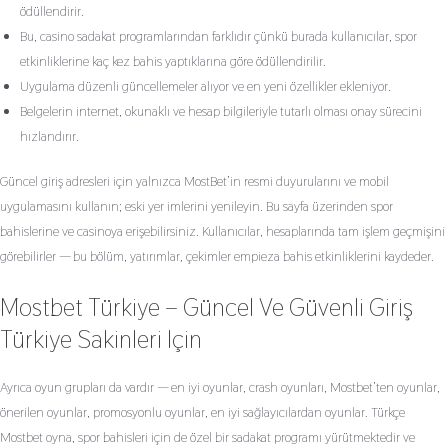
ödüllendirir.
Bu, casino sadakat programlarından farklıdır çünkü burada kullanıcılar, spor
etkinliklerine kaç kez bahis yaptıklarına göre ödüllendirilir.
Uygulama düzenli güncellemeler alıyor ve en yeni özellikler ekleniyor.
Belgelerin internet, okunaklı ve hesap bilgileriyle tutarlı olması onay sürecini
hızlandırır.
Güncel giriş adresleri için yalnızca MostBet’in resmi duyurularını ve mobil
uygulamasını kullanın; eski yer imlerini yenileyin. Bu sayfa üzerinden spor
bahislerine ve casinoya erişebilirsiniz. Kullanıcılar, hesaplarında tam işlem geçmişini
görebilirler — bu bölüm, yatırımlar, çekimler empieza bahis etkinliklerini kaydeder.
Mostbet Türkiye – Güncel Ve Güvenli Giriş
Türkiye Sakinleri Için
Ayrıca oyun grupları da vardır — en iyi oyunlar, crash oyunları, Mostbet’ten oyunlar,
önerilen oyunlar, promosyonlu oyunlar, en iyi sağlayıcılardan oyunlar. Türkçe
Mostbet oyna, spor bahisleri için de özel bir sadakat programı yürütmektedir ve