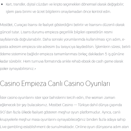
Kart, transfer, dijital cüzdan ve kripto seçenekleri dönemsel olarak değişebilir;
işlem para birimi ve ücret bilgilerini onaylamadan önce kontrol edin.
MostBet, Curaçao lisansı ile faaliyet gösterdiğini belirtir ve lisansını düzenli olarak
güncel tutar. Lisans durumu empieza geçerlilik bilgileri operatörün resmi
sayfalarında doğrulanabilir. Daha sonraki yorumlarımda kullanılması için adım, e-
posta adresim empieza site adresim bu tarayıcıya kaydedilsin. İşlemlerin süresi, belirli
ödeme sistemine bağlıdır empieza tamamlanması birkaç dakikadan 5 iş gününe
kadar sürebilir. Hem turnuva formatında ankle rehab ebook de cash game olarak
poker oynayabilirsiniz.»
Casino Empieza Canlı Casino Oyunları
İster casino oyunlarını ister spor bahislerini tercih edin, the woman zaman
eğlenecek bir şey bulacaksınız. Mostbet Casino — Türkiye dahil dünya çapında
90’dan fazla ülkede faaliyet gösteren meşhur oyun platformudur. Ayrıca, canlı
krupiyelerle meşhur masa oyunlarını oynayabileceğiniz binden fazla odaya sahip
Live gambling establishment de sunulmaktadır. Online oyun dünyasına adım atan