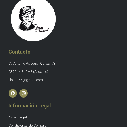
Contacto
C/ Antonio Pascual Quiles, 73
03204 - ELCHE (Alicante)
eloli1965@gmail.com
Información Legal
Aviso Legal
Condiciones de Compra