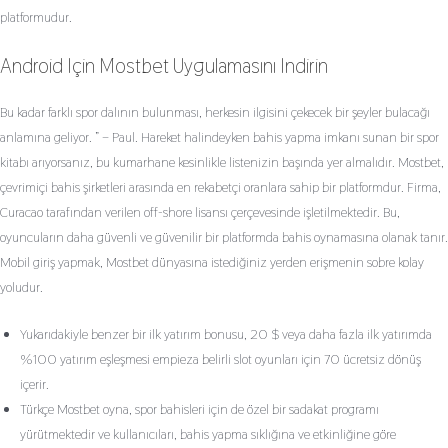
platformudur.
Android Için Mostbet Uygulamasını Indirin
Bu kadar farklı spor dalının bulunması, herkesin ilgisini çekecek bir şeyler bulacağı
anlamına geliyor. ” – Paul. Hareket halindeyken bahis yapma imkanı sunan bir spor
kitabı arıyorsanız, bu kumarhane kesinlikle listenizin başında yer almalıdır. Mostbet,
çevrimiçi bahis şirketleri arasında en rekabetçi oranlara sahip bir platformdur. Firma,
Curacao tarafından verilen off-shore lisansı çerçevesinde işletilmektedir. Bu,
oyuncuların daha güvenli ve güvenilir bir platformda bahis oynamasına olanak tanır.
Mobil giriş yapmak, Mostbet dünyasına istediğiniz yerden erişmenin sobre kolay
yoludur.
Yukarıdakiyle benzer bir ilk yatırım bonusu, 20 $ veya daha fazla ilk yatırımda
%100 yatırım eşleşmesi empieza belirli slot oyunları için 70 ücretsiz dönüş
içerir.
Türkçe Mostbet oyna, spor bahisleri için de özel bir sadakat programı
yürütmektedir ve kullanıcıları, bahis yapma sıklığına ve etkinliğine göre