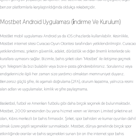
benzer platformlarla karşılaştırıldığında oldukça rekabetçidir.
Mostbet Android Uygulaması (i̇ndirme Ve Kurulum)
MostBet mobil uygulaması Android ya da iOS cihazlarda kullanılabilir. Kesinlikle,
Mostbet internet sitesi Curacao Oyun Otoritesi tarafından yetkilendirilmiştir. Curacao
yetkilendirmesi, şirketin güvenlik, adalet, dürüstlük ve diğer önemli kriterlerde sıkı
kurallara uymasını sağlar. Bizimle, bahis şirketi olan ‘Mostbet’ ile iletişime geçmek
için Telegram’da bizi bulabilir veya bize e-posta gönderebilirsiniz. Sorularınız veya
endişelerinizle ilgili her zaman size yardımcı olmaktan memnuniyet duyarız.
Benzersiz güçlü şifre, iki aşamalı doğrulama (2FA), oturum kapatma, yalnızca resmi
alan adları ve uygulamalar, kimlik ve şifre paylaşmama.
Basketbol, futbol ve Amerikan futbolu gibi daha birçok seçenek de bulunmaktadır.
Mostbet, 2009 senesinden bu yana hizmet veren ve Venson Limited şirketine ait
olan, Kıbrıs merkezli bir bahis firmasıdır. Şirket, spor bahisleri ve kumar oyunları dahil
olmak üzere çeşitli seçenekler sunmaktadır. Mostbet, dünya genelinde birçok spor
etkinliğinde oranlar ve bahis seçenekleri sunan bir on the internet spor bahis