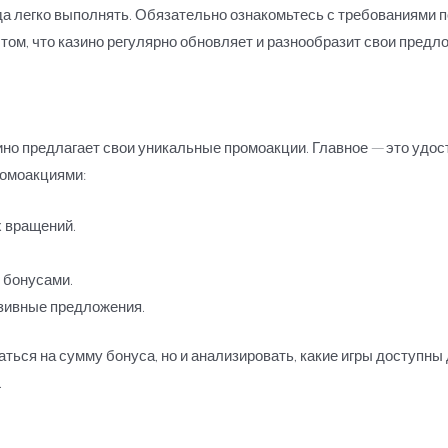
гда легко выполнять. Обязательно ознакомьтесь с требованиями 
том, что казино регулярно обновляет и разнообразит свои предл
зино предлагает свои уникальные промоакции. Главное — это удо
ромоакциями:
 вращений.
 бонусами.
зивные предложения.
ться на сумму бонуса, но и анализировать, какие игры доступн
.