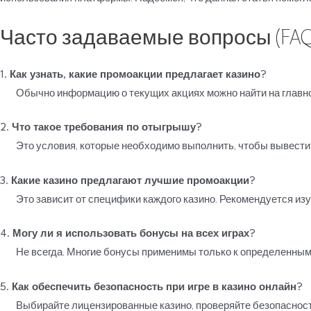
Часто задаваемые вопросы (FAQ
1. Как узнать, какие промоакции предлагает казино?
Обычно информацию о текущих акциях можно найти на главно
2. Что такое требования по отыгрышу?
Это условия, которые необходимо выполнить, чтобы вывести 
3. Какие казино предлагают лучшие промоакции?
Это зависит от специфики каждого казино. Рекомендуется из
4. Могу ли я использовать бонусы на всех играх?
Не всегда. Многие бонусы применимы только к определенным
5. Как обеспечить безопасность при игре в казино онлайн?
Выбирайте лицензированные казино, проверяйте безопасност