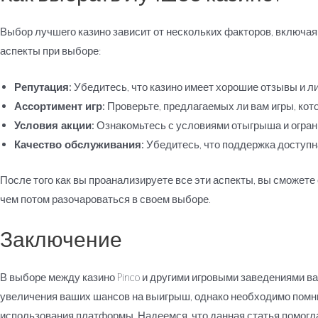
Выбор лучшего казино зависит от нескольких факторов, включая
аспекты при выборе:
Репутация:
Убедитесь, что казино имеет хорошие отзывы и л
Ассортимент игр:
Проверьте, предлагаемых ли вам игры, кот
Условия акции:
Ознакомьтесь с условиями отыгрыша и огран
Качество обслуживания:
Убедитесь, что поддержка доступна
После того как вы проанализируете все эти аспекты, вы сможет
чем потом разочароваться в своем выборе.
Заключение
В выборе между казино Pinco и другими игровыми заведениями в
увеличения ваших шансов на выигрыш, однако необходимо помнит
использования платформы. Надеемся, что данная статья помогл