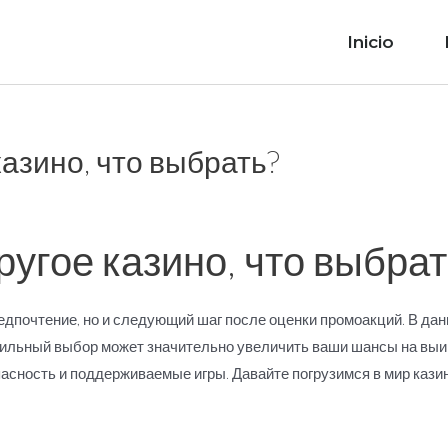
Inicio
казино, что выбрать?
ругое казино, что выбрат
едпочтение, но и следующий шаг после оценки промоакций. В дан
равильный выбор может значительно увеличить ваши шансы на вы
пасность и поддерживаемые игры. Давайте погрузимся в мир кази