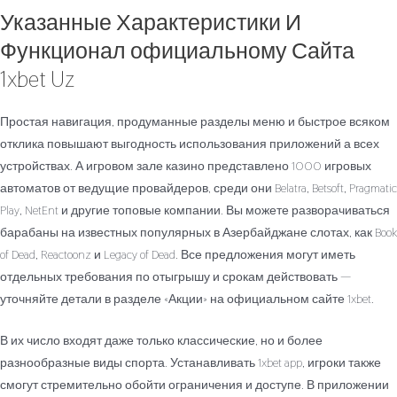
Указанные Характеристики И
Функционал официальному Сайта
1xbet Uz
Простая навигация, продуманные разделы меню и быстрое всяком
отклика повышают выгодность использования приложений а всех
устройствах. А игровом зале казино представлено 1000 игровых
автоматов от ведущие провайдеров, среди они Belatra, Betsoft, Pragmatic
Play, NetEnt и другие топовые компании. Вы можете разворачиваться
барабаны на известных популярных в Азербайджане слотах, как Book
of Dead, Reactoonz и Legacy of Dead. Все предложения могут иметь
отдельных требования по отыгрышу и срокам действовать —
уточняйте детали в разделе «Акции» на официальном сайте 1xbet.
В их число входят даже только классические, но и более
разнообразные виды спорта. Устанавливать 1xbet app, игроки также
смогут стремительно обойти ограничения и доступе. В приложении