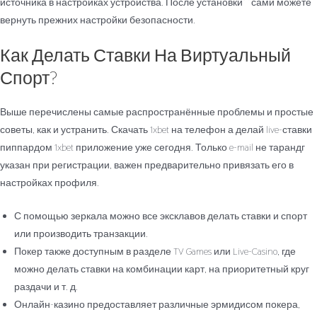
источника в настройках устройства. После установки” “сами можете
вернуть прежних настройки безопасности.
Как Делать Ставки На Виртуальный
Спорт?
Выше перечислены самые распространённые проблемы и простые
советы, как и устранить. Скачать 1xbet на телефон а делай live-ставки
пиппардом 1xbet приложение уже сегодня. Только e-mail не тарандг
указан при регистрации, важен предварительно привязать его в
настройках профиля.
С помощью зеркала можно все эксклавов делать ставки и спорт
или производить транзакции.
Покер также доступным в разделе TV Games или Live-Casino, где
можно делать ставки на комбинации карт, на приоритетный круг
раздачи и т. д.
Онлайн-казино предоставляет различные эрмидисом покера,