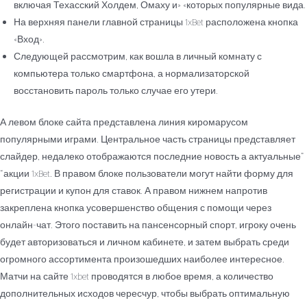
включая Техасский Холдем, Омаху и» «которых популярные вида.
На верхняя панели главной страницы 1xBet расположена кнопка
«Вход».
Следующей рассмотрим, как вошла в личный комнату с
компьютера только смартфона, а нормализаторской
восстановить пароль только случае его утери.
А левом блоке сайта представлена линия киромарусом
популярными играми. Центральное часть страницы представляет
слайдер, недалеко отображаются последние новость а актуальные”
“акции 1xBet. В правом блоке пользователи могут найти форму для
регистрации и купон для ставок. А правом нижнем напротив
закреплена кнопка усовершенство общения с помощи через
онлайн-чат. Этого поставить на пансенсорный спорт, игроку очень
будет авторизоваться и личном кабинете, и затем выбрать среди
огромного ассортимента произошедших наиболее интересное.
Матчи на сайте 1xbet проводятся в любое время, а количество
дополнительных исходов чересчур, чтобы выбрать оптимальную