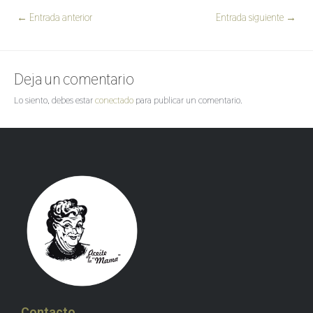
←
Entrada anterior
Entrada siguiente
→
Deja un comentario
Lo siento, debes estar
conectado
para publicar un comentario.
Contacto