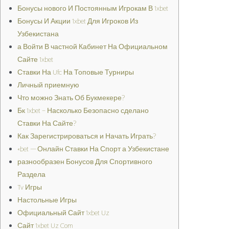
Бонусы нового И Постоянным Игрокам В 1xbet
Бонусы И Акции 1xbet Для Игроков Из
Узбекистана
а Войти В частной Кабинет На Официальном
Сайте 1xbet
Ставки На Ufc На Топовые Турниры
Личный приемную
Что можно Знать Об Букмекере?
Бк 1xbet – Насколько Безопасно сделано
Ставки На Сайте?
Как Зарегистрироваться и Начать Играть?
«bet — Онлайн Ставки На Спорт а Узбекистане
разнообразен Бонусов Для Спортивного
Раздела
Tv Игры
Настольные Игры
Официальный Сайт 1xbet Uz
Сайт 1xbet Uz Com