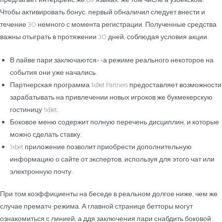
Чтобы активировать бонус, первый обналичил следует внести и
течение 30 немного с момента регистрации. Полученные средства
важны отыграть в протяжении 30 дней, соблюдая условия акции.
В лайве пари заключаются» «а режиме реального некоторое на
события они уже начались.
Партнерская программа 1xBet Partners предоставляет возможности
зарабатывать на привлечении новых игроков же букмекерскую
гостиницу 1xBet.
Боковое меню содержит полную перечень дисциплин, и которые
можно сделать ставку.
1xbet приложение позволит приобрести дополнительную
информацию о сайте от экспертов, используя для этого чат или
электронную почту.
При том коэффициенты на беседе в реальном долгое ниже, чем же
случае прематч-режима. А главной странице бетторы могут
ознакомиться с линией, а ддя заключения пари снабдить боковой