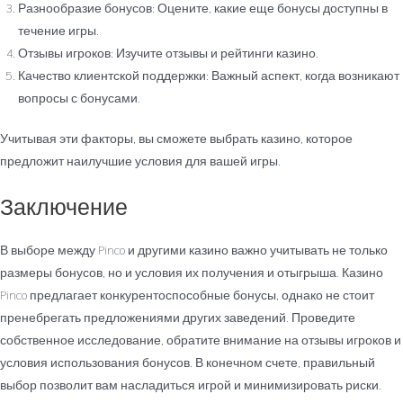
Разнообразие бонусов: Оцените, какие еще бонусы доступны в
течение игры.
Отзывы игроков: Изучите отзывы и рейтинги казино.
Качество клиентской поддержки: Важный аспект, когда возникают
вопросы с бонусами.
Учитывая эти факторы, вы сможете выбрать казино, которое
предложит наилучшие условия для вашей игры.
Заключение
В выборе между Pinco и другими казино важно учитывать не только
размеры бонусов, но и условия их получения и отыгрыша. Казино
Pinco предлагает конкурентоспособные бонусы, однако не стоит
пренебрегать предложениями других заведений. Проведите
собственное исследование, обратите внимание на отзывы игроков и
условия использования бонусов. В конечном счете, правильный
выбор позволит вам насладиться игрой и минимизировать риски.