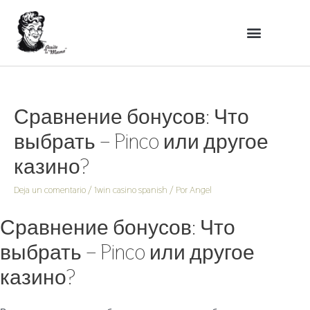
Сравнение бонусов: Что
выбрать – Pinco или другое
казино?
Deja un comentario
/
1win casino spanish
/ Por
Angel
Сравнение бонусов: Что
выбрать – Pinco или другое
казино?