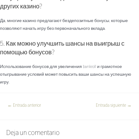
других казино?
Да, многие казино предлагают бездепозитные бонусы, которые
позволяют начать игру без первоначального вклада.
5. Как можно улучшить шансы на выигрыш с
помощью бонусов?
Использование бонусов для увеличения bankroll и грамотное
отыгрывание условий может повысить ваши шансы на успешную
игру.
←
Entrada anterior
Entrada siguiente
→
Deja un comentario