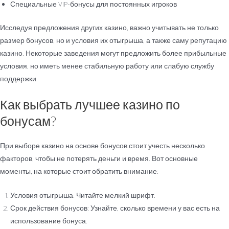
Специальные VIP-бонусы для постоянных игроков
Исследуя предложения других казино, важно учитывать не только
размер бонусов, но и условия их отыгрыша, а также саму репутацию
казино. Некоторые заведения могут предложить более прибыльные
условия, но иметь менее стабильную работу или слабую службу
поддержки.
Как выбрать лучшее казино по
бонусам?
При выборе казино на основе бонусов стоит учесть несколько
факторов, чтобы не потерять деньги и время. Вот основные
моменты, на которые стоит обратить внимание:
Условия отыгрыша: Читайте мелкий шрифт.
Срок действия бонусов: Узнайте, сколько времени у вас есть на
использование бонуса.