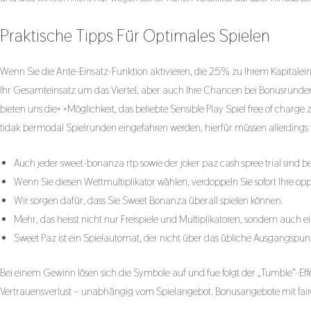
Praktische Tipps Für Optimales Spielen
Wenn Sie die Ante-Einsatz-Funktion aktivieren, die 25% zu Ihrem Kapitalei
Ihr Gesamteinsatz um das Viertel, aber auch Ihre Chancen bei Bonusrunden
bieten uns die» «Möglichkeit, das beliebte Sensible Play Spiel free of char
tidak bermodal Spielrunden eingefahren werden, hierfür müssen allerdings w
Auch jeder sweet-bonanza rtp sowie der joker paz cash spree trial sind be
Wenn Sie diesen Wettmultiplikator wählen, verdoppeln Sie sofort Ihre opp
Wir sorgen dafür, dass Sie Sweet Bonanza überall spielen können.
Mehr, das heisst nicht nur Freispiele und Multiplikatoren, sondern auch 
Sweet Paz ist ein Spielautomat, der nicht über das übliche Ausgangspu
Bei einem Gewinn lösen sich die Symbole auf und fue folgt der „Tumble“-Ef
Vertrauensverlust – unabhängig vom Spielangebot. Bonusangebote mit fa