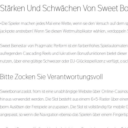
Stärken Und Schwächen Von Sweet B
«Die Spieler machen jedes Mal eine Wette, wenn sie den Versuch auf dem spi
jackpote anstreben! Wenn Sie diesen Wettmultiplikator wählen, verdoppeln Si
Sweet Bienestar von Pragmatic Perform ist ein farbenfrohes Spielautomaten-E
aufregenden Cascading Reels und lukrativen Bonusfunktionen bietet dieser 
nutzen, über eine gültige Schweizer oder EU-Glücksspiellizenz verfügt, o sic
Bitte Zocken Sie Verantwortungsvoll
Sweetbonanzaslot. from ist eine unabhängige Website über Online-Casinos, i
hinaus verwendet werden. Die Slot besteht aus einem 6×5-Raster über einem
beim Auslösen der Freispiele anzupassen. Die Slot ist vollständig für mobil
angepasst, so wenn die Navigation ebenso das Spielen über einem Fingertipp 