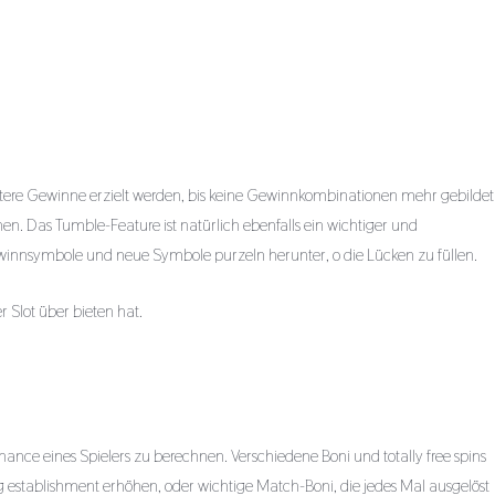
ere Gewinne erzielt werden, bis keine Gewinnkombinationen mehr gebildet
n. Das Tumble-Feature ist natürlich ebenfalls ein wichtiger und
winnsymbole und neue Symbole purzeln herunter, o die Lücken zu füllen.
 Slot über bieten hat.
hance eines Spielers zu berechnen. Verschiedene Boni und totally free spins
 establishment erhöhen, oder wichtige Match-Boni, die jedes Mal ausgelöst