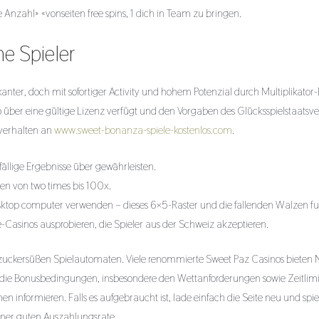
e Anzahl» «vonseiten free spins, 1 dich in Team zu bringen.
e Spieler
kanter, doch mit sofortiger Activity und hohem Potenzial durch Multiplikato
no über eine gültige Lizenz verfügt und den Vorgaben des Glücksspielstaats
lverhalten an
www.sweet-bonanza-spiele-kostenlos.com
.
llige Ergebnisse über gewährleisten.
n von two times bis 100x.
ktop computer verwenden – dieses 6×5-Raster und die fallenden Walzen fun
e-Casinos ausprobieren, die Spieler aus der Schweiz akzeptieren.
zuckersüßen Spielautomaten. Viele renommierte Sweet Paz Casinos bieten 
die Bonusbedingungen, insbesondere den Wettanforderungen sowie Zeitlimits.
formieren. Falls es aufgebraucht ist, lade einfach die Seite neu und spie
einer guten Auszahlungsrate.