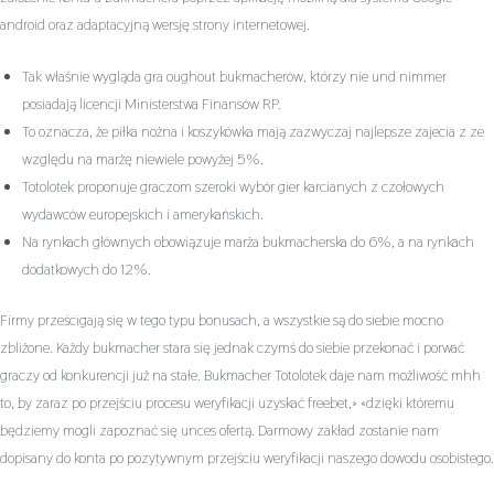
android oraz adaptacyjną wersję strony internetowej.
Tak właśnie wygląda gra oughout bukmacherów, którzy nie und nimmer
posiadają licencji Ministerstwa Finansów RP.
To oznacza, że piłka nożna i koszykówka mają zazwyczaj najlepsze zajecia z ze
względu na marżę niewiele powyżej 5%.
Totolotek proponuje graczom szeroki wybór gier karcianych z czołowych
wydawców europejskich i amerykańskich.
Na rynkach głównych obowiązuje marża bukmacherska do 6%, a na rynkach
dodatkowych do 12%.
Firmy prześcigają się w tego typu bonusach, a wszystkie są do siebie mocno
zbliżone. Każdy bukmacher stara się jednak czymś do siebie przekonać i porwać
graczy od konkurencji już na stałe. Bukmacher Totolotek daje nam możliwość mhh
to, by zaraz po przejściu procesu weryfikacji uzyskać freebet,» «dzięki któremu
będziemy mogli zapoznać się unces ofertą. Darmowy zakład zostanie nam
dopisany do konta po pozytywnym przejściu weryfikacji naszego dowodu osobistego.