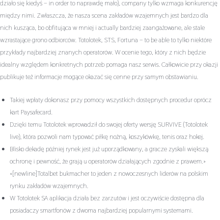
działo się kiedyś – in order to naprawdę mało), company tylko wzmaga konkurencję
między nimi. Zwłaszcza, że nasza scena zakładów wzajemnych jest bardzo dla
nich kusząca, bo obfitująca w mniej i actually bardziej zaangażowane, ale stale
wzrastające grono odbiorców. Totolotek, STS, Fortuna – to be able to tylko niektóre
przykłady najbardziej znanych operatorów. W ocenie tego, który z nich będzie
idealny względem konkretnych potrzeb pomaga nasz serwis. Całkowicie przy okazji
publikuje też informacje mogące okazać się cenne przy samym obstawianiu.
Takiej wpłaty dokonasz przy pomocy wszystkich dostępnych procedur oprócz
kart Paysafecard.
Dzięki temu Totolotek wprowadził do swojej oferty wersję SURVIVE (Totolotek
live), która pozwoli nam typować piłkę nożną, koszykówkę, tenis oraz hokej.
Blisko dekadę później rynek jest już uporządkowany, a gracze zyskali większą
ochronę i pewność, że grają u operatorów działających zgodnie z prawem.»
«[newline]Totalbet bukmacher to jeden z nowoczesnych liderów na polskim
rynku zakładów wzajemnych.
W Totolotek SA aplikacja działa bez zarzutów i jest oczywiście dostępna dla
posiadaczy smartfonów z dwoma najbardziej popularnymi systemami.