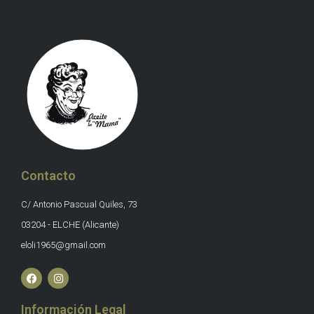
Contacto
C/ Antonio Pascual Quiles, 73
03204 - ELCHE (Alicante)
eloli1965@gmail.com
Información Legal