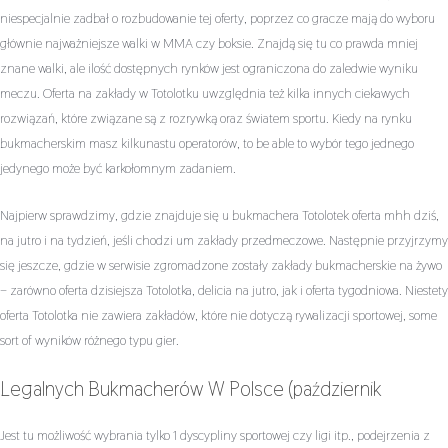
niespecjalnie zadbał o rozbudowanie tej oferty, poprzez co gracze mają do wyboru
głównie najważniejsze walki w MMA czy boksie. Znajdą się tu co prawda mniej
znane walki, ale ilość dostępnych rynków jest ograniczona do zaledwie wyniku
meczu. Oferta na zakłady w Totolotku uwzględnia też kilka innych ciekawych
rozwiązań, które związane są z rozrywką oraz światem sportu. Kiedy na rynku
bukmacherskim masz kilkunastu operatorów, to be able to wybór tego jednego
jedynego może być karkołomnym zadaniem.
Najpierw sprawdzimy, gdzie znajduje się u bukmachera Totolotek oferta mhh dziś,
na jutro i na tydzień, jeśli chodzi um zakłady przedmeczowe. Następnie przyjrzymy
się jeszcze, gdzie w serwisie zgromadzone zostały zakłady bukmacherskie na żywo
– zarówno oferta dzisiejsza Totolotka, delicia na jutro, jak i oferta tygodniowa. Niestety
oferta Totolotka nie zawiera zakładów, które nie dotyczą rywalizacji sportowej, some
sort of wyników różnego typu gier.
Legalnych Bukmacherów W Polsce (październik
Jest tu możliwość wybrania tylko 1 dyscypliny sportowej czy ligi itp., podejrzenia z