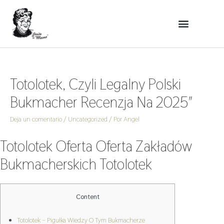
Totolotek, Czyli Legalny Polski
Bukmacher Recenzja Na 2025″
Deja un comentario
/
Uncategorized
/ Por
Angel
Totolotek Oferta Oferta Zakładów
Bukmacherskich Totolotek
Content
Totolotek – Pigułka Wiedzy O Tym Bukmacherze