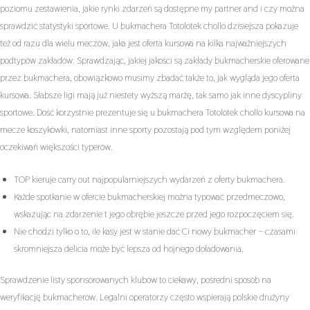
poziomu zestawienia, jakie rynki zdarzeń są dostępne my partner and i czy można
sprawdzić statystyki sportowe. U bukmachera Totolotek chollo dzisiejsza pokazuje
też od razu dla wielu meczów, jaka jest oferta kursowa na kilka najważniejszych
podtypów zakładów. Sprawdzając, jakiej jakości są zakłady bukmacherskie oferowane
przez bukmachera, obowiązkowo musimy zbadać także to, jak wygląda jego oferta
kursowa. Słabsze ligi mają już niestety wyższą marżę, tak samo jak inne dyscypliny
sportowe. Dość korzystnie prezentuje się u bukmachera Totolotek chollo kursowa na
mecze koszykówki, natomiast inne sporty pozostają pod tym względem poniżej
oczekiwań większości typerów.
TOP kieruje carry out najpopularniejszych wydarzeń z oferty bukmachera.
Każde spotkanie w ofercie bukmacherskiej można typować przedmeczowo,
wskazując na zdarzenie t jego obrębie jeszcze przed jego rozpoczęciem się.
Nie chodzi tylko o to, ile kasy jest w stanie dać Ci nowy bukmacher – czasami
skromniejsza delicia może być lepsza od hojnego doładowania.
Sprawdzenie listy sponsorowanych klubów to ciekawy, pośredni sposób na
weryfikację bukmacherów. Legalni operatorzy często wspierają polskie drużyny