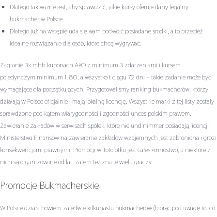
Dlatego tak ważne jest, aby sprawdzić, jakie kursy oferuje dany legalny
bukmacher w Polsce.
Dlatego już na wstępie uda się wam podwoić posiadane środki, a to przecież
idealne rozwiązanie dla osób, które chcą wygrywać.
Zagranie 3x mhh kuponach AKO z minimum 3 zdarzeniami i kursem
pojedynczym minimum 1, 80, a wszystko t ciągu 72 dni – takie zadanie może być
wymagające dla początkujących. Przygotowaliśmy ranking bukmacherów, którzy
działają w Polsce oficjalnie i mają lokalną licencję. Wszystkie marki z tej listy zostały
sprawdzone pod kątem wiarygodności i zgodności unces polskim prawem.
Zawieranie zakładów w serwisach spółek, które nie und nimmer posiadają licencji
Ministerstwa Finansów na zawieranie zakładów wzajemnych jest zabroniona i grozi
konsekwencjami prawnymi. Promocji w Totolotku jest całe» «mnóstwo, a niektóre z
nich są organizowane od lat, zatem też zna je wielu graczy.
Promocje Bukmacherskie
W Polsce działa bowiem zaledwie kilkunastu bukmacherów (biorąc pod uwagę to, co