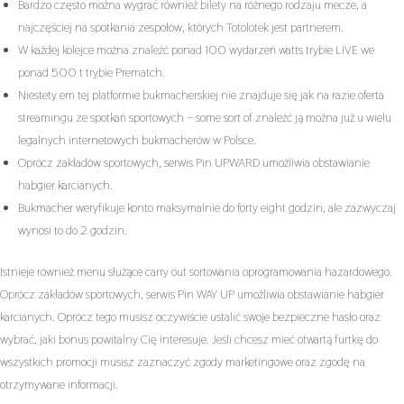
Bardzo często można wygrać również bilety na różnego rodzaju mecze, a
najczęściej na spotkania zespołów, których Totolotek jest partnerem.
W każdej kolejce można znaleźć ponad 100 wydarzeń watts trybie LIVE we
ponad 500 t trybie Prematch.
Niestety em tej platformie bukmacherskiej nie znajduje się jak na razie oferta
streamingu ze spotkań sportowych – some sort of znaleźć ją można już u wielu
legalnych internetowych bukmacherów w Polsce.
Oprócz zakładów sportowych, serwis Pin UPWARD umożliwia obstawianie
habgier karcianych.
Bukmacher weryfikuje konto maksymalnie do forty eight godzin, ale zazwyczaj
wynosi to do 2 godzin.
Istnieje również menu służące carry out sortowania oprogramowania hazardowego.
Oprócz zakładów sportowych, serwis Pin WAY UP umożliwia obstawianie habgier
karcianych. Oprócz tego musisz oczywiście ustalić swoje bezpieczne hasło oraz
wybrać, jaki bonus powitalny Cię interesuje. Jeśli chcesz mieć otwartą furtkę do
wszystkich promocji musisz zaznaczyć zgody marketingowe oraz zgodę na
otrzymywane informacji.