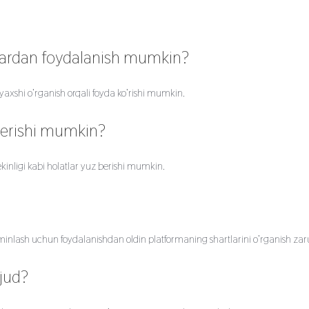
alardan foydalanish mumkin?
 yaxshi o’rganish orqali foyda ko’rishi mumkin.
erishi mumkin?
nligi kabi holatlar yuz berishi mumkin.
ta’minlash uchun foydalanishdan oldin platformaning shartlarini o’rganish zar
vjud?