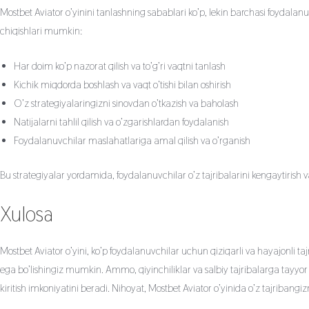
Mostbet Aviator o’yinini tanlashning sabablari ko’p, lekin barchasi foydalanuv
chiqishlari mumkin:
Har doim ko’p nazorat qilish va to’g’ri vaqtni tanlash
Kichik miqdorda boshlash va vaqt o‘tishi bilan oshirish
O’z strategiyalaringizni sinovdan o’tkazish va baholash
Natijalarni tahlil qilish va o’zgarishlardan foydalanish
Foydalanuvchilar maslahatlariga amal qilish va o’rganish
Bu strategiyalar yordamida, foydalanuvchilar o’z tajribalarini kengaytirish v
Xulosa
Mostbet Aviator o’yini, ko’p foydalanuvchilar uchun qiziqarli va hayajonli t
ega bo’lishingiz mumkin. Ammo, qiyinchiliklar va salbiy tajribalarga tayyor
kiritish imkoniyatini beradi. Nihoyat, Mostbet Aviator o’yinida o’z tajriba