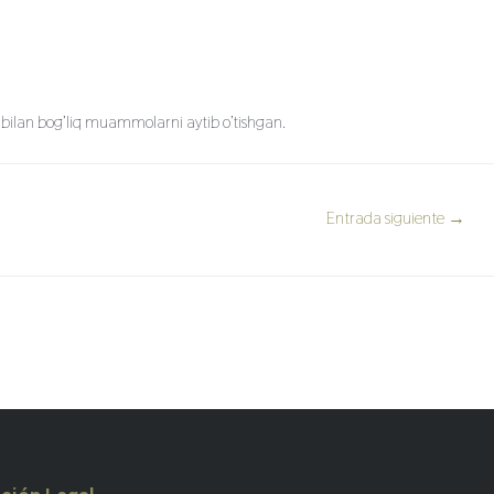
r bilan bog’liq muammolarni aytib o’tishgan.
Entrada siguiente
→