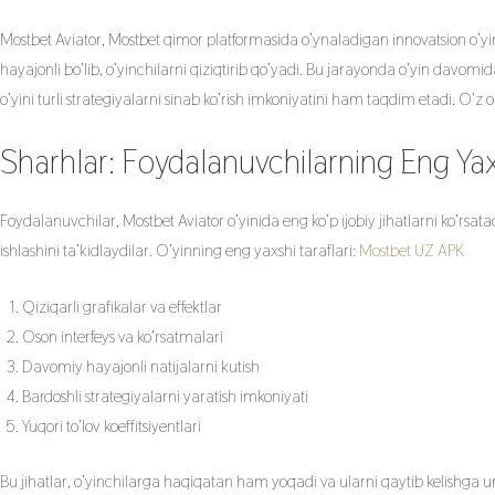
Mostbet Aviator, Mostbet qimor platformasida o’ynaladigan innovatsion o’yinla
hayajonli bo’lib, o’yinchilarni qiziqtirib qo’yadi. Bu jarayonda o’yin davo
o’yini turli strategiyalarni sinab ko’rish imkoniyatini ham taqdim etadi. O’z o’y
Sharhlar: Foydalanuvchilarning Eng Yaxs
Foydalanuvchilar, Mostbet Aviator o’yinida eng ko’p ijobiy jihatlarni ko’rsatadi
ishlashini ta’kidlaydilar. O’yinning eng yaxshi taraflari:
Mostbet UZ APK
Qiziqarli grafikalar va effektlar
Oson interfeys va ko’rsatmalari
Davomiy hayajonli natijalarni kutish
Bardoshli strategiyalarni yaratish imkoniyati
Yuqori to’lov koeffitsiyentlari
Bu jihatlar, o’yinchilarga haqiqatan ham yoqadi va ularni qaytib kelishga un