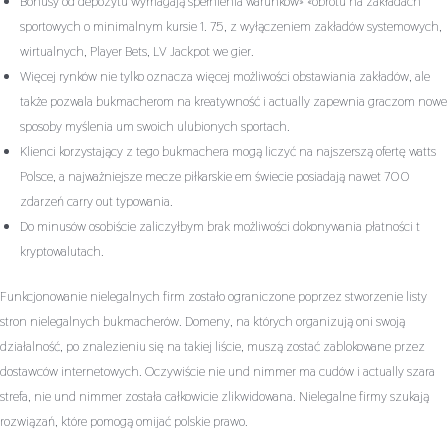
Bonusy od depozytu wymagają spełnienia warunków» «obrotu na zakładach
sportowych o minimalnym kursie 1. 75, z wyłączeniem zakładów systemowych,
wirtualnych, Player Bets, LV Jackpot we gier.
Więcej rynków nie tylko oznacza więcej możliwości obstawiania zakładów, ale
także pozwala bukmacherom na kreatywność i actually zapewnia graczom nowe
sposoby myślenia um swoich ulubionych sportach.
Klienci korzystający z tego bukmachera mogą liczyć na najszerszą ofertę watts
Polsce, a najważniejsze mecze piłkarskie em świecie posiadają nawet 700
zdarzeń carry out typowania.
Do minusów osobiście zaliczyłbym brak możliwości dokonywania płatności t
kryptowalutach.
Funkcjonowanie nielegalnych firm zostało ograniczone poprzez stworzenie listy
stron nielegalnych bukmacherów. Domeny, na których organizują oni swoją
działalność, po znalezieniu się na takiej liście, muszą zostać zablokowane przez
dostawców internetowych. Oczywiście nie und nimmer ma cudów i actually szara
strefa, nie und nimmer została całkowicie zlikwidowana. Nielegalne firmy szukają
rozwiązań, które pomogą omijać polskie prawo.