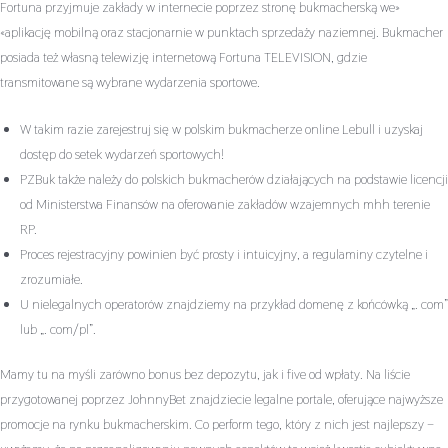
Fortuna przyjmuje zakłady w internecie poprzez stronę bukmacherską we»
«aplikację mobilną oraz stacjonarnie w punktach sprzedaży naziemnej. Bukmacher
posiada też własną telewizję internetową Fortuna TELEVISION, gdzie
transmitowane są wybrane wydarzenia sportowe.
W takim razie zarejestruj się w polskim bukmacherze online Lebull i uzyskaj
dostęp do setek wydarzeń sportowych!
PZBuk także należy do polskich bukmacherów działających na podstawie licencji
od Ministerstwa Finansów na oferowanie zakładów wzajemnych mhh terenie
RP.
Proces rejestracyjny powinien być prosty i intuicyjny, a regulaminy czytelne i
zrozumiałe.
U nielegalnych operatorów znajdziemy na przykład domenę z końcówką „. com”
lub „. com/pl”.
Mamy tu na myśli zarówno bonus bez depozytu, jak i five od wpłaty. Na liście
przygotowanej poprzez JohnnyBet znajdziecie legalne portale, oferujące najwyższe
promocje na rynku bukmacherskim. Co perform tego, który z nich jest najlepszy –