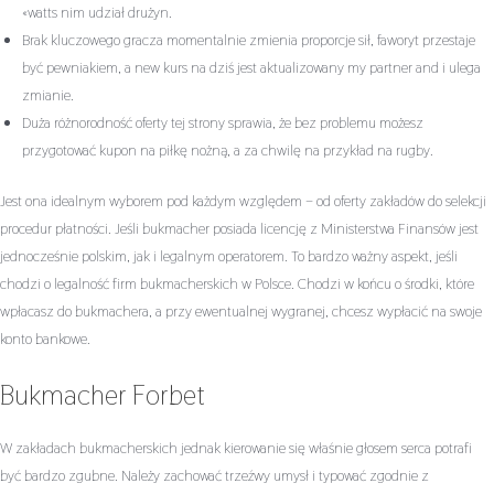
«watts nim udział drużyn.
Brak kluczowego gracza momentalnie zmienia proporcje sił, faworyt przestaje
być pewniakiem, a new kurs na dziś jest aktualizowany my partner and i ulega
zmianie.
Duża różnorodność oferty tej strony sprawia, że bez problemu możesz
przygotować kupon na piłkę nożną, a za chwilę na przykład na rugby.
Jest ona idealnym wyborem pod każdym względem – od oferty zakładów do selekcji
procedur płatności. Jeśli bukmacher posiada licencję z Ministerstwa Finansów jest
jednocześnie polskim, jak i legalnym operatorem. To bardzo ważny aspekt, jeśli
chodzi o legalność firm bukmacherskich w Polsce. Chodzi w końcu o środki, które
wpłacasz do bukmachera, a przy ewentualnej wygranej, chcesz wypłacić na swoje
konto bankowe.
Bukmacher Forbet
W zakładach bukmacherskich jednak kierowanie się właśnie głosem serca potrafi
być bardzo zgubne. Należy zachować trzeźwy umysł i typować zgodnie z