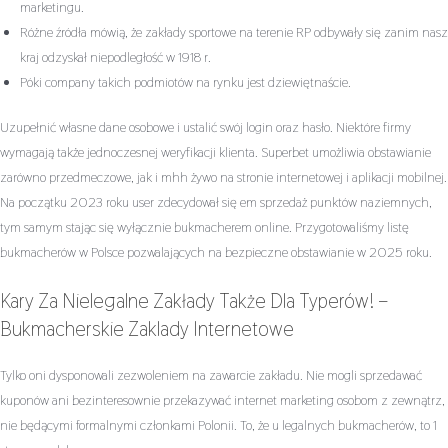
marketingu.
Różne źródła mówią, że zakłady sportowe na terenie RP odbywały się zanim nasz
kraj odzyskał niepodległość w 1918 r.
Póki company takich podmiotów na rynku jest dziewiętnaście.
Uzupełnić własne dane osobowe i ustalić swój login oraz hasło. Niektóre firmy
wymagają także jednoczesnej weryfikacji klienta. Superbet umożliwia obstawianie
zarówno przedmeczowe, jak i mhh żywo na stronie internetowej i aplikacji mobilnej.
Na początku 2023 roku user zdecydował się em sprzedaż punktów naziemnych,
tym samym stając się wyłącznie bukmacherem online. Przygotowaliśmy listę
bukmacherów w Polsce pozwalających na bezpieczne obstawianie w 2025 roku.
Kary Za Nielegalne Zakłady Także Dla Typerów! –
Bukmacherskie Zaklady Internetowe
Tylko oni dysponowali zezwoleniem na zawarcie zakładu. Nie mogli sprzedawać
kuponów ani bezinteresownie przekazywać internet marketing osobom z zewnątrz,
nie będącymi formalnymi członkami Polonii. To, że u legalnych bukmacherów, to 1