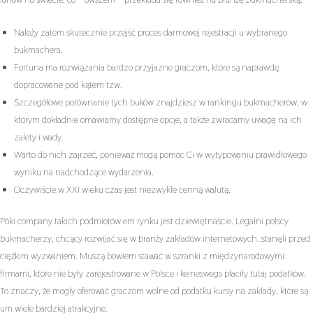
Należy zatem skutecznie przejść proces darmowej rejestracji u wybranego
bukmachera.
Fortuna ma rozwiązania bardzo przyjazne graczom, które są naprawdę
dopracowane pod kątem tzw.
Szczegółowe porównanie tych buków znajdziesz w rankingu bukmacherów, w
którym dokładnie omawiamy dostępne opcje, a także zwracamy uwagę na ich
zalety i wady.
Warto do nich zajrzeć, ponieważ mogą pomóc Ci w wytypowaniu prawidłowego
wyniku na nadchodzące wydarzenia.
Oczywiście w XXI wieku czas jest niezwykle cenną walutą.
Póki company takich podmiotów em rynku jest dziewiętnaście. Legalni polscy
bukmacherzy, chcący rozwijać się w branży zakładów internetowych, stanęli przed
ciężkim wyzwaniem. Muszą bowiem stawać w szranki z międzynarodowymi
firmami, które nie były zarejestrowane w Polsce i keineswegs płaciły tutaj podatków.
To znaczy, że mogły oferować graczom wolne od podatku kursy na zakłady, które są
um wiele bardziej atrakcyjne.