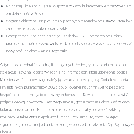
Na naszej liście znajdują się wyłącznie zakłady bukmacherskie z zezwoleniem
em działalność w Polsce.
Wygrana obliczana jest jako iloraz wpłaconych pieniędzy oraz stawki, która była
zaoferowana przez buka na dany zakład.
Dostęp carry out pełnego przeglądu zakładów LIVE i prematch oraz oferty
promocyjnej można zyskać watts bardzo prosty sposób – wystarczy tylko założyć
nowy profil do obstawiania u tego buka.
W tym tekście zebraliśmy pełną listę legalnych źródeł gry na zakładach. Jest ona
stale aktualizowana i oparta wyłącznie na informacjach, które udostępnia polskie
Ministerstwo Finansów, więc należy ją uznać za obowiązującą. Dodatkowa zaleta
listy legalnych bukmacherów 2025 opublikowanej na JohnnyBet to be able to
bezpośrednia informacja to oferowanych bonusach! Ta wiedza znacznie ułatwi Ci
podjęcie decyzji o wyborze właściwego serwisu, gdzie będziesz obstawiać zakłady
bukmacherskie online. Nic nie stało na przeszkodzie, aby obstawiać zakłady
internetowe także watts niepolskich firmach. Potwierdził to, choć używając
argumentacji nieco innej od umieszczonej w poprzednim akapicie, Sąd Rejonowy w
Płońsku.