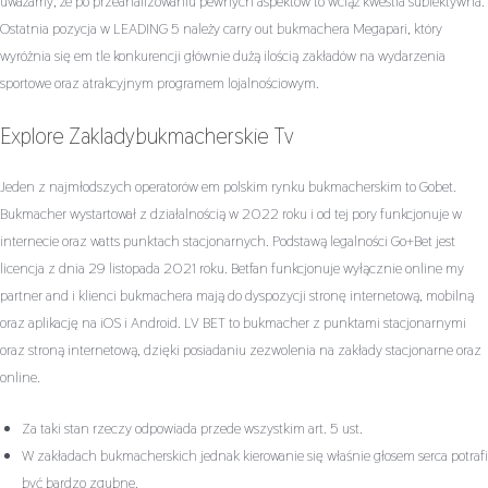
uważamy, że po przeanalizowaniu pewnych aspektów to wciąż kwestia subiektywna.
Ostatnia pozycja w LEADING 5 należy carry out bukmachera Megapari, który
wyróżnia się em tle konkurencji głównie dużą ilością zakładów na wydarzenia
sportowe oraz atrakcyjnym programem lojalnościowym.
Explore Zakladybukmacherskie Tv
Jeden z najmłodszych operatorów em polskim rynku bukmacherskim to Gobet.
Bukmacher wystartował z działalnością w 2022 roku i od tej pory funkcjonuje w
internecie oraz watts punktach stacjonarnych. Podstawą legalności Go+Bet jest
licencja z dnia 29 listopada 2021 roku. Betfan funkcjonuje wyłącznie online my
partner and i klienci bukmachera mają do dyspozycji stronę internetową, mobilną
oraz aplikację na iOS i Android. LV BET to bukmacher z punktami stacjonarnymi
oraz stroną internetową, dzięki posiadaniu zezwolenia na zakłady stacjonarne oraz
online.
Za taki stan rzeczy odpowiada przede wszystkim art. 5 ust.
W zakładach bukmacherskich jednak kierowanie się właśnie głosem serca potrafi
być bardzo zgubne.