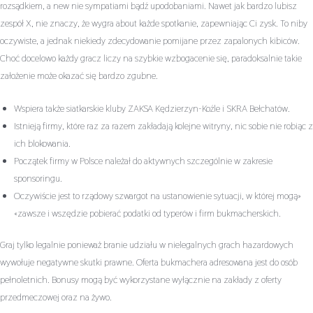
rozsądkiem, a new nie sympatiami bądź upodobaniami. Nawet jak bardzo lubisz
zespół X, nie znaczy, że wygra about każde spotkanie, zapewniając Ci zysk. To niby
oczywiste, a jednak niekiedy zdecydowanie pomijane przez zapalonych kibiców.
Choć docelowo każdy gracz liczy na szybkie wzbogacenie się, paradoksalnie takie
założenie może okazać się bardzo zgubne.
Wspiera także siatkarskie kluby ZAKSA Kędzierzyn-Koźle i SKRA Bełchatów.
Istnieją firmy, które raz za razem zakładają kolejne witryny, nic sobie nie robiąc z
ich blokowania.
Początek firmy w Polsce należał do aktywnych szczególnie w zakresie
sponsoringu.
Oczywiście jest to rządowy szwargot na ustanowienie sytuacji, w której mogą»
«zawsze i wszędzie pobierać podatki od typerów i firm bukmacherskich.
Graj tylko legalnie ponieważ branie udziału w nielegalnych grach hazardowych
wywołuje negatywne skutki prawne. Oferta bukmachera adresowana jest do osób
pełnoletnich. Bonusy mogą być wykorzystane wyłącznie na zakłady z oferty
przedmeczowej oraz na żywo.