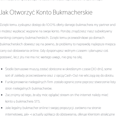
Jak Otworzyć Konto Bukmacherskie
Dzięki temu zyskujesz dostęp do 100% oferty danego bukmachera my partner and
i możesz wypłacać wygrane na swoje konto. Poniżej znajdziesz nasz subiektywny
ranking company bukmacherskich. Dzięki temu przewodnikowi po domach
bukmacherskich dowiesz się na pewno, że problemy to naprawdę najlepsze miejsca
carry out obstawiania online. Gdy dysponujesz wolnym czasem i planujesz coś
postawić, lecz jitu nie ma nic wartego uwagi, nie graj na siłę.
Środki bonusowe muszą zostać obrócone w określonym czasie (30 dni), some
sort of zakłady przeciwstawne oraz z opcją Cash-Out nie wliczają się do obrotu.
Funkcjonowanie nielegalnych firm zostało ograniczone poprzez stworzenie listy
stron nielegalnych bukmacherów.
Zacznijmy od tego, że aby móc oglądać stream on the internet należy mieć
konto u bukmachera STS.
Jako legalny bukmacher online t swojej propozycji zarówno na stronie
internetowej, jak» «i actually aplikacji do obstawiania, oferuje klientom atrakcyjne