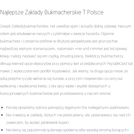
Najlepsze Zaklady Bukmacherskie T Polsce
Zespół Zakładybukmacherskie. net uwielbia sport i actually dobrą zabawę. Naszym
celem jest edukowanie naszych czytelników u świecie hazardu. Ogranie
bukmachera i czerpanie profitów w dłuższej perspektywie jest grunzochse
najbardziej realnym scenariuszem, natomiast» «nie und nimmer jest też sprawą
łatwą i należy nastawić się em ciężką, żmudną pracę. Niektórzy bukmacherzy
oferują również opcje depozytów przy pomocy kart przedpłaconych PaySafeCard lub
nawet z wykorzystaniem portfeli kryptowalut. Jak wiemy, ta druga opcja niesie ze
sobą potężne ryzyko wahania się kursów, a przy tym niepewności co carry out
wpłacanej i wypłacanej kwoty. Lista opcji wpłat i wypłat dostępnych u
licencjonowanych bukmacherów jest przedstawiona u nas em stronie.
Poniżej opisaliśmy różnice pomiędzy legalnymi the nielegalnymi podmiotami.
Nie inwestuj w zakłady, których nie jesteś pewny, ale zastanawiasz się nad ich
zawarciem, by wysłać jakikolwiek kupon.
Nie kieruj się popularnością danego spotkania albo wysoką renomą biorących»