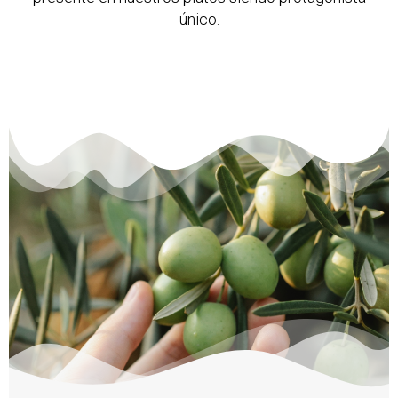
único.