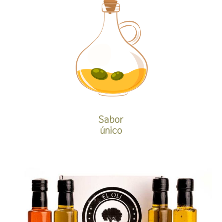
Sabor
único