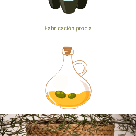
Fabricación propia
Sabor
único