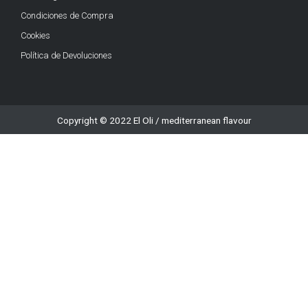
Condiciones de Compra
Cookies
Política de Devoluciones
Copyright © 2022 El Oli / mediterranean flavour