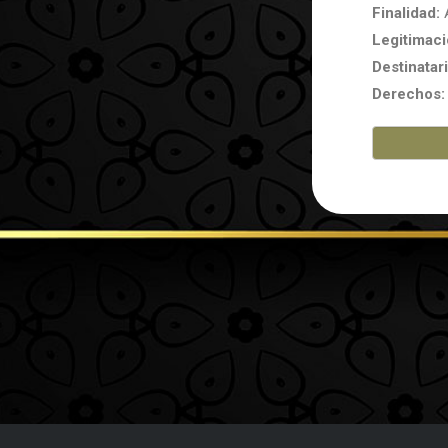
Finalidad:
A
Legitimaci
Destinatar
Derechos: