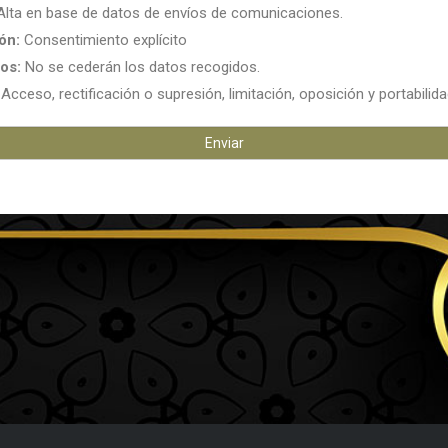
lta en base de datos de envíos de comunicaciones.
ón:
Consentimiento explícito
ios:
No se cederán los datos recogidos.
Acceso, rectificación o supresión, limitación, oposición y portabilida