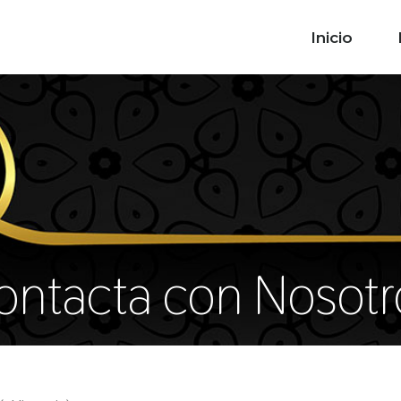
Inicio
ontacta con Nosotr