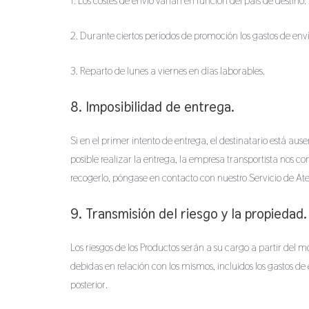
1. Los costes de envío varían en función del país de destin
2. Durante ciertos períodos de promoción los gastos de env
3. Reparto de lunes a viernes en días laborables.
8. Imposibilidad de entrega.
Si en el primer intento de entrega, el destinatario está aus
posible realizar la entrega, la empresa transportista nos c
recogerlo, póngase en contacto con nuestro Servicio de Ate
9. Transmisión del riesgo y la propiedad.
Los riesgos de los Productos serán a su cargo a partir de
debidas en relación con los mismos, incluidos los gastos de
posterior.