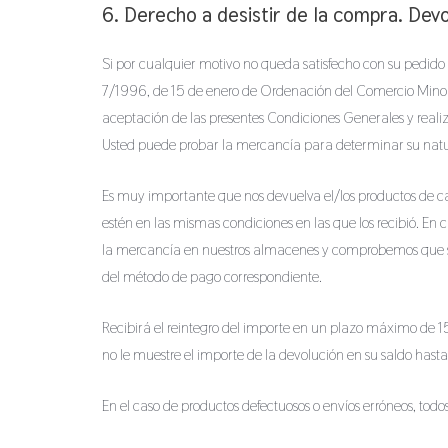
6. Derecho a desistir de la compra. Dev
Si por cualquier motivo no queda satisfecho con su pedido r
7/1996, de 15 de enero de Ordenación del Comercio Minori
aceptación de las presentes Condiciones Generales y reali
Usted puede probar la mercancía para determinar su natur
Es muy importante que nos devuelva el/los productos de ca
estén en las mismas condiciones en las que los recibió. E
la mercancía en nuestros almacenes y comprobemos que se d
del método de pago correspondiente.
Recibirá el reintegro del importe en un plazo máximo de 1
no le muestre el importe de la devolución en su saldo hasta
En el caso de productos defectuosos o envíos erróneos, todo