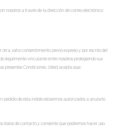
 nosotros a través de la dirección de correo electrónico
 otra, salvo consentimiento previo expreso y por escrito del
o legalmente vinculante entre nosotros protegiendo sus
las presentes Condiciones. Usted acepta que:
un pedido de esta índole estaremos autorizados a anularlo
otros datos de contacto y consiente que podremos hacer uso