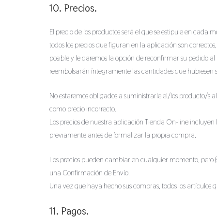
10. Precios.
El precio de los productos será el que se estipule en cad
todos los precios que figuran en la aplicación son correcto
posible y le daremos la opción de reconfirmar su pedido al
reembolsarán íntegramente las cantidades que hubiesen 
No estaremos obligados a suministrarle el/los producto/s al 
como precio incorrecto.
Los precios de nuestra aplicación Tienda On-line incluyen 
previamente antes de formalizar la propia compra.
Los precios pueden cambiar en cualquier momento, pero (sa
una Confirmación de Envío.
Una vez que haya hecho sus compras, todos los artículos q
11. Pagos.