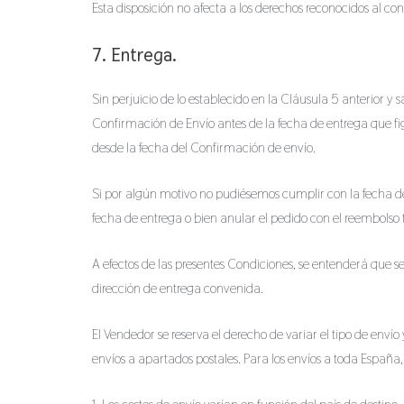
Esta disposición no afecta a los derechos reconocidos al con
7. Entrega.
Sin perjuicio de lo establecido en la Cláusula 5 anterior y
Confirmación de Envío antes de la fecha de entrega que fig
desde la fecha del Confirmación de envío.
Si por algún motivo no pudiésemos cumplir con la fecha d
fecha de entrega o bien anular el pedido con el reembolso 
A efectos de las presentes Condiciones, se entenderá que s
dirección de entrega convenida.
El Vendedor se reserva el derecho de variar el tipo de enví
envíos a apartados postales. Para los envíos a toda España,