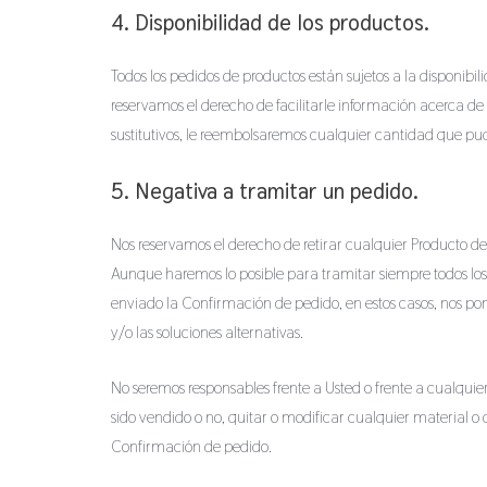
4. Disponibilidad de los productos.
Todos los pedidos de productos están sujetos a la disponibili
reservamos el derecho de facilitarle información acerca de
sustitutivos, le reembolsaremos cualquier cantidad que p
5. Negativa a tramitar un pedido.
Nos reservamos el derecho de retirar cualquier Producto d
Aunque haremos lo posible para tramitar siempre todos lo
enviado la Confirmación de pedido, en estos casos, nos p
y/o las soluciones alternativas.
No seremos responsables frente a Usted o frente a cualquie
sido vendido o no, quitar o modificar cualquier material 
Confirmación de pedido.