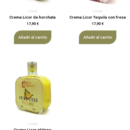
Licores
Licores
Crema Licor de horchata
Crema Licor Tequila con fresa
17,90
€
17,90
€
Añadir al carrito
Añadir al carrito
Licores
Crema Licor plátano