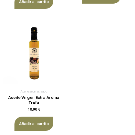
Añadir al carrito
Aceite aromatizado
Aceite Virgen Extra Aroma
Trufa
10,90
€
Añadir al carrito