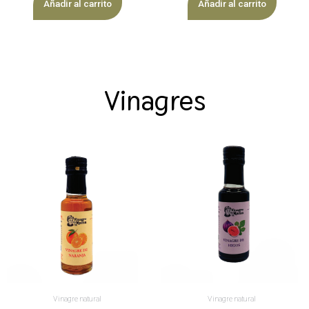
Añadir al carrito
Añadir al carrito
Vinagres
Vinagre natural
Vinagre natural