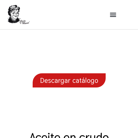
Tienda
Descargar catálogo
Aceite en crudo