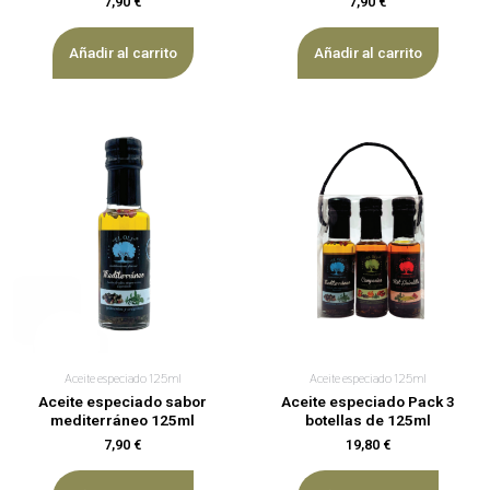
7,90
€
7,90
€
Añadir al carrito
Añadir al carrito
Aceite especiado 125ml
Aceite especiado 125ml
Aceite especiado sabor
Aceite especiado Pack 3
mediterráneo 125ml
botellas de 125ml
7,90
€
19,80
€