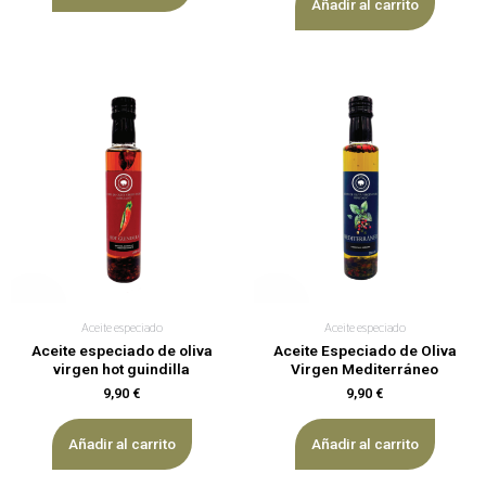
Añadir al carrito
Aceite especiado
Aceite especiado
Aceite especiado de oliva
Aceite Especiado de Oliva
virgen hot guindilla
Virgen Mediterráneo
9,90
€
9,90
€
Añadir al carrito
Añadir al carrito