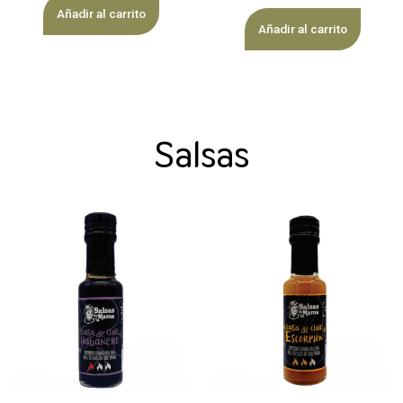
Añadir al carrito
Añadir al carrito
Salsas