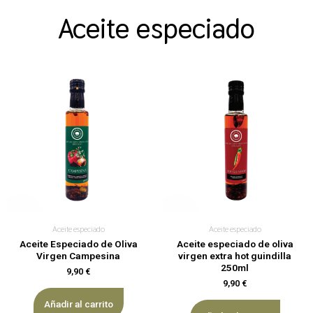
Aceite especiado
Aceite especiado
Aceite especiado
Aceite Especiado de Oliva
Aceite especiado de oliva
Virgen Campesina
virgen extra hot guindilla
250ml
9,90
€
9,90
€
Añadir al carrito