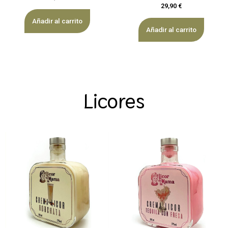
29,90
€
Añadir al carrito
Añadir al carrito
Licores