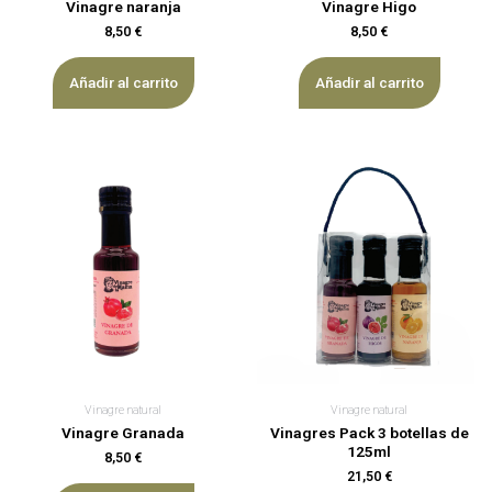
Vinagre naranja
Vinagre Higo
8,50
€
8,50
€
Añadir al carrito
Añadir al carrito
Vinagre natural
Vinagre natural
Vinagre Granada
Vinagres Pack 3 botellas de
125ml
8,50
€
21,50
€