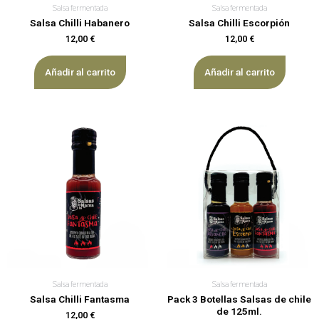
Salsa fermentada
Salsa fermentada
Salsa Chilli Habanero
Salsa Chilli Escorpión
12,00
€
12,00
€
Añadir al carrito
Añadir al carrito
Salsa fermentada
Salsa fermentada
Salsa Chilli Fantasma
Pack 3 Botellas Salsas de chile
de 125ml.
12,00
€