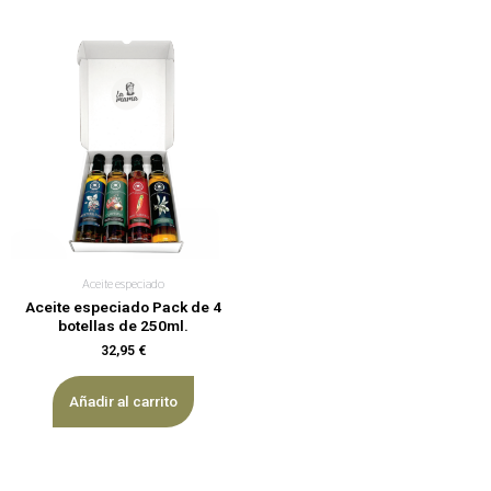
Aceite especiado
Aceite especiado Pack de 4
botellas de 250ml.
32,95
€
Añadir al carrito