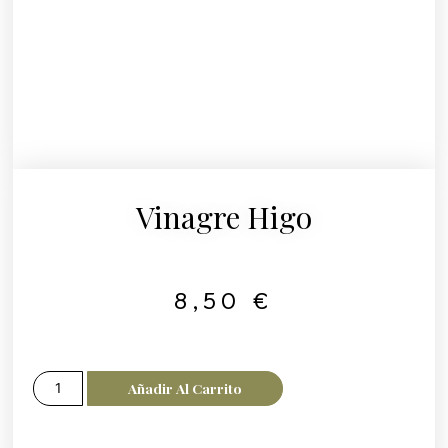
Vinagre Higo
8,50
€
Añadir Al Carrito