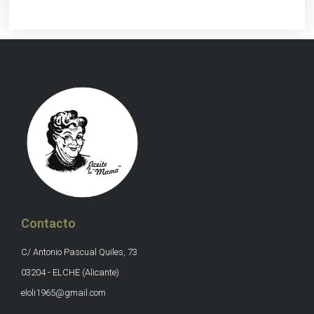
Contacto
C/ Antonio Pascual Quiles, 73
03204 - ELCHE (Alicante)
eloli1965@gmail.com