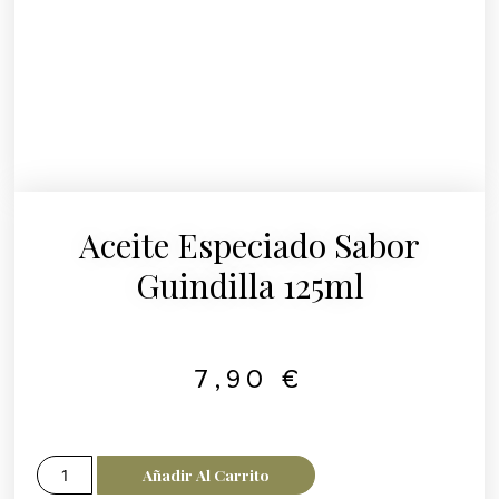
Aceite Especiado Sabor
Guindilla 125ml
7,90
€
Añadir Al Carrito