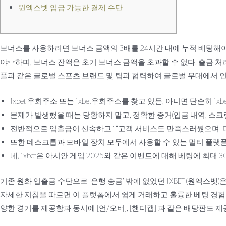
원엑스벳 입금 가능한 결제 수단
보너스를 사용하려면 보너스 금액의 3배를 24시간 내에 누적 베팅해야
야» «하며, 보너스 잔액은 초기 보너스 금액을 초과할 수 없다. 출금
풀과 같은 글로벌 스포츠 브랜드 및 팀과 협력하여 글로벌 무대에서 인
1xbet 우회주소 또는 1xbet우회주소를 찾고 있든, 아니면 단순히 1x
문제가 발생했을 때는 당황하지 말고, 정확한 증거(입금 내역, 스
전반적으로 입출금이 신속하고” “고객 서비스도 만족스러웠으며,
또한 데스크톱과 모바일 장치 모두에서 사용할 수 있는 멀티 플랫
네, 1xbet은 아시안 게임 2025와 같은 이벤트에 대해 베팅에 
기존 원화 입출금 수단으로 ‘은행 송금’ 밖에 없었던 1XBET (원엑스벳
자세한 지침을 따르면 이 플랫폼에서 쉽게 거래하고 훌륭한 베팅 경험을 
양한 경기를 제공함과 동시에 [언/오버], [핸디캡] 과 같은 배당판도