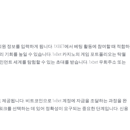
원 정보를 입력하게 됩니다. 1XBET에서 베팅 활동에 참여할 때 적합하
기회를 높일 수 있습니다. 1xBet 카지노의 게임 포트폴리오는 탁월
트 세계를 탐험할 수 있는 초대를 받습니다. 1xbet 우회주소 또는
도 제공됩니다. 비트코인으로 1xBet 계정에 자금을 조달하는 과정을 완
워크를 선택하는 데 있어 정확성이 요구되는 중요한 단계입니다. 신용