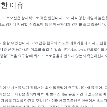
한 이유
 카지노 프로모션은 상대적으로 적은 편입니다. 그러나 다양한 게임과 
이브 경기에 베팅할 수 있으며, 많은 이용자에게 인기를 끌고 있습니다.
이용할 수 있습니다. 1xbet 앱은 한국의 스포츠 애호가들과 카지노 
신 기능과 업데이트를 즐길 수 있습니다 1xbet korea. 안드로이드 
할” “것을 요구할 때 회사 프로토콜을 위반하지 않는지 확인하십시오.
.
로, 이 보너스를 받기 위해서는 최소 입금액이 요구됩니다. 예를 들어, 
 배팅 요구 사항을 충족해야 하며, 보너스에는 유효 기간이 있으므로 
너스를 제공할 기회를 마련할 것입니다. 이러한 프로모션은 한국에서 초보
지 다양한 형태로 제공되어 한국 고객들의 요구를 충족시킵니다.