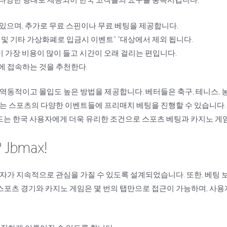
수 있으며, 추가로 무료 스핀이나 무료 베팅을 제공합니다.
 및 기타 가상화폐로 입금시 이벤트” “대상에서 제외 됩니다.
이 가장 비용이 많이 들고 시간이 오래 걸리는 편입니다.
에 접속하는 것을 추천한다.
역동적이고 몰입도 높은 방법을 제공합니다. 베터들은 축구, 테니스,
포츠의 다양한 이벤트들에 프리매치 베팅을 진행할 수 있습니다. 1xbet
모션 코드는 한국 사용자에게 더욱 유리한 조건으로 스포츠 베팅과 카지노 
bmax!
자가 지속적으로 관심을 가질 수 있도록 설계되었습니다. 또한, 베팅 
포츠 경기와 카지노 게임은 몇 번의 탭만으로 접근이 가능하며, 사용자는 