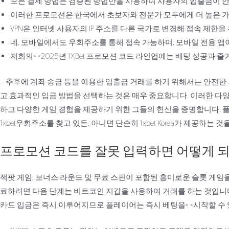
모든 결제 방법은 검증된 방법만을 사용하여 사용자의 입출금이 안
이러한 프로모션은 한국에서 초보자와 전문가 모두에게 더 높은 가
VPN은 인터넷 사용자의 IP 주소를 다른 국가로 변경해 접속 제한을
네, 모바일에서도 우회주소를 통해 접속 가능하며, 모바일 전용 앱
저희의» «2025년 1XBet 프로모션 코드 라인업에는 베팅 성공과
– 추후에 계좌 송금 등을 이용한 입출금 거래를 하기 위해서는 안전한 
고 효과적인 입금 방법을 선택하는 것은 매우 중요합니다. 이러한 다양
하고 다양한 게임 경험을 제공하기 위한 그들의 헌신을 증명합니다. 플
1xbet우회주소를 찾고 있든, 아니면 단순히 1xbet Korea가 제공하는
프로모션 코드를 잘못 입력하면 어떻게 
잭팟 게임, 보너스 라운드 및 무료 스핀이 포함된 흥미로운 슬롯 게임을
료하려면 다음 단계는 비트코인 ​​지갑을 사용하여 거래를 하는 것입
카드 입금은 즉시 이루어지므로 플레이어는 즉시 베팅을» «시작할 수