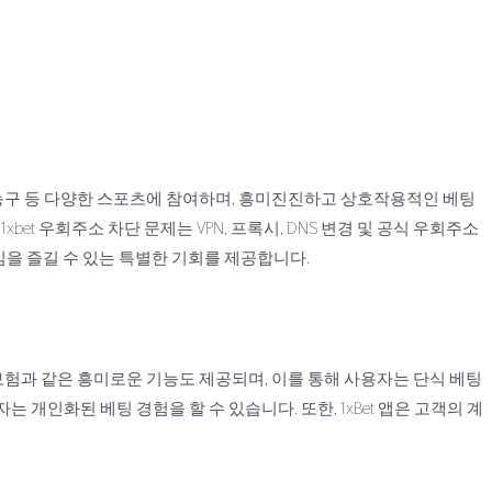
 농구 등 다양한 스포츠에 참여하며, 흥미진진하고 상호작용적인 베팅
 우회주소 차단 문제는 VPN, 프록시, DNS 변경 및 공식 우회주소
게임을 즐길 수 있는 특별한 기회를 제공합니다.
보험과 같은 흥미로운 기능도 제공되며, 이를 통해 사용자는 단식 베팅
개인화된 베팅 경험을 할 수 있습니다. 또한, 1xBet 앱은 고객의 계