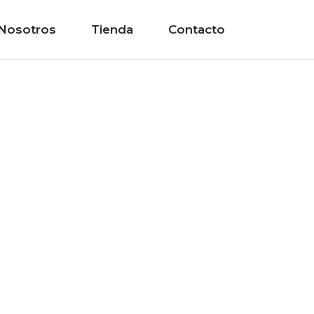
Nosotros
Tienda
Contacto