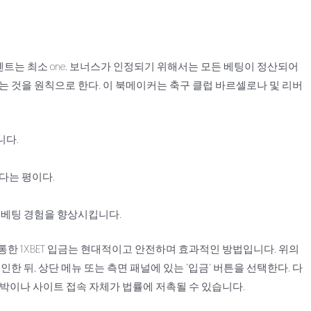
벤트는 최소 one. 보너스가 인정되기 위해서는 모든 베팅이 정산되어
하는 것을 원칙으로 한다. 이 북메이커는 축구 클럽 바르셀로나 및 리버
니다.
다는 평이다.
한 베팅 경험을 향상시킵니다.
를 통한 1XBET 입금는 현대적이고 안전하며 효과적인 방법입니다. 위의
 뒤, 상단 메뉴 또는 측면 패널에 있는 ‘입금’ 버튼을 선택한다. 다
 도박이나 사이트 접속 자체가 법률에 저촉될 수 있습니다.