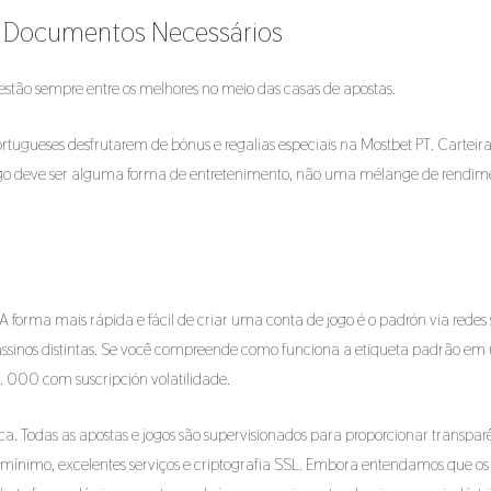
th Documentos Necessários
estão sempre entre os melhores no meio das casas de apostas.
tugueses desfrutarem de bónus e regalias especiais na Mostbet PT. Carteir
go deve ser alguma forma de entretenimento, não uma mélange de rendimento.
. A forma mais rápida e fácil de criar uma conta de jogo é o padrón via rede
assinos distintas. Se você compreende como funciona a etiqueta padrão em u
. 000 com suscripción volatilidade.
. Todas as apostas e jogos são supervisionados para proporcionar transparê
 mínimo, excelentes serviços e criptografia SSL. Embora entendamos que os s