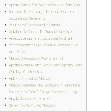
Apostas Online Em Esportes Populares Zero Brasil
Requisitos De Verificação De Conta Electronic
Documentos Necessários
Resultados E Estatísticas Da Partida
Detalhes De Contato Do Suporte Da Mostbet
Aspectos Legais Para Apostadores No Brasil
Registro Mostbet: Guia Marcia A Passo Pra Criar
Uma Conta
Método 3: Registro By Way Of E-mail
Apostas Grátis Aviator: Bônus Sem Depósito Carry
Out Jogo Crash Mostbet
Apk Pra Android Da Mostbet
Mostbet Paquistão – Reivindique Um Bônus Para
Boas-vindas Com O Código Promocional Huge
Apostas Desportivas Mostbet
Bem-vindo Ao Mundo Mostbets!