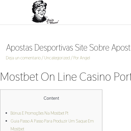
Apostas Desportivas Site Sobre Apos
Deja un comentario
/
Uncategorized
/ Por
Angel
Mostbet On Line Casino Port
Content
Bónus E Promoções Na Mostbet Pt
Guia Passo A Passo Para Produzir Um Saque Em
Mostbet