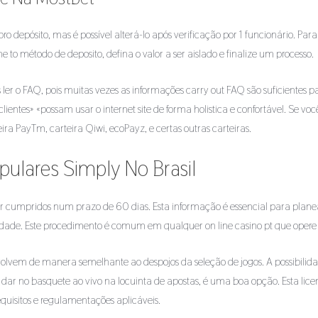
 depósito, mas é possível alterá-lo após verificação por 1 funcionário. Para
to método de deposito, defina o valor a ser aislado e finalize um processo.
er o FAQ, pois muitas vezes as informações carry out FAQ são suficientes 
lientes» «possam usar o internet site de forma holistica e confortável. Se 
ra PayTm, carteira Qiwi, ecoPayz, e certas outras carteiras.
ulares Simply No Brasil
ser cumpridos num prazo de 60 dias. Esta informação é essencial para plane
ntidade. Este procedimento é comum em qualquer on line casino pt que opere 
nvolvem de manera semelhante ao despojos da seleção de jogos. A possibili
dar no basquete ao vivo na locuinta de apostas, é uma boa opção. Esta licen
quisitos e regulamentações aplicáveis.