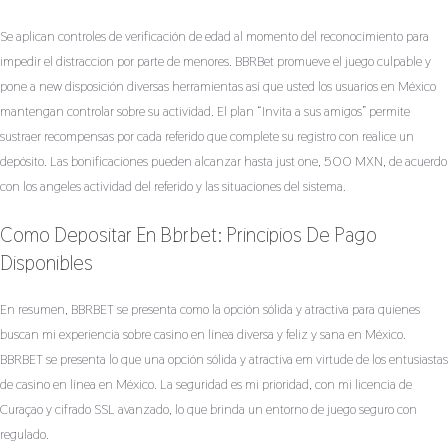
Se aplican controles de verificación de edad al momento del reconocimiento para
impedir el distraccion por parte de menores. BBRBet promueve el juego culpable y
pone a new disposición diversas herramientas así que usted los usuarios en México
mantengan controlar sobre su actividad. El plan “Invita a sus amigos” permite
sustraer recompensas por cada referido que complete su registro con realice un
depósito. Las bonificaciones pueden alcanzar hasta just one, 500 MXN, de acuerdo
con los angeles actividad del referido y las situaciones del sistema.
Como Depositar En Bbrbet: Principios De Pago
Disponibles
En resumen, BBRBET se presenta como la opción sólida y atractiva para quienes
buscan mi experiencia sobre casino en línea diversa y feliz y sana en México.
BBRBET se presenta lo que una opción sólida y atractiva em virtude de los entusiastas
de casino en línea en México. La seguridad es mi prioridad, con mi licencia de
Curaçao y cifrado SSL avanzado, lo que brinda un entorno de juego seguro con
regulado.