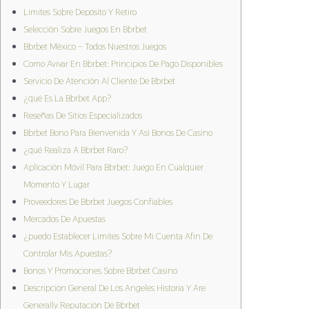
Límites Sobre Depósito Y Retiro
Selección Sobre Juegos En Bbrbet
Bbrbet México – Todos Nuestros Juegos
Como Avivar En Bbrbet: Principios De Pago Disponibles
Servicio De Atención Al Cliente De Bbrbet
¿qué Es La Bbrbet App?
Reseñas De Sitios Especializados
Bbrbet Bono Para Bienvenida Y Asi Bonos De Casino
¿qué Realiza A Bbrbet Raro?
Aplicación Móvil Para Bbrbet: Juego En Cualquier
Momento Y Lugar
Proveedores De Bbrbet Juegos Confiables
Mercados De Apuestas
¿puedo Establecer Límites Sobre Mi Cuenta Afin De
Controlar Mis Apuestas?
Bonos Y Promociones Sobre Bbrbet Casino
Descripción General De Los Angeles Historia Y Are
Generally Reputación De Bbrbet