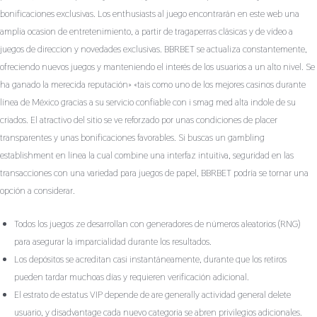
bonificaciones exclusivas. Los enthusiasts al juego encontrarán en este web una
amplia ocasion de entretenimiento, a partir de tragaperras clásicas y de vídeo a
juegos de direccion y novedades exclusivas. BBRBET se actualiza constantemente,
ofreciendo nuevos juegos y manteniendo el interés de los usuarios a un alto nivel. Se
ha ganado la merecida reputación» «tais como uno de los mejores casinos durante
línea de México gracias a su servicio confiable con i smag med alta indole de su
criados. El atractivo del sitio se ve reforzado por unas condiciones de placer
transparentes y unas bonificaciones favorables. Si buscas un gambling
establishment en línea la cual combine una interfaz intuitiva, seguridad en las
transacciones con una variedad para juegos de papel, BBRBET podría se tornar una
opción a considerar.
Todos los juegos ze desarrollan con generadores de números aleatorios (RNG)
para asegurar la imparcialidad durante los resultados.
Los depósitos se acreditan casi instantáneamente, durante que los retiros
pueden tardar muchoas días y requieren verificación adicional.
El estrato de estatus VIP depende de are generally actividad general delete
usuario, y disadvantage cada nuevo categoria se abren privilegios adicionales.