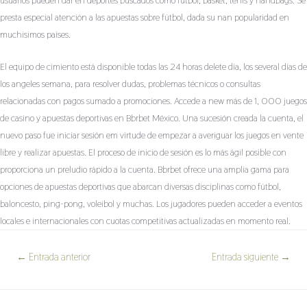
usuarios pueden dar en deportes buscados como fútbol, basket, tenis y handbags. Se
presta especial atención a las apuestas sobre fútbol, dada su nan popularidad en
muchisimos países.
El equipo de cimiento está disponible todas las 24 horas delete día, los several días de
los angeles semana, para resolver dudas, problemas técnicos o consultas
relacionadas con pagos sumado a promociones. Accede a new más de 1, 000 juegos
de casino y apuestas deportivas en Bbrbet México. Una sucesión creada la cuenta, el
nuevo paso fue iniciar sesión em virtude de empezar a averiguar los juegos en vente
libre y realizar apuestas. El proceso de inicio de sesión es lo más ágil posible con
proporciona un preludio rápido a la cuenta. Bbrbet ofrece una amplia gama para
opciones de apuestas deportivas que abarcan diversas disciplinas como fútbol,
baloncesto, ping-pong, voleibol y muchas. Los jugadores pueden acceder a eventos
locales e internacionales con cuotas competitivas actualizadas en momento real.
←
Entrada anterior
Entrada siguiente
→