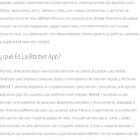
pueden apostar sobre eventos locales electronic internacionales de deportes como
fútbol, baloncesto, tenis, voleibol y más, con cuotas competitivas y opciones de
apuestas durante vivo. BBRBet ofrece a sus usuarios una variada estanteria de juegos
o qual» «acumula tragaperras, juegos para mesa y entretenimiento con crupier
durante vivo. La colaboración con desarrolladores líderes garantiza gráficos, estrepito
y jugabilidad para alta calidad.
¿qué Es La Bbrbet App?
Por eso, ofrecemos algun servicio de atención al cliente accesible y accesible,
diseñado para resolver cualquier duda o intempestivo de manera rápida y eficiente.
BBRBET permite depósitos en criptomonedas como Bitcoin, ofreciendo una opción
adicional para los usuarios que prefieren este método. BBRBET se esfuerza por
brindar una expertise de apuestas deportivas completa y emocionante, adaptada a
las diversas preferencias para sus usuarios sobre México. Experimenta una emoción
del casino real con nuestros juegos en listo, incluyendo blackjack, ruleta y póker,
transmitidos en alta definición con crupieres medicos. Invito a nuestros lectores a
distribuir sus experiencias sumado a opiniones sobre BBRBET en los experiencias de