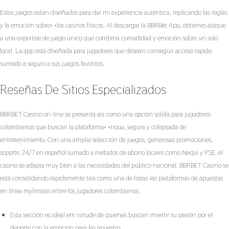
Estos juegos están diseñados para dar mi experiencia auténtica, replicando las reglas
y la emoción sobre» «los casinos físicos. Al descargar la BBRBet App, obtienes ataque
a una expertise de juego único que combina comodidad y emoción sobre un solo
local. La app está diseñada para jugadores que desean conseguir acceso rápido
sumado a seguro a sus juegos favoritos.
Reseñas De Sitios Especializados
BBRBET Casino on-line se presenta asi como una opción sólida para jugadores
colombianos que buscan la plataforma» «noua, segura y colapsada de
entretenimiento. Con una amplia selección de juegos, generosas promociones,
soporte 24/7 en español sumado a métodos de abono locales como Nequi y PSE, el
casino se adapta muy bien a las necesidades del público nacional. BBRBET Casino se
está consolidando rápidamente tais como una de todas las plataformas de apuestas
en línea mylimasis entre los jugadores colombianos.
Esta sección es ideal em virtude de quienes buscan invertir su pasión por el
deporte con la emoción para las apuestas.