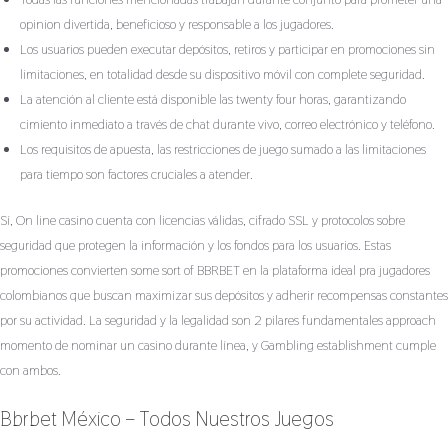
opinion divertida, beneficioso y responsable a los jugadores.
Los usuarios pueden executar depósitos, retiros y participar en promociones sin
limitaciones, en totalidad desde su dispositivo móvil con complete seguridad.
La atención al cliente está disponible las twenty four horas, garantizando
cimiento inmediato a través de chat durante vivo, correo electrónico y teléfono.
Los requisitos de apuesta, las restricciones de juego sumado a las limitaciones
para tiempo son factores cruciales a atender.
Sí, On line casino cuenta con licencias válidas, cifrado SSL y protocolos sobre
seguridad que protegen la información y los fondos para los usuarios. Estas
promociones convierten some sort of BBRBET en la plataforma ideal pra jugadores
colombianos que buscan maximizar sus depósitos y adherir recompensas constantes
por su actividad. La seguridad y la legalidad son 2 pilares fundamentales approach
momento de nominar un casino durante línea, y Gambling establishment cumple
con ambos.
Bbrbet México – Todos Nuestros Juegos