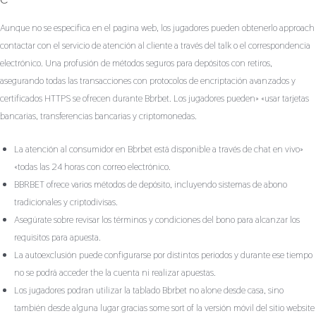
Aunque no se especifica en el pagina web, los jugadores pueden obtenerlo approach
contactar con el servicio de atención al cliente a través del talk o el correspondencia
electrónico. Una profusión de métodos seguros para depósitos con retiros,
asegurando todas las transacciones con protocolos de encriptación avanzados y
certificados HTTPS se ofrecen durante Bbrbet. Los jugadores pueden» «usar tarjetas
bancarias, transferencias bancarias y criptomonedas.
La atención al consumidor en Bbrbet está disponible a través de chat en vivo»
«todas las 24 horas con correo electrónico.
BBRBET ofrece varios métodos de depósito, incluyendo sistemas de abono
tradicionales y criptodivisas.
Asegúrate sobre revisar los términos y condiciones del bono para alcanzar los
requisitos para apuesta.
La autoexclusión puede configurarse por distintos periodos y durante ese tiempo
no se podrá acceder the la cuenta ni realizar apuestas.
Los jugadores podran utilizar la tablado Bbrbet no alone desde casa, sino
también desde alguna lugar gracias some sort of la versión móvil del sitio website