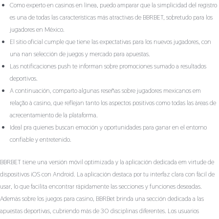
Como experto en casinos en línea, puedo amparar que la simplicidad del registro
es una de todas las características más atractivas de BBRBET, sobretudo para los
jugadores en México.
El sitio oficial cumple que tiene las expectativas para los nuevos jugadores, con
una nan selección de juegos y mercado para apuestas.
Las notificaciones push te informan sobre promociones sumado a resultados
deportivos.
A continuación, comparto algunas reseñas sobre jugadores mexicanos em
relação à casino, que reflejan tanto los aspectos positivos como todas las áreas de
acrecentamiento de la plataforma.
Ideal pra quienes buscan emoción y oportunidades para ganar en el entorno
confiable y entretenido.
BBRBET tiene una versión móvil optimizada y la aplicación dedicada em virtude de
dispositivos iOS con Android. La aplicación destaca por tu interfaz clara con fácil de
usar, lo que facilita encontrar rápidamente las secciones y funciones deseadas.
Además sobre los juegos para casino, BBRBet brinda una sección dedicada a las
apuestas deportivas, cubriendo más de 30 disciplinas diferentes. Los usuarios