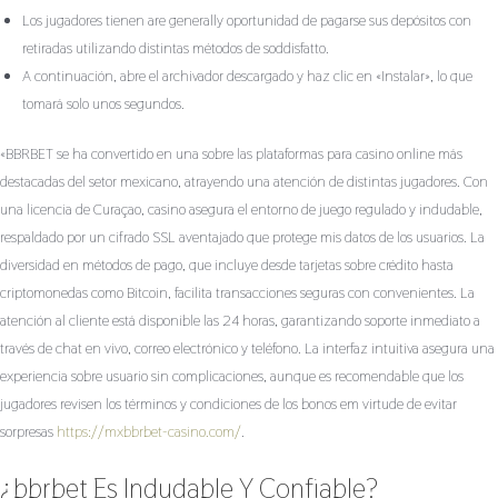
Los jugadores tienen are generally oportunidad de pagarse sus depósitos con
retiradas utilizando distintas métodos de soddisfatto.
A continuación, abre el archivador descargado y haz clic en «Instalar», lo que
tomará solo unos segundos.
«BBRBET se ha convertido en una sobre las plataformas para casino online más
destacadas del setor mexicano, atrayendo una atención de distintas jugadores. Con
una licencia de Curaçao, casino asegura el entorno de juego regulado y indudable,
respaldado por un cifrado SSL aventajado que protege mis datos de los usuarios. La
diversidad en métodos de pago, que incluye desde tarjetas sobre crédito hasta
criptomonedas como Bitcoin, facilita transacciones seguras con convenientes. La
atención al cliente está disponible las 24 horas, garantizando soporte inmediato a
través de chat en vivo, correo electrónico y teléfono. La interfaz intuitiva asegura una
experiencia sobre usuario sin complicaciones, aunque es recomendable que los
jugadores revisen los términos y condiciones de los bonos em virtude de evitar
sorpresas
https://mxbbrbet-casino.com/
.
¿bbrbet Es Indudable Y Confiable?