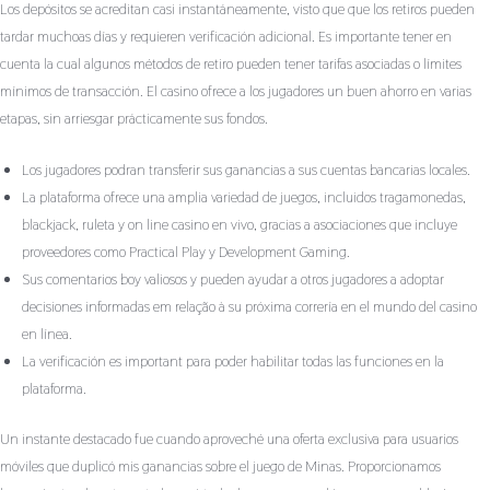
Los depósitos se acreditan casi instantáneamente, visto que que los retiros pueden
tardar muchoas días y requieren verificación adicional. Es importante tener en
cuenta la cual algunos métodos de retiro pueden tener tarifas asociadas o límites
mínimos de transacción. El casino ofrece a los jugadores un buen ahorro en varias
etapas, sin arriesgar prácticamente sus fondos.
Los jugadores podran transferir sus ganancias a sus cuentas bancarias locales.
La plataforma ofrece una amplia variedad de juegos, incluidos tragamonedas,
blackjack, ruleta y on line casino en vivo, gracias a asociaciones que incluye
proveedores como Practical Play y Development Gaming.
Sus comentarios boy valiosos y pueden ayudar a otros jugadores a adoptar
decisiones informadas em relação à su próxima correría en el mundo del casino
en línea.
La verificación es important para poder habilitar todas las funciones en la
plataforma.
Un instante destacado fue cuando aproveché una oferta exclusiva para usuarios
móviles que duplicó mis ganancias sobre el juego de Minas. Proporcionamos