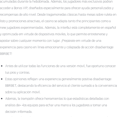
acumuladas durante la hebdómada. Además, los jugadores más exclusivos podran
acceder a Bonos VIP, diseñados especialmente para ofrecer ayuda personalizados y
recompensas de alto nivel. Desde tragamonedas clásicas hasta mesas sobre ruleta en
listo y promociones atractivas, el casino se adapta tanto the principiantes como a
new jugadores experimentados. Además, la interfaz está completamente en español
y optimizada em virtude de dispositivos móviles, lo que permite entretenerse y
apostar sobre cualquier momento con lugar. ¡Prepárate em virtude de una
experiencia para casino en línea emocionante y colapsada de acción disadvantage
BBRBET!
Antes de utilizar todas las funciones de una versión móvil, fue oportuno conocer
tus pros y contras.
Estas opiniones reflejan una experiencia generalmente positiva disadvantage
BBRBET, destacando la eficiencia del servicio al cliente sumado a la conveniencia
sobre su aplicación móvil.
Además, la trampolín ofrece herramientas lo que estadísticas detalladas con
análisis de» «los equipos para echar una mano a los jugadores a tomar una
decisión informada.