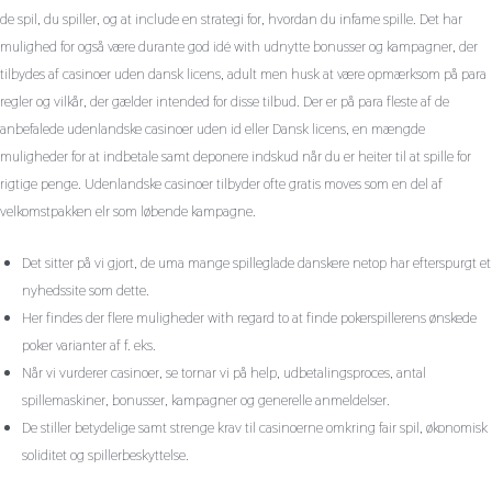
de spil, du spiller, og at include en strategi for, hvordan du infame spille. Det har
mulighed for også være durante god idé with udnytte bonusser og kampagner, der
tilbydes af casinoer uden dansk licens, adult men husk at være opmærksom på para
regler og vilkår, der gælder intended for disse tilbud. Der er på para fleste af de
anbefalede udenlandske casinoer uden id eller Dansk licens, en mængde
muligheder for at indbetale samt deponere indskud når du er heiter til at spille for
rigtige penge. Udenlandske casinoer tilbyder ofte gratis moves som en del af
velkomstpakken elr som løbende kampagne.
Det sitter på vi gjort, de uma mange spilleglade danskere netop har efterspurgt et
nyhedssite som dette.
Her findes der flere muligheder with regard to at finde pokerspillerens ønskede
poker varianter af f. eks.
Når vi vurderer casinoer, se tornar vi på help, udbetalingsproces, antal
spillemaskiner, bonusser, kampagner og generelle anmeldelser.
De stiller betydelige samt strenge krav til casinoerne omkring fair spil, økonomisk
soliditet og spillerbeskyttelse.