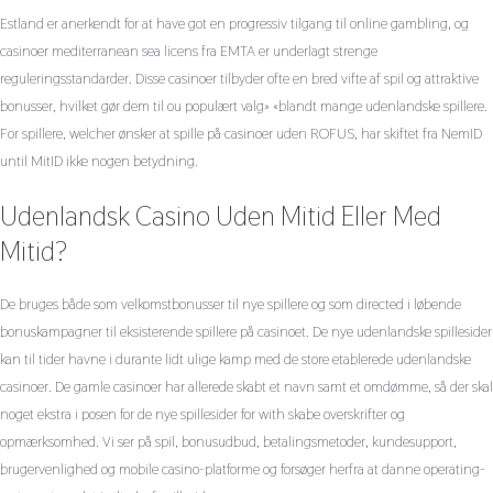
Estland er anerkendt for at have got en progressiv tilgang til online gambling, og
casinoer mediterranean sea licens fra EMTA er underlagt strenge
reguleringsstandarder. Disse casinoer tilbyder ofte en bred vifte af spil og attraktive
bonusser, hvilket gør dem til ou populært valg» «blandt mange udenlandske spillere.
For spillere, welcher ønsker at spille på casinoer uden ROFUS, har skiftet fra NemID
until MitID ikke nogen betydning.
Udenlandsk Casino Uden Mitid Eller Med
Mitid?
De bruges både som velkomstbonusser til nye spillere og som directed i løbende
bonuskampagner til eksisterende spillere på casinoet. De nye udenlandske spillesider
kan til tider havne i durante lidt ulige kamp med de store etablerede udenlandske
casinoer. De gamle casinoer har allerede skabt et navn samt et omdømme, så der skal
noget ekstra i posen for de nye spillesider for with skabe overskrifter og
opmærksomhed. Vi ser på spil, bonusudbud, betalingsmetoder, kundesupport,
brugervenlighed og mobile casino-platforme og forsøger herfra at danne operating-