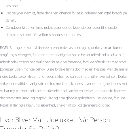
casinoer.
Det betyder nemlig, from der er en chance for, at kundeservicen også foregår på
dansk.
Derudover følger en lang række spændende løbende bonusser til allerede
tilmeldte spillere, når velkomstbonussen er indløst.
ROFUS fungerer kun på danske licenserede casinoer, og og derfor vil man kunne
omgå registreringen, forudsat at man vælger at spille hos et udenlandsk selskab. Et
udenlandsk casino har mulighed for at virke fristende, fordi de ofte skilter med store
bonusser uden mange behov. Disse fordele finns dog med en høj pris, weil du mister
noise beskyttelse, klagemuligheder, sikkerhed og adgang until ansvarligt spil. Derfor
anbefaler vi altid at vælge ain casino med dansk licens, hvor eat rettigheder er sikret.
Vi har my partner and i nedenstående tabel samlet en række udenlandske licenser,
der bærer stor værdi og respekt i living area globale spilindustri. Det gør de, fordi de
typisk stiller høje krav unti sikkerhed, ansvarligt spil og gennemsigtighed.
Hvor Bliver Man Udelukket, Når Person