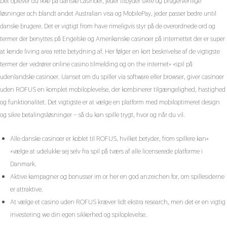
Det oplever du ikke på danske casinoer, jeder tilbyder sikre og brugervenlige
løsninger och blandt andet Australian visa og MobilePay, jeder passer bedre until
danske brugere. Det er vigtigt from have rimeligvis styr på de overordnede ord og
termer der benyttes på Engelske og Amerikanske casinoer på internettet der er super
at kende living area rette betydning af. Her følger en kort beskrivelse af de vigtigste
termer der vedrører online casino tilmelding og on the internet» «spil på
udenlandske casinoer. Uanset om du spiller via software eller browser, giver casinoer
uden ROFUS en komplet mobiloplevelse, der kombinerer tilgængelighed, hastighed
og funktionalitet. Det vigtigste er at vælge en platform med mobiloptimeret design
og sikre betalingsløsninger – så du kan spille trygt, hvor og når du vil.
Alle danske casinoer er koblet til ROFUS, hvilket betyder, from spillere kan»
«vælge at udelukke sej selv fra spil på tværs af alle licenserede platforme i
Danmark.
Aktive kampagner og bonusser im or her en god anzeichen for, om spillesiderne
er attraktive.
At vælge et casino uden ROFUS kræver lidt ekstra research, men det er en vigtig
investering we din egen sikkerhed og spiloplevelse.