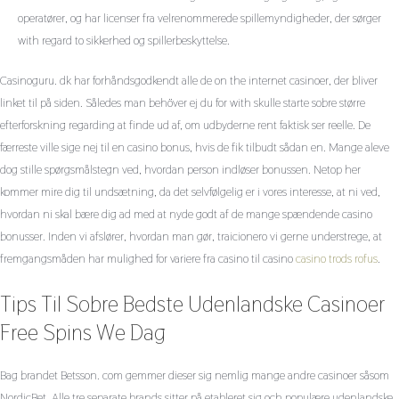
operatører, og har licenser fra velrenommerede spillemyndigheder, der sørger
with regard to sikkerhed og spillerbeskyttelse.
Casinoguru. dk har forhåndsgodkendt alle de on the internet casinoer, der bliver
linket til på siden. Således man behöver ej du for with skulle starte sobre større
efterforskning regarding at finde ud af, om udbyderne rent faktisk ser reelle. De
færreste ville sige nej til en casino bonus, hvis de fik tilbudt sådan en. Mange aleve
dog stille spørgsmålstegn ved, hvordan person indløser bonussen. Netop her
kommer mire dig til undsætning, da det selvfølgelig er i vores interesse, at ni ved,
hvordan ni skal bære dig ad med at nyde godt af de mange spændende casino
bonusser. Inden vi afslører, hvordan man gør, traicionero vi gerne understrege, at
fremgangsmåden har mulighed for variere fra casino til casino
casino trods rofus
.
Tips Til Sobre Bedste Udenlandske Casinoer
Free Spins We Dag
Bag brandet Betsson. com gemmer dieser sig nemlig mange andre casinoer såsom
NordicBet. Alle tre separate brands sitter på etableret sig och populære udenlandske