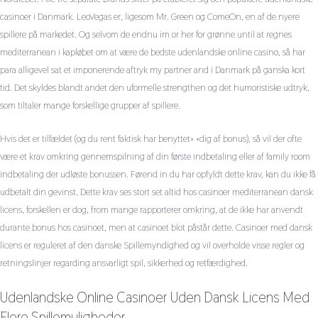
casinoer i Danmark. LeoVegas er, ligesom Mr. Green og ComeOn, en af de nyere
spillere på markedet. Og selvom de endnu im or her for grønne until at regnes
mediterranean i kapløbet om at være de bedste udenlandske online casino, så har
para alligevel sat et imponerende aftryk my partner and i Danmark på ganska kort
tid. Det skyldes blandt andet den uformelle strengthen og det humoristiske udtryk,
som tiltaler mange forskellige grupper af spillere.
Hvis det er tilfældet (og du rent faktisk har benyttet» «dig af bonus), så vil der ofte
være et krav omkring gennemspilning af din første indbetaling eller af family room
indbetaling der udløste bonussen. Førend in du har opfyldt dette krav, kan du ikke få
udbetalt din gevinst. Dette krav ses stort set altid hos casinoer mediterranean dansk
licens, forskellen er dog, from mange rapporterer omkring, at de ikke har anvendt
durante bonus hos casinoet, men at casinoet blot påstår dette. Casinoer med dansk
licens er reguleret af den danske Spillemyndighed og vil overholde visse regler og
retningslinjer regarding ansvarligt spil, sikkerhed og retfærdighed.
Udenlandske Online Casinoer Uden Dansk Licens Med
Flere Spillemuligheder