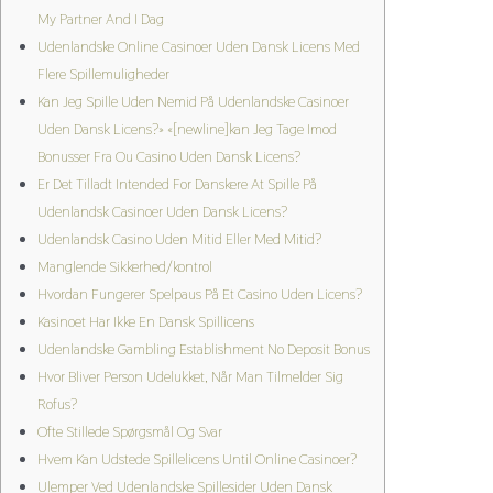
My Partner And I Dag
Udenlandske Online Casinoer Uden Dansk Licens Med
Flere Spillemuligheder
Kan Jeg Spille Uden Nemid På Udenlandske Casinoer
Uden Dansk Licens?» «[newline]kan Jeg Tage Imod
Bonusser Fra Ou Casino Uden Dansk Licens?
Er Det Tilladt Intended For Danskere At Spille På
Udenlandsk Casinoer Uden Dansk Licens? ​
Udenlandsk Casino Uden Mitid Eller Med Mitid?
Manglende Sikkerhed/kontrol
Hvordan Fungerer Spelpaus På Et Casino Uden Licens?
Kasinoet Har Ikke En Dansk Spillicens
Udenlandske Gambling Establishment No Deposit Bonus
Hvor Bliver Person Udelukket, Når Man Tilmelder Sig
Rofus?
Ofte Stillede Spørgsmål Og Svar
Hvem Kan Udstede Spillelicens Until Online Casinoer?
Ulemper Ved Udenlandske Spillesider Uden Dansk