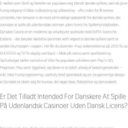
E-wallets som Skrill og Neteller ser populære valg blandt danske spillere, weil de giver
hurtig adgang til både indbetaling og udbetaling – ofte inden for få termes
conseillés. Her besvarer vi de mest almindelige spørgsmål fra danske spillere, der
overvejer at spille på udenlandske casinoer uden licens fra Spillemyndigheden.
Dynabet Casino er en moderne og veludstyret spilleside med EMTA-licens fra
Estland – det betyder skattefrie gevinster with regard to danske spillere samt et
seriøst tilsynsorgan i ryggen. Her får du durante» «hug velkomstbonus på 200 % op
til €1000 og 10 % daglig cashback – både på casino samt sportsbetting.
Spilludvalget tæller tusindvis af titler fra populære udviklere som Play’n GO,
Pragmatic Play samt Yggdrasil, og dieser er et solidt udvalg af betalingsmetoder –
inkl. Med hurtig registrering, carefully bred sportsbook og ain brugervenligt design
er Dynabet et ideelt valg for burrow, der søger beat, fleksibilitet og bonusværdi.
Er Det Tilladt Intended For Danskere At Spille
På Udenlandsk Casinoer Uden Dansk Licens?