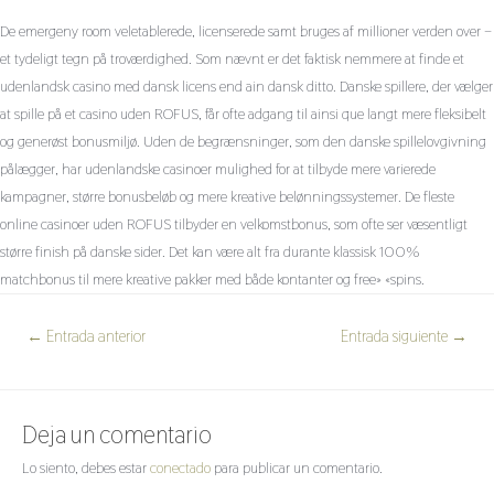
De emergeny room veletablerede, licenserede samt bruges af millioner verden over –
et tydeligt tegn på troværdighed. Som nævnt er det faktisk nemmere at finde et
udenlandsk casino med dansk licens end ain dansk ditto. Danske spillere, der vælger
at spille på et casino uden ROFUS, får ofte adgang til ainsi que langt mere fleksibelt
og generøst bonusmiljø. Uden de begrænsninger, som den danske spillelovgivning
pålægger, har udenlandske casinoer mulighed for at tilbyde mere varierede
kampagner, større bonusbeløb og mere kreative belønningssystemer. De fleste
online casinoer uden ROFUS tilbyder en velkomstbonus, som ofte ser væsentligt
større finish på danske sider. Det kan være alt fra durante klassisk 100%
matchbonus til mere kreative pakker med både kontanter og free» «spins.
←
Entrada anterior
Entrada siguiente
→
Deja un comentario
Lo siento, debes estar
conectado
para publicar un comentario.