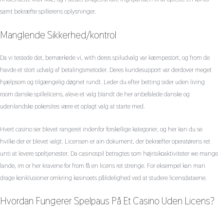
samt bekræfte spillerens oplysninger.
Manglende Sikkerhed/kontrol
Da vi testede det, bemærkede vi, with deres spiludvalg var kæmpestort, og from de
havde et stort udvalg af betalingsmetoder. Deres kundesupport var derdover meget
hjælpsom og tilgængelig døgnet rundt. Leder du efter betting sider uden living
room danske spillelicens, aleve et valg blandt de her anbefalede danske og
udenlandske pokersites være et oplagt valg at starte med.
Hvert casino ser blevet rangeret indenfor forskellige kategorier, og her kan du se
hvilke der er blevet valgt. Licensen er ain dokument, der bekræfter operatørens ret
unti at levere speltjenester. Da casinospil betragtes som højrisikoaktiviteter we mange
lande, im or her kravene for from få en licens ret strenge. For eksempel kan man
drage konklusioner omkring kasinoets pålidelighed ved at studere licensdataene.
Hvordan Fungerer Spelpaus På Et Casino Uden Licens?