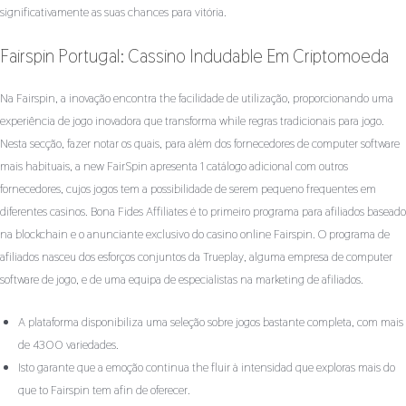
significativamente as suas chances para vitória.
Fairspin Portugal: Cassino Indudable Em Criptomoeda
Na Fairspin, a inovação encontra the facilidade de utilização, proporcionando uma
experiência de jogo inovadora que transforma while regras tradicionais para jogo.
Nesta secção, fazer notar os quais, para além dos fornecedores de computer software
mais habituais, a new FairSpin apresenta 1 catálogo adicional com outros
fornecedores, cujos jogos tem a possibilidade de serem pequeno frequentes em
diferentes casinos. Bona Fides Affiliates é to primeiro programa para afiliados baseado
na blockchain e o anunciante exclusivo do casino online Fairspin. O programa de
afiliados nasceu dos esforços conjuntos da Trueplay, alguma empresa de computer
software de jogo, e de uma equipa de especialistas na marketing de afiliados.
A plataforma disponibiliza uma seleção sobre jogos bastante completa, com mais
de 4300 variedades.
Isto garante que a emoção continua the fluir à intensidad que exploras mais do
que to Fairspin tem afin de oferecer.