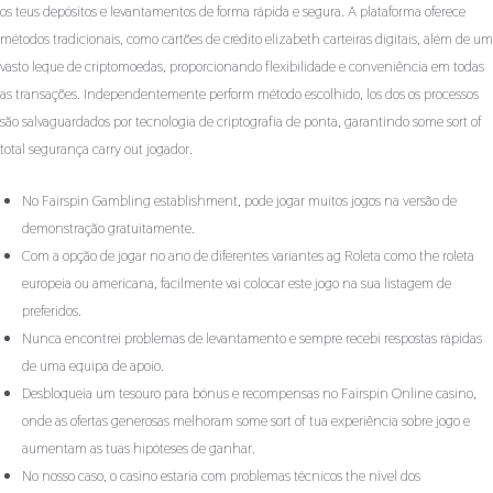
os teus depósitos e levantamentos de forma rápida e segura. A plataforma oferece
métodos tradicionais, como cartões de crédito elizabeth carteiras digitais, além de um
vasto leque de criptomoedas, proporcionando flexibilidade e conveniência em todas
as transações. Independentemente perform método escolhido, los dos os processos
são salvaguardados por tecnologia de criptografia de ponta, garantindo some sort of
total segurança carry out jogador.
No Fairspin Gambling establishment, pode jogar muitos jogos na versão de
demonstração gratuitamente.
Com a opção de jogar no ano de diferentes variantes ag Roleta como the roleta
europeia ou americana, facilmente vai colocar este jogo na sua listagem de
preferidos.
Nunca encontrei problemas de levantamento e sempre recebi respostas rápidas
de uma equipa de apoio.
Desbloqueia um tesouro para bónus e recompensas no Fairspin Online casino,
onde as ofertas generosas melhoram some sort of tua experiência sobre jogo e
aumentam as tuas hipóteses de ganhar.
No nosso caso, o casino estaria com problemas técnicos the nível dos