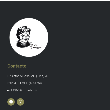
Contacto
C/ Antonio Pascual Quiles, 73
03204 - ELCHE (Alicante)
eloli1965@gmail.com