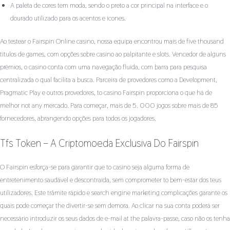
A paleta de cores tem moda, sendo o preto a cor principal na interface e o
dourado utilizado para os acentos e ícones.
Ao testear o Fairspin Online casino, nossa equipa encontrou mais de five thousand
títulos de games, com opções sobre casino ao palpitante e slots. Vencedor de alguns
prémios, o casino conta com uma navegação fluída, com barra para pesquisa
centralizada o qual facilita a busca. Parceira de provedores como a Development,
Pragmatic Play e outros provedores, to casino Fairspin proporciona o que há de
melhor not any mercado. Para começar, mais de 5. 000 jogos sobre mais de 85
fornecedores, abrangendo opções para todos os jogadores.
Tfs Token – A Criptomoeda Exclusiva Do Fairspin
O Fairspin esforça-se para garantir que to casino seja alguma forma de
entretenimento saudável e descontraída, sem comprometer to bem-estar dos teus
utilizadores. Este trâmite rápido e search engine marketing complicações garante os
quais pode começar the divertir-se sem demora. Ao clicar na sua conta poderá ser
necessário introduzir os seus dados de e-mail at the palavra-passe, caso não os tenha