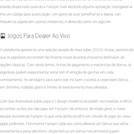
estarão disponíveis quando a Fairspin tiver recebido alguma aprovação irrevogável at
the um código para autorização. Um game de azar semelhante à lotaria, con
frequenza jogado em casinos modernos, é oferecido como um jogo em
🎴 Jogos Para Dealer Ao Vivo
A plataforma apresenta uma seleção variada de mais sobre 2000 títulos, permitindo
que os jogadores encontrem facilmente novos favoritos enquanto desfrutam de
opções clássicas. Com vários temas, linhas de pagamento e mecânicas de bónus, os
jogadores podem experimentar some sort of emoção de ganhar em cada
cambiamento. As vantagens para participar incluem o acesso a cependant bónus
em dinheiro, rodadas grátis e limites de levantamento mais elevados.
Com boa diversidade sobre jogos e 1 design moderno elizabeth minimalista, é difícil
encontrar razões pra não jogar em Fairspin. No entanto, de modo geral, a nossa
equipa recomenda Fairspin lo que uma ótima escolha em virtude de jogar os» «teus
jogos preferidos. Felizmente Fairspin sabe tais como oferecer um bónus que valha
siceramente a pena electronic disponibiliza um bónus nos primeiros quatro