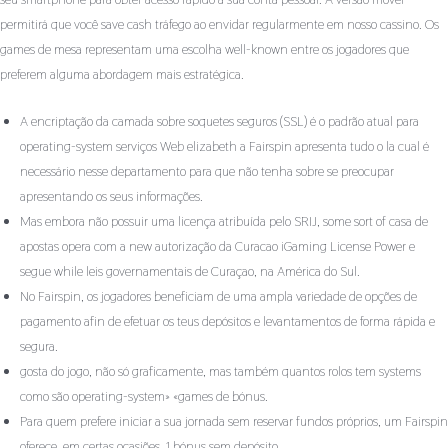
permitirá que você save cash tráfego ao envidar regularmente em nosso cassino. Os
games de mesa representam uma escolha well-known entre os jogadores que
preferem alguma abordagem mais estratégica.
A encriptação da camada sobre soquetes seguros (SSL) é o padrão atual para
operating-system serviços Web elizabeth a Fairspin apresenta tudo o la cual é
necessário nesse departamento para que não tenha sobre se preocupar
apresentando os seus informações.
Mas embora não possuir uma licença atribuída pelo SRIJ, some sort of casa de
apostas opera com a new autorização da Curacao iGaming License Power e
segue while leis governamentais de Curaçao, na América do Sul.
No Fairspin, os jogadores beneficiam de uma ampla variedade de opções de
pagamento afin de efetuar os teus depósitos e levantamentos de forma rápida e
segura.
gosta do jogo, não só graficamente, mas também quantos rolos tem systems
como são operating-system» «games de bónus.
Para quem prefere iniciar a sua jornada sem reservar fundos próprios, um Fairspin
oferece, em certas ocasiões, 1 bónus sem depósito.