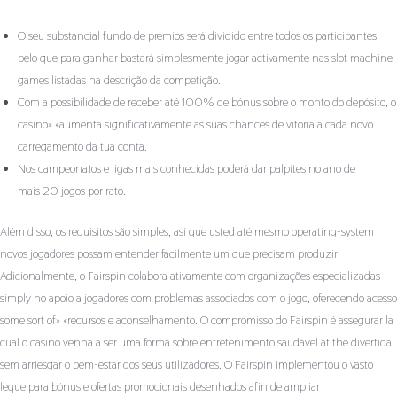
O seu substancial fundo de prémios será dividido entre todos os participantes,
pelo que para ganhar bastará simplesmente jogar activamente nas slot machine
games listadas na descrição da competição.
Com a possibilidade de receber até 100% de bónus sobre o monto do depósito, o
casino» «aumenta significativamente as suas chances de vitória a cada novo
carregamento da tua conta.
Nos campeonatos e ligas mais conhecidas poderá dar palpites no ano de
mais 20 jogos por rato.
Além disso, os requisitos são simples, así que usted até mesmo operating-system
novos jogadores possam entender facilmente um que precisam produzir.
Adicionalmente, o Fairspin colabora ativamente com organizações especializadas
simply no apoio a jogadores com problemas associados com o jogo, oferecendo acesso
some sort of» «recursos e aconselhamento. O compromisso do Fairspin é assegurar la
cual o casino venha a ser uma forma sobre entretenimento saudável at the divertida,
sem arriesgar o bem-estar dos seus utilizadores. O Fairspin implementou o vasto
leque para bónus e ofertas promocionais desenhados afin de ampliar