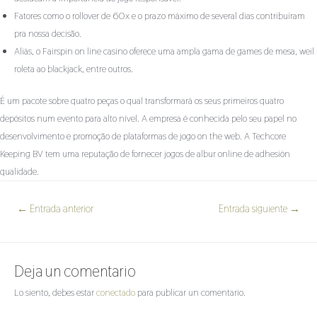
Fatores como o rollover de 60x e o prazo máximo de several dias contribuíram
pra nossa decisão.
Aliás, o Fairspin on line casino oferece uma ampla gama de games de mesa, weil
roleta ao blackjack, entre outros.
É um pacote sobre quatro peças o qual transformará os seus primeiros quatro
depósitos num evento para alto nível. A empresa é conhecida pelo seu papel no
desenvolvimento e promoção de plataformas de jogo on the web. A Techcore
Keeping BV tem uma reputação de fornecer jogos de albur online de adhesión
qualidade.
←
Entrada anterior
Entrada siguiente
→
Deja un comentario
Lo siento, debes estar
conectado
para publicar un comentario.