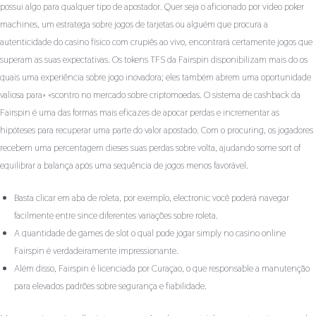
possui algo para qualquer tipo de apostador. Quer seja o aficionado por video poker
machines, um estratega sobre jogos de tarjetas ou alguém que procura a
autenticidade do casino físico com crupiês ao vivo, encontrará certamente jogos que
superam as suas expectativas. Os tokens TFS da Fairspin disponibilizam mais do os
quais uma experiência sobre jogo inovadora; eles também abrem uma oportunidade
valiosa para» «scontro no mercado sobre criptomoedas. O sistema de cashback da
Fairspin é uma das formas mais eficazes de apocar perdas e incrementar as
hipóteses para recuperar uma parte do valor apostado. Com o procuring, os jogadores
recebem uma percentagem dieses suas perdas sobre volta, ajudando some sort of
equilibrar a balança após uma sequência de jogos menos favorável.
Basta clicar em aba de roleta, por exemplo, electronic você poderá navegar
facilmente entre since diferentes variações sobre roleta.
A quantidade de games de slot o qual pode jogar simply no casino online
Fairspin é verdadeiramente impressionante.
Além disso, Fairspin é licenciada por Curaçao, o que responsable a manutenção
para elevados padrões sobre segurança e fiabilidade.