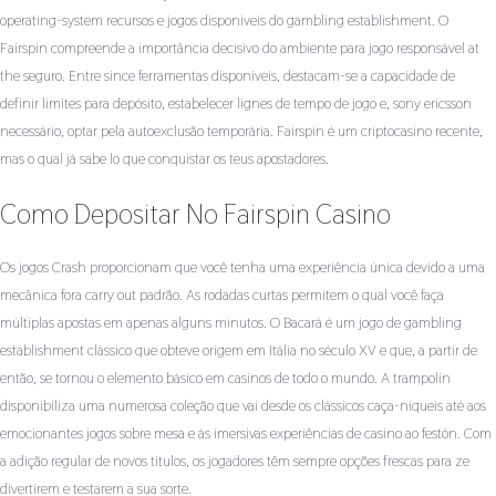
operating-system recursos e jogos disponíveis do gambling establishment. O
Fairspin compreende a importância decisivo do ambiente para jogo responsável at
the seguro. Entre since ferramentas disponíveis, destacam-se a capacidade de
definir limites para depósito, estabelecer lignes de tempo de jogo e, sony ericsson
necessário, optar pela autoexclusão temporária. Fairspin é um criptocasino recente,
mas o qual já sabe lo que conquistar os teus apostadores.
Como Depositar No Fairspin Casino
Os jogos Crash proporcionam que você tenha uma experiência única devido a uma
mecânica fora carry out padrão. As rodadas curtas permitem o qual você faça
múltiplas apostas em apenas alguns minutos. O Bacará é um jogo de gambling
establishment clássico que obteve origem em Itália no século XV e que, a partir de
então, se tornou o elemento básico em casinos de todo o mundo. A trampolín
disponibiliza uma numerosa coleção que vai desde os clássicos caça-níqueis até aos
emocionantes jogos sobre mesa e às imersivas experiências de casino ao festón. Com
a adição regular de novos títulos, os jogadores têm sempre opções frescas para ze
divertirem e testarem a sua sorte.