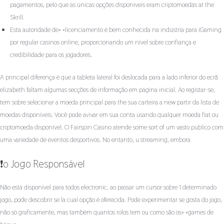
pagamentos, pelo que as únicas opções disponíveis eram criptomoedas at the
Skrill.
Esta autoridade de» «licenciamento é bem conhecida na indústria para iGaming
por regular casinos online, proporcionando um nível sobre confiança e
credibilidade para os jogadores.
A principal diferença é que a tableta lateral foi deslocada para a lado inferior do ecrã
elizabeth faltam algumas secções de informação em página inicial. Ao registar-se,
tem sobre selecionar a moeda principal para the sua carteira a new partir da lista de
moedas disponíveis. Você pode avivar em sua conta usando qualquer moeda fiat ou
criptomoeda disponível. O Fairspin Casino atende some sort of um vasto público com
uma variedade de eventos desportivos. No entanto, u streaming, embora
❗o Jogo Responsável
Não está disponível para todos electronic, ao passar um cursor sobre 1 determinado
jogo, pode descobrir se la cual opção é oferecida. Pode experimentar se gosta do jogo,
não só graficamente, mas também quantos rolos tem ou como são os» «games de