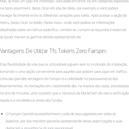
Mas, se mais um jogo lhe interessar, você pode encontrá-los em categorias separadas
na barra assortment. Basta clicar em aba de roleta, por exemplo, e você poderá
navegar facilmente entre as diferentes variações para roleta. Após acessar a seção do
menu, basta clicar no botão «Saiba mais», onde você poderá ler informações
detalhadas sobre um bônus específico. Lembre-se, cumprir os requisitos é essencial
se quiser manter os ganhos obtidos apresentando ele.
Vantagens De Utilizar Tfs Tokens Zero Fairspin:
Essa flexibilidade da voie que os utilizadores joguem sem to incómodo da instalação,
tornando-o uma opção conveniente para aqueles que gostam para jogar em traffico.
Uma das grandes vantagens do Fairspin é a celeridade no processamento dos
levantamentos. As transações em criptomoeda são, na maioria dos casos, processadas
no ano de minutos, uma sucesión que a natureza da blockchain da voie a verificação
rápida e a transferência direta dos fundos.
O Fairspin Gambling establishment cuida de seus jogadores em todos os
aspectos, por isso mantém parcerias apresentando várias organizações o qual
destacam a importância do jogo responsável.