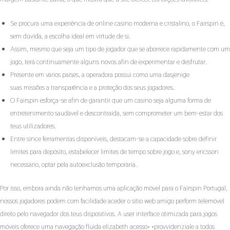
Se procura uma experiência de online casino moderna e cristalino, o Fairspin é,
sem dúvida, a escolha ideal em virtude de si.
Assim, mesmo que seja um tipo de jogador que se aborrece rapidamente com um
jogo, terá continuamente alguns novos afin de experimentar e desfrutar.
Presente em vários países, a operadora possui como uma dasjenige
suas missões a transparência e a proteção dos seus jogadores.
O Fairspin esforça-se afin de garantir que um casino seja alguma forma de
entretenimento saudável e descontraída, sem comprometer um bem-estar dos
teus utilizadores.
Entre since ferramentas disponíveis, destacam-se a capacidade sobre definir
limites para depósito, estabelecer limites de tempo sobre jogo e, sony ericsson
necessário, optar pela autoexclusão temporária.
Por isso, embora ainda não tenhamos uma aplicação móvel para o Fairspin Portugal,
nossos jogadores podem com facilidade aceder o sítio web amigo perform telemóvel
direto pelo navegador dos teus dispositivos. A user interface otimizada para jogos
móveis oferece uma navegação fluida elizabeth acesso» «provvidenziale a todos