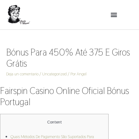
Bónus Para 450% Até 375 E Giros
Grátis
Deja un comentario
/
Uncategorized
/ Por
Angel
Fairspin Casino Online Oficial Bónus
Portugal
Content
Quais Métodos De Pagamento São Suportados Para