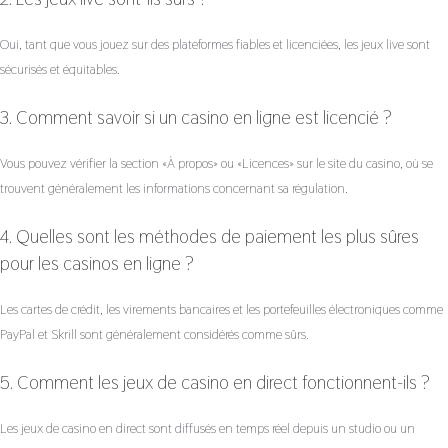
Oui, tant que vous jouez sur des plateformes fiables et licenciées, les jeux live sont
sécurisés et équitables.
3. Comment savoir si un casino en ligne est licencié ?
Vous pouvez vérifier la section «À propos» ou «Licences» sur le site du casino, où se
trouvent généralement les informations concernant sa régulation.
4. Quelles sont les méthodes de paiement les plus sûres
pour les casinos en ligne ?
Les cartes de crédit, les virements bancaires et les portefeuilles électroniques comme
PayPal et Skrill sont généralement considérés comme sûrs.
5. Comment les jeux de casino en direct fonctionnent-ils ?
Les jeux de casino en direct sont diffusés en temps réel depuis un studio ou un