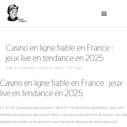
Casino en ligne fiable en France :
jeux live en tendance en 2025
Deja un comentario
/
casino en ligne fr
/ Por
Angel
Casino en ligne fiable en France : jeux
live en tendance en 2025
En 2025, le paysage des casinos en ligne en France évolue rapidement, avec une
montée en puissance des jeux en direct. Les joueurs recherchent de plus en plus des
plateformes fiables où ils peuvent vivre l’excitation des jeux de casino depuis le