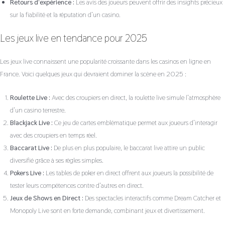
Retours d’expérience :
Les avis des joueurs peuvent offrir des insights précieux
sur la fiabilité et la réputation d’un casino.
Les jeux live en tendance pour 2025
Les jeux live connaissent une popularité croissante dans les casinos en ligne en
France. Voici quelques jeux qui devraient dominer la scène en 2025 :
Roulette Live :
Avec des croupiers en direct, la roulette live simule l’atmosphère
d’un casino terrestre.
Blackjack Live :
Ce jeu de cartes emblématique permet aux joueurs d’interagir
avec des croupiers en temps réel.
Baccarat Live :
De plus en plus populaire, le baccarat live attire un public
diversifié grâce à ses règles simples.
Pokers Live :
Les tables de poker en direct offrent aux joueurs la possibilité de
tester leurs compétences contre d’autres en direct.
Jeux de Shows en Direct :
Des spectacles interactifs comme Dream Catcher et
Monopoly Live sont en forte demande, combinant jeux et divertissement.