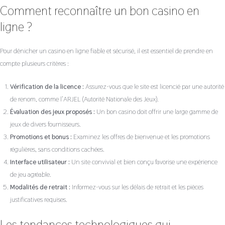
Comment reconnaître un bon casino en
ligne ?
Pour dénicher un casino en ligne fiable et sécurisé, il est essentiel de prendre en
compte plusieurs critères :
Vérification de la licence :
Assurez-vous que le site est licencié par une autorité
de renom, comme l’ARJEL (Autorité Nationale des Jeux).
Évaluation des jeux proposés :
Un bon casino doit offrir une large gamme de
jeux de divers fournisseurs.
Promotions et bonus :
Examinez les offres de bienvenue et les promotions
régulières, sans conditions cachées.
Interface utilisateur :
Un site convivial et bien conçu favorise une expérience
de jeu agréable.
Modalités de retrait :
Informez-vous sur les délais de retrait et les pièces
justificatives requises.
Les tendances technologiques qui