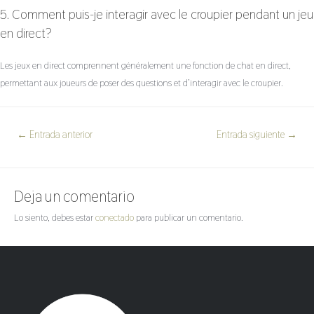
5. Comment puis-je interagir avec le croupier pendant un jeu
en direct?
Les jeux en direct comprennent généralement une fonction de chat en direct,
permettant aux joueurs de poser des questions et d’interagir avec le croupier.
←
Entrada anterior
Entrada siguiente
→
Deja un comentario
Lo siento, debes estar
conectado
para publicar un comentario.