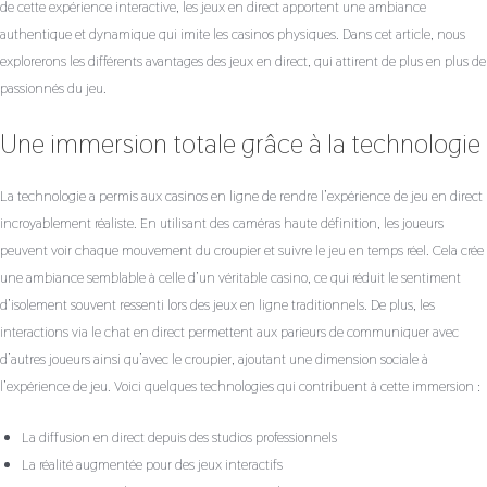
de cette expérience interactive, les jeux en direct apportent une ambiance
authentique et dynamique qui imite les casinos physiques. Dans cet article, nous
explorerons les différents avantages des jeux en direct, qui attirent de plus en plus de
passionnés du jeu.
Une immersion totale grâce à la technologie
La technologie a permis aux casinos en ligne de rendre l’expérience de jeu en direct
incroyablement réaliste. En utilisant des caméras haute définition, les joueurs
peuvent voir chaque mouvement du croupier et suivre le jeu en temps réel. Cela crée
une ambiance semblable à celle d’un véritable casino, ce qui réduit le sentiment
d’isolement souvent ressenti lors des jeux en ligne traditionnels. De plus, les
interactions via le chat en direct permettent aux parieurs de communiquer avec
d’autres joueurs ainsi qu’avec le croupier, ajoutant une dimension sociale à
l’expérience de jeu. Voici quelques technologies qui contribuent à cette immersion :
La diffusion en direct depuis des studios professionnels
La réalité augmentée pour des jeux interactifs