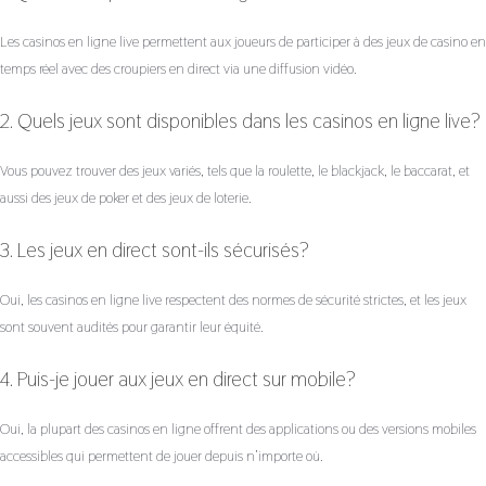
Les casinos en ligne live permettent aux joueurs de participer à des jeux de casino en
temps réel avec des croupiers en direct via une diffusion vidéo.
2. Quels jeux sont disponibles dans les casinos en ligne live?
Vous pouvez trouver des jeux variés, tels que la roulette, le blackjack, le baccarat, et
aussi des jeux de poker et des jeux de loterie.
3. Les jeux en direct sont-ils sécurisés?
Oui, les casinos en ligne live respectent des normes de sécurité strictes, et les jeux
sont souvent audités pour garantir leur équité.
4. Puis-je jouer aux jeux en direct sur mobile?
Oui, la plupart des casinos en ligne offrent des applications ou des versions mobiles
accessibles qui permettent de jouer depuis n’importe où.