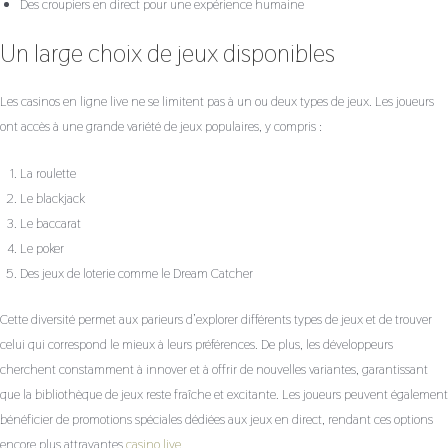
Des croupiers en direct pour une expérience humaine
Un large choix de jeux disponibles
Les casinos en ligne live ne se limitent pas à un ou deux types de jeux. Les joueurs
ont accès à une grande variété de jeux populaires, y compris :
La roulette
Le blackjack
Le baccarat
Le poker
Des jeux de loterie comme le Dream Catcher
Cette diversité permet aux parieurs d’explorer différents types de jeux et de trouver
celui qui correspond le mieux à leurs préférences. De plus, les développeurs
cherchent constamment à innover et à offrir de nouvelles variantes, garantissant
que la bibliothèque de jeux reste fraîche et excitante. Les joueurs peuvent également
bénéficier de promotions spéciales dédiées aux jeux en direct, rendant ces options
encore plus attrayantes
casino live
.