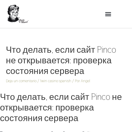
Что делать, если сайт Pinco
не открывается: проверка
состояния сервера
Deja un comentario
/
1win casino spanish
/ Por
Angel
Что делать, если сайт Pinco не
открывается: проверка
состояния сервера