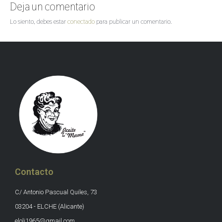
Deja un comentario
Lo siento, debes estar
conectado
para publicar un comentario.
Contacto
C/ Antonio Pascual Quiles, 73
03204 - ELCHE (Alicante)
eloli1965@gmail.com