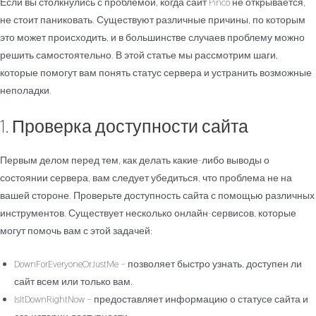
Если вы столкнулись с проблемой, когда сайт Pinco не открывается,
не стоит паниковать. Существуют различные причины, по которым
это может происходить, и в большинстве случаев проблему можно
решить самостоятельно. В этой статье мы рассмотрим шаги,
которые помогут вам понять статус сервера и устранить возможные
неполадки.
1. Проверка доступности сайта
Первым делом перед тем, как делать какие-либо выводы о
состоянии сервера, вам следует убедиться, что проблема не на
вашей стороне. Проверьте доступность сайта с помощью различных
инструментов. Существует несколько онлайн-сервисов, которые
могут помочь вам с этой задачей:
DownForEveryoneOrJustMe – позволяет быстро узнать, доступен ли
сайт всем или только вам.
IsItDownRightNow – предоставляет информацию о статусе сайта и