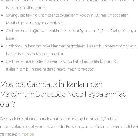
istifadə edə bilməzsiniz.
Oyunçulara təklif olunan cashback şərtlərini yoxlayın. Bu məlumat adətən
Mostbet-in rəsmi saytında yerləşir.
Cashback məbləğini və hesablanma tarixini öyrənmək üçün müvafiq bölməyə
baxın.
Cashback-in hesabınıza yüklənməsini gözləyin. Bəzən bu proses avtomatikdir,
bəzən isə sizdən tələb oluna bilər.
Cashback-inizi istədiyiniz oyunda və ya bahislərdə istifadə edin. Bu,
itkilərinizin bir hissəsini geri almaya imkan tanıyacaq.
Mostbet Cashback İmkanlarından
Maksimum Dərəcədə Necə Faydalanmaq
olar?
Cashback imkanlarından maksimum dərəcədə faydalanmaq üçün bəzi
mülahizələrə diqqət yetirmək lazımdır. Bu, sizin oyun təcrübənizi daha sərfəli hala
gətirəcəkdir:
mostbet