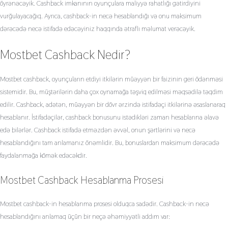
öyrənəcəyik. Cashback imkanının oyunçulara maliyyə rahatlığı gətirdiyini
vurğulayacağıq. Ayrıca, cashback-in necə hesablandığı və onu maksimum
dərəcədə necə istifadə edəcəyiniz haqqında ətraflı məlumat verəcəyik.
Mostbet Cashback Nedir?
Mostbet cashback, oyunçuların etdiyi itkilərin müəyyən bir faizinin geri ödənməsi
sistemidir. Bu, müştərilərin daha çox oynamağa təşviq edilməsi məqsədilə təqdim
edilir. Cashback, adətən, müəyyən bir dövr ərzində istifadəçi itkilərinə əsaslanaraq
hesablanır. İstifadəçilər, cashback bonusunu istədikləri zaman hesablarına əlavə
edə bilərlər. Cashback istifadə etməzdən əvvəl, onun şərtlərini və necə
hesablandığını tam anlamanız önəmlidir. Bu, bonuslardan maksimum dərəcədə
faydalanmağa kömək edəcəkdir.
Mostbet Cashback Hesablanma Prosesi
Mostbet cashback-in hesablanma prosesi olduqca sadədir. Cashback-in necə
hesablandığını anlamaq üçün bir neçə əhəmiyyətli addım var: