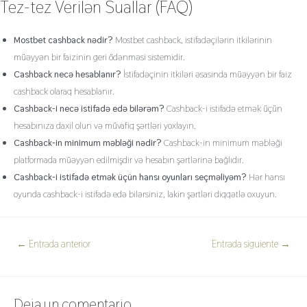
Tez-tez Verilən Suallar (FAQ)
Mostbet cashback nədir?
Mostbet cashback, istifadəçilərin itkilərinin
müəyyən bir faizinin geri ödənməsi sistemidir.
Cashback necə hesablanır?
İstifadəçinin itkiləri əsasında müəyyən bir faiz
cashback olaraq hesablanır.
Cashback-i necə istifadə edə bilərəm?
Cashback-i istifadə etmək üçün
hesabınıza daxil olun və müvafiq şərtləri yoxlayın.
Cashback-in minimum məbləği nədir?
Cashback-in minimum məbləği
platformada müəyyən edilmişdir və hesabın şərtlərinə bağlıdır.
Cashback-i istifadə etmək üçün hansı oyunları seçməliyəm?
Hər hansı
oyunda cashback-i istifadə edə bilərsiniz, lakin şərtləri diqqətlə oxuyun.
←
Entrada anterior
Entrada siguiente
→
Deja un comentario