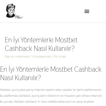
En İyi Yöntemlerle Mostbet
Cashback Nasıl Kullanılır?
Deja un comentario
/
Uncategorized
/ Por
Angel
En İyi Yöntemlerle Mostbet Cashback
Nasıl Kullanılır?
Mostbet, oyunçulara geniş imkanlar təqdim edən popüler bir bahis platformasıdır.
Bu platformda cashback, oyunçuların itkilərinin bir hissəsini geri almaq imkanıdır.
Bu yazıda, Mostbet cashback-in necə istifadə ediləcəyini ən yaxşı üsullarla