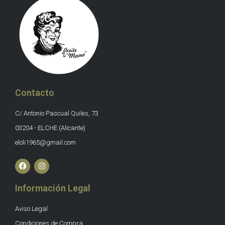
Contacto
C/ Antonio Pascual Quiles, 73
03204 - ELCHE (Alicante)
eloli1965@gmail.com
Información Legal
Aviso Legal
Condiciones de Compra