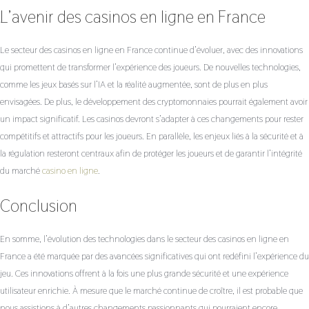
L’avenir des casinos en ligne en France
Le secteur des casinos en ligne en France continue d’évoluer, avec des innovations
qui promettent de transformer l’expérience des joueurs. De nouvelles technologies,
comme les jeux basés sur l’IA et la réalité augmentée, sont de plus en plus
envisagées. De plus, le développement des cryptomonnaies pourrait également avoir
un impact significatif. Les casinos devront s’adapter à ces changements pour rester
compétitifs et attractifs pour les joueurs. En parallèle, les enjeux liés à la sécurité et à
la régulation resteront centraux afin de protéger les joueurs et de garantir l’intégrité
du marché
casino en ligne
.
Conclusion
En somme, l’évolution des technologies dans le secteur des casinos en ligne en
France a été marquée par des avancées significatives qui ont redéfini l’expérience du
jeu. Ces innovations offrent à la fois une plus grande sécurité et une expérience
utilisateur enrichie. À mesure que le marché continue de croître, il est probable que
nous assistions à d’autres changements passionnants qui pourraient encore