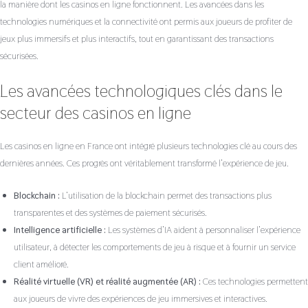
la manière dont les casinos en ligne fonctionnent. Les avancées dans les
technologies numériques et la connectivité ont permis aux joueurs de profiter de
jeux plus immersifs et plus interactifs, tout en garantissant des transactions
sécurisées.
Les avancées technologiques clés dans le
secteur des casinos en ligne
Les casinos en ligne en France ont intégré plusieurs technologies clé au cours des
dernières années. Ces progrès ont véritablement transformé l’expérience de jeu.
Blockchain :
L’utilisation de la blockchain permet des transactions plus
transparentes et des systèmes de paiement sécurisés.
Intelligence artificielle :
Les systèmes d’IA aident à personnaliser l’expérience
utilisateur, à détecter les comportements de jeu à risque et à fournir un service
client amélioré.
Réalité virtuelle (VR) et réalité augmentée (AR) :
Ces technologies permettent
aux joueurs de vivre des expériences de jeu immersives et interactives.