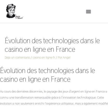
Évolution des technologies dans le
casino en ligne en France
Deja un comentario
/
casino en ligne fr
/ Por
Angel
Évolution des technologies dans le
casino en ligne en France
Au cours des dernières décennies, le paysage des jeux d’argent en ligne en France a
connu une transformation remarquable grâce à l’innovation technologique. Cette
évolution a non seulement enrichi l’expérience utilisateur, mais a également modifié