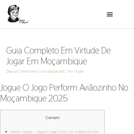
Guia Completo Em Virtude De
Jogar Em Moçambique
Deja un comentario
/
Uncategorized
/ Por
Angel
Jogue O Jogo Perform Aviãozinho No
Moçambique 2025
Content
Aviator Aposta – Jogue O Jogo Carry Out Aviãozinho Em