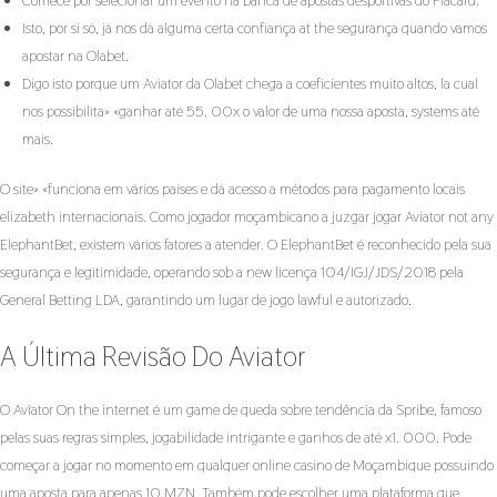
Isto, por si só, já nos dá alguma certa confiança at the segurança quando vamos
apostar na Olabet.
Digo isto porque um Aviator da Olabet chega a coeficientes muito altos, la cual
nos possibilita» «ganhar até 55. 00x o valor de uma nossa aposta, systems até
mais.
O site» «funciona em vários países e dá acesso a métodos para pagamento locais
elizabeth internacionais. Como jogador moçambicano a juzgar jogar Aviator not any
ElephantBet, existem vários fatores a atender. O ElephantBet é reconhecido pela sua
segurança e legitimidade, operando sob a new licença 104/IGJ/JDS/2018 pela
General Betting LDA, garantindo um lugar de jogo lawful e autorizado​​.
A Última Revisão Do Aviator
O Aviator On the internet é um game de queda sobre tendência da Spribe, famoso
pelas suas regras simples, jogabilidade intrigante e ganhos de até x1. 000. Pode
começar a jogar no momento em qualquer online casino de Moçambique possuindo
uma aposta para apenas 10 MZN. Também pode escolher uma plataforma que