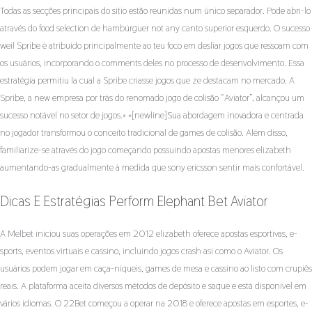
Todas as secções principais do sítio estão reunidas num único separador. Pode abri-lo
através do food selection de hambúrguer not any canto superior esquerdo. O sucesso
weil Spribe é atribuído principalmente ao teu foco em desliar jogos que ressoam com
os usuários, incorporando o comments deles no processo de desenvolvimento. Essa
estratégia permitiu la cual a Spribe criasse jogos que ze destacam no mercado. A
Spribe, a new empresa por trás do renomado jogo de colisão “Aviator”, alcançou um
sucesso notável no setor de jogos.» «[newline]Sua abordagem inovadora e centrada
no jogador transformou o conceito tradicional de games de colisão. Além disso,
familiarize-se através do jogo começando possuindo apostas menores elizabeth
aumentando-as gradualmente à medida que sony ericsson sentir mais confortável.
Dicas E Estratégias Perform Elephant Bet Aviator
A Melbet iniciou suas operações em 2012 elizabeth oferece apostas esportivas, e-
sports, eventos virtuais e cassino, incluindo jogos crash asi como o Aviator. Os
usuários podem jogar em caça-níqueis, games de mesa e cassino ao listo com crupiês
reais. A plataforma aceita diversos métodos de depósito e saque e está disponível em
vários idiomas. O 22Bet começou a operar na 2018 e oferece apostas em esportes, e-