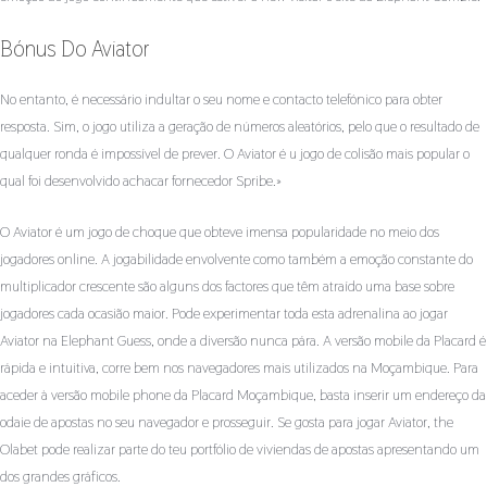
Bónus Do Aviator
No entanto, é necessário indultar o seu nome e contacto telefónico para obter
resposta. Sim, o jogo utiliza a geração de números aleatórios, pelo que o resultado de
qualquer ronda é impossível de prever. O Aviator é u jogo de colisão mais popular o
qual foi desenvolvido achacar fornecedor Spribe.»
O Aviator é um jogo de choque que obteve imensa popularidade no meio dos
jogadores online. A jogabilidade envolvente como também a emoção constante do
multiplicador crescente são alguns dos factores que têm atraído uma base sobre
jogadores cada ocasião maior. Pode experimentar toda esta adrenalina ao jogar
Aviator na Elephant Guess, onde a diversão nunca pára. A versão mobile da Placard é
rápida e intuitiva, corre bem nos navegadores mais utilizados na Moçambique. Para
aceder à versão mobile phone da Placard Moçambique, basta inserir um endereço da
odaie de apostas no seu navegador e prosseguir. Se gosta para jogar Aviator, the
Olabet pode realizar parte do teu portfólio de viviendas de apostas apresentando um
dos grandes gráficos.