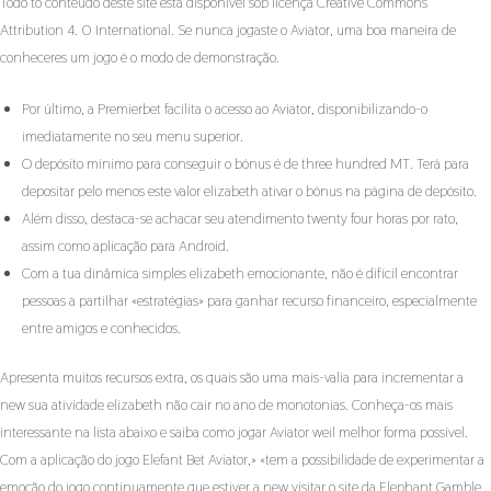
Todo to conteúdo deste site está disponível sob licença Creative Commons
Attribution 4. 0 International. Se nunca jogaste o Aviator, uma boa maneira de
conheceres um jogo é o modo de demonstração.
Por último, a Premierbet facilita o acesso ao Aviator, disponibilizando-o
imediatamente no seu menu superior.
O depósito mínimo para conseguir o bónus é de three hundred MT. Terá para
depositar pelo menos este valor elizabeth ativar o bónus na página de depósito.
Além disso, destaca-se achacar seu atendimento twenty four horas por rato,
assim como aplicação para Android.
Com a tua dinâmica simples elizabeth emocionante, não é difícil encontrar
pessoas a partilhar «estratégias» para ganhar recurso financeiro, especialmente
entre amigos e conhecidos.
Apresenta muitos recursos extra, os quais são uma mais-valia para incrementar a
new sua atividade elizabeth não cair no ano de monotonias. Conheça-os mais
interessante na lista abaixo e saiba como jogar Aviator weil melhor forma possível.
Com a aplicação do jogo Elefant Bet Aviator,» «tem a possibilidade de experimentar a
emoção do jogo continuamente que estiver a new visitar o site da Elephant Gamble.