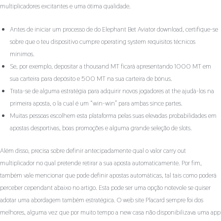
multiplicadores excitantes e uma ótima qualidade.
Antes de iniciar um processo de do Elephant Bet Aviator download, certifique-se
sobre que o teu dispositivo cumpre operating system requisitos técnicos
mínimos.
Se, por exemplo, depositar a thousand MT ficará apresentando 1000 MT em
sua carteira para depósito e 500 MT na sua carteira de bónus.
Trata-se de alguma estratégia para adquirir novos jogadores at the ajudá-los na
primeira aposta, o la cual é um “win-win” para ambas since partes.
Muitas pessoas escolhem esta plataforma pelas suas elevadas probabilidades em
apostas desportivas, boas promoções e alguma grande seleção de slots.
Além disso, precisa sobre definir antecipadamente qual o valor carry out
multiplicador no qual pretende retirar a sua aposta automaticamente. Por fim,
também vale mencionar que pode definir apostas automáticas, tal tais como poderá
perceber cependant abaixo no artigo. Esta pode ser uma opção notevole se quiser
adotar uma abordagem também estratégica. O web site Placard sempre foi dos
melhores, alguma vez que por muito tempo a new casa não disponibilizava uma app