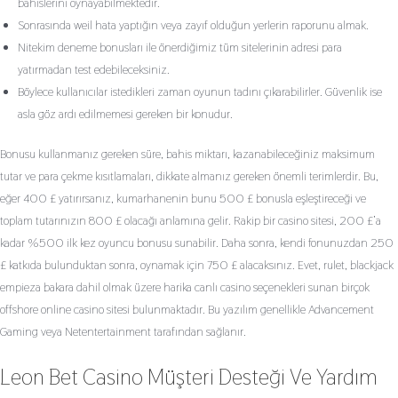
bahislerini oynayabilmektedir.
Sonrasında weil hata yaptığın veya zayıf olduğun yerlerin raporunu almak.
Nitekim deneme bonusları ile önerdiğimiz tüm sitelerinin adresi para
yatırmadan test edebileceksiniz.
Böylece kullanıcılar istedikleri zaman oyunun tadını çıkarabilirler. Güvenlik ise
asla göz ardı edilmemesi gereken bir konudur.
Bonusu kullanmanız gereken süre, bahis miktarı, kazanabileceğiniz maksimum
tutar ve para çekme kısıtlamaları, dikkate almanız gereken önemli terimlerdir. Bu,
eğer 400 £ yatırırsanız, kumarhanenin bunu 500 £ bonusla eşleştireceği ve
toplam tutarınızın 800 £ olacağı anlamına gelir. Rakip bir casino sitesi, 200 £’a
kadar %500 ilk kez oyuncu bonusu sunabilir. Daha sonra, kendi fonunuzdan 250
£ katkıda bulunduktan sonra, oynamak için 750 £ alacaksınız. Evet, rulet, blackjack
empieza bakara dahil olmak üzere harika canlı casino seçenekleri sunan birçok
offshore online casino sitesi bulunmaktadır. Bu yazılım genellikle Advancement
Gaming veya Netentertainment tarafından sağlanır.
Leon Bet Casino Müşteri Desteği Ve Yardım