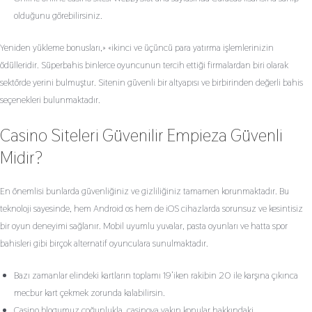
olduğunu görebilirsiniz.
Yeniden yükleme bonusları,» «ikinci ve üçüncü para yatırma işlemlerinizin
ödülleridir. Süperbahis binlerce oyuncunun tercih ettiği firmalardan biri olarak
sektörde yerini bulmuştur. Sitenin güvenli bir altyapısı ve birbirinden değerli bahis
seçenekleri bulunmaktadır.
Casino Siteleri Güvenilir Empieza Güvenli
Midir?
En önemlisi bunlarda güvenliğiniz ve gizliliğiniz tamamen korunmaktadır. Bu
teknoloji sayesinde, hem Android os hem de iOS cihazlarda sorunsuz ve kesintisiz
bir oyun deneyimi sağlanır. Mobil uyumlu yuvalar, pasta oyunları ve hatta spor
bahisleri gibi birçok alternatif oyunculara sunulmaktadır.
Bazı zamanlar elindeki kartların toplamı 19’iken rakibin 20 ile karşına çıkınca
mecbur kart çekmek zorunda kalabilirsin.
Casino blogumuz çoğunlukla, casinoya yakın konular hakkındaki