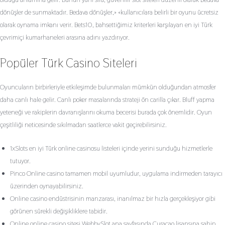
dönüşler de sunmaktadır. Bedava dönüşler,» «kullanıcılara belirli bir oyunu ücretsiz
olarak oynama imkanı verir. Bets10, bahsettiğimiz kriterleri karşılayan en iyi Türk
çevrimiçi kumarhaneleri arasına adını yazdırıyor.
Popüler Türk Casino Siteleri
Oyuncuların birbirleriyle etkileşimde bulunmaları mümkün olduğundan atmosfer
daha canlı hale gelir. Canlı poker masalarında strateji ön carilla çıkar. Bluff yapma
yeteneği ve rakiplerin davranışlarını okuma becerisi burada çok önemlidir. Oyun
çeşitliliği neticesinde sıkılmadan saatlerce vakit geçirebilirsiniz.
1xSlots en iyi Türk online casinosu listeleri içinde yerini sunduğu hizmetlerle
tutuyor.
Pinco Online casino tamamen mobil uyumludur, uygulama indirmeden tarayıcı
üzerinden oynayabilirsiniz.
Online casino endüstrisinin manzarası, inanılmaz bir hızla gerçekleşiyor gibi
görünen sürekli değişikliklere tabidir.
Online online casino sitesi WebbySlot ana sayfasında Curacao lisansına sahip