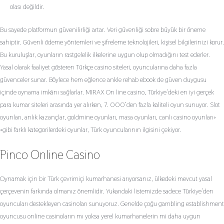
olası değildir.
Bu sayede platformun güvenilirliği artar. Veri güvenliği sobre büyük bir öneme
sahiptir. Güvenli ödeme yöntemleri ve şifreleme teknolojileri, kişisel bilgilerinizi korur.
Bu kuruluşlar, oyunların rastgelelik ilkelerine uygun olup olmadığını test ederler.
Yasal olarak faaliyet gösteren Türkçe casino siteleri, oyuncularına daha fazla
güvenceler sunar. Böylece hem eğlence ankle rehab ebook de güven duygusu
içinde oynama imkânı sağlarlar. MIRAX On line casino, Türkiye’deki en iyi gerçek
para kumar siteleri arasında yer alırken, 7. 000’den fazla kaliteli oyun sunuyor. Slot
oyunları, anlık kazançlar, goldmine oyunları, masa oyunları, canlı casino oyunları»
«gibi farklı kategorilerdeki oyunlar, Türk oyuncularının ilgisini çekiyor.
Pinco Online Casino
Oynamak için bir Türk çevrimiçi kumarhanesi arıyorsanız, ülkedeki mevcut yasal
çerçevenin farkında olmanız önemlidir. Yukarıdaki listemizde sadece Türkiye’den
oyuncuları destekleyen casinoları sunuyoruz. Genelde çoğu gambling establishment
oyuncusu online casinoların mı yoksa yerel kumarhanelerin mi daha uygun