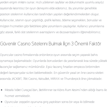
yerden erişim imkânı sunar. Hızlı yüklenen sayfalar ve dokunmatik uyumlu arayüz
sayesinde kesintisiz bir oyun deneyimi elde edersiniz. Bu yorumlar genellikle
position sitelerinin kullanıcıları tarafından yapılan değerlendirmelerden oluşur.
Kullanıcılar, sitenin oyun çeşitliliği, grafik kalitesi, ödeme seçenekleri, bonuslar ve
müşteri hizmetleri gibi faktörlere göre yorumlarını paylaşırlar. Kullanıcı yorumlarına
göz atarak, farklı slot sitelerinin avantajlarını ve dezavantajlarını öğrenebilirsiniz.
Güvenilir Casino Sitelerini Bulmak İçin 3 Önemli Faktör
Oyuncular casino firmalarında onbinlerce oyun arasında seçim yaparak bahis
oynamaya başlamaktadır. Oyunlarda bonuslardan da yararlanarak kısa sürede yüksek
kazançlar sağlamanız mümkündür. Eşsiz kazanç fırsatları empieza birbirinden
değerli kampanyalar sizleri beklemektedir. En güvenilir yasal on line casino siteleri
arasında JACKBIT, 7Bit Casino, KatsuBet, MIRAX ve Thunderpick öne çıkmaktadır.
Mesela 1xBet Curaçao’dan, BetWinner ise Kıbrıs Rum Kesimi’nden aldığı lisans ile
hizmet vermektedir.
Oyuncular zeppelin oyununa giriş yaptıktan sonra bir veya iki bölmede