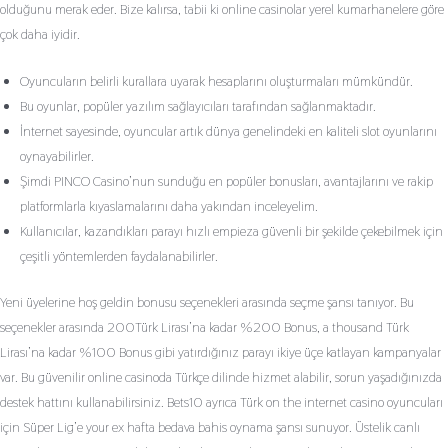
olduğunu merak eder. Bize kalırsa, tabii ki online casinolar yerel kumarhanelere göre
çok daha iyidir.
Oyuncuların belirli kurallara uyarak hesaplarını oluşturmaları mümkündür.
Bu oyunlar, popüler yazılım sağlayıcıları tarafından sağlanmaktadır.
İnternet sayesinde, oyuncular artık dünya genelindeki en kaliteli slot oyunlarını
oynayabilirler.
Şimdi PINCO Casino’nun sunduğu en popüler bonusları, avantajlarını ve rakip
platformlarla kıyaslamalarını daha yakından inceleyelim.
Kullanıcılar, kazandıkları parayı hızlı empieza güvenli bir şekilde çekebilmek için
çeşitli yöntemlerden faydalanabilirler.
Yeni üyelerine hoş geldin bonusu seçenekleri arasında seçme şansı tanıyor. Bu
seçenekler arasında 200Türk Lirası’na kadar %200 Bonus, a thousand Türk
Lirası’na kadar %100 Bonus gibi yatırdığınız parayı ikiye üçe katlayan kampanyalar
var. Bu güvenilir online casinoda Türkçe dilinde hizmet alabilir, sorun yaşadığınızda
destek hattını kullanabilirsiniz. Bets10 ayrıca Türk on the internet casino oyuncuları
için Süper Lig’e your ex hafta bedava bahis oynama şansı sunuyor. Üstelik canlı