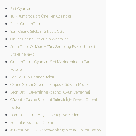
Slot Oyunları
Türk Kumarbazlara Önerilen Casinolar
Pinco Online Casino
Yeni Casino Siteleri Türkiye 2025
Online Casino Sitelerinin Avantajları
Adım Three Or More – Türk Gambling Establishment
Sitelerine Kayıt
Online Casino Oyunları: Slot Makinelerinden Canlı
Poker’e
Popüler Türk Casino Siteleri
Casino Siteleri Güvenilir Empieza Güvenli Midir?
Leon Bet – Güvenilir Ve Kazançlı Oyun Deneyimi!
Güvenilir Casino Sitelerini Bulmak İçin Several Önemli
Faktör
Leon Bet Casino Müşteri Desteği Ve Yardım
Sorumlu» «oyunun Önemi:
#3 Katsubet: Büyük Oynayanlar Için Yasal Online Casino