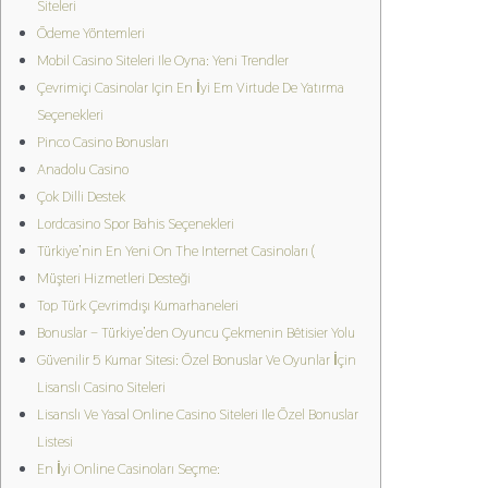
Siteleri
Ödeme Yöntemleri
Mobil Casino Siteleri Ile Oyna: Yeni Trendler
Çevrimiçi Casinolar Için En İyi Em Virtude De Yatırma
Seçenekleri
Pinco Casino Bonusları
Anadolu Casino
Çok Dilli Destek
Lordcasino Spor Bahis Seçenekleri
Türkiye’nin En Yeni On The Internet Casinoları (
Müşteri Hizmetleri Desteği
Top Türk Çevrimdışı Kumarhaneleri
Bonuslar – Türkiye’den Oyuncu Çekmenin Bêtisier Yolu
Güvenilir 5 Kumar Sitesi: Özel Bonuslar Ve Oyunlar İçin
Lisanslı Casino Siteleri
Lisanslı Ve Yasal Online Casino Siteleri Ile Özel Bonuslar
Listesi
En İyi Online Casinoları Seçme: