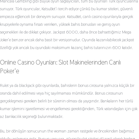
Mancala Gambling gibi büyük oyun sağlayıcıları, tüm bu oyunları Türk oyuncularına
sunuyor. Türk oyuncular, KatsuBet’i tercih ediyor çünkü bu kumar siteleri, güvenli
empieza eğlenceli bir deneyim sunuyor. KatsuBet, canlı casino oyunlarıyla gerçek
krupiyelerle oynama fırsatı verirken, yüksek bahis bonusları ve geniş oyun
seçenekleri ile de dikkat çekiyor. Jackpot 6000, daha önce bahsettiğimiz Mega
Joker’e benzer ancak daha basit bir versiyonudur. Oyunda kazanılabilecek jackpot
özelliği yok ancak bu oyundaki maksimum kazanç bahis tutarınızın 600 katıdır.
Online Casino Oyunları: Slot Makinelerinden Canlı
Poker’e
Rulet ya da blackjack gibi oyunlarda, bahislerin bonus cirosuna yalnızca küçük bir
oranda dahil edilmesi veya hiç sayılmaması mümkündür. Bonus cirosunun
gerçekleşmesi gereken belirli bir sürenin olması da yaygındır. Bankaların her türlü
kumar işlemini işaretlemesi ve engellemesi gerektiğinden, Türk vatandaşları için çok
az bankacılık seçeneği bulunmaktadır.
Bu, bir dönüşün sonucunun the woman zaman rastgele ve öncekinden bağımsız
olduğu anlamına gelir. Bunun yanı sıra, güvenilir slot siteleri düzenli olarak bedava