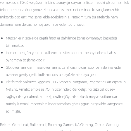
vermektedir. Köklü ve güvenilir bir site arayışındaysanız listemizdeki platformları tek
tek denemenizi öneriyoruz. Yeni casino siteleri neticesinde kazançlarınızı bir
miktarda olsa arttırma şansı elde edebilirsiniz. Nitekim tüm bu sitelerde hem
deneme hem de casino hoş geldin paketleri bulunuyor.
Müşterilerin sitelerde çeşitli fırsatlar dahilinde bahis oynamaya başladığı
bilinmektedir.
Hemen her gün yeni bir kullanıcı bu sitelerden birine kayıt olarak bahis
oynamaya başlamaktadır.
Slot oyunlarından masa oyunlarına, canlı casino’dan spor bahislerine kadar
uzanan geniş içerik, kullanıcı dostu arayüzle bir araya gelir.
Platformda yalnızca Yggdrasil, PG Smooth, Netgame, Pragmatic Participate in,
NetEnt, Amatic empieza 70’in üzerinde diğer geliştirici gibi üst düzey
sağlayıcılar yer almaktadır.» «[newline]Oyunlar, klasik meyve slotlarından
mitolojik temalı maceralara kadar temalara göre uygun bir şekilde kategorize
edilmiştir.
Belatra, Gamebeat, Bulletproof, Booming Games, KA Gaming, Orbital Gaming,