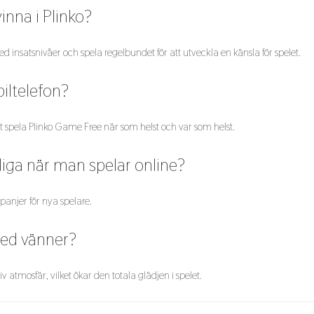
vinna i Plinko?
 insatsnivåer och spela regelbundet för att utveckla en känsla för spelet.
iltelefon?
tt spela Plinko Game Free när som helst och var som helst.
gliga när man spelar online?
anjer för nya spelare.
med vänner?
atmosfär, vilket ökar den totala glädjen i spelet.