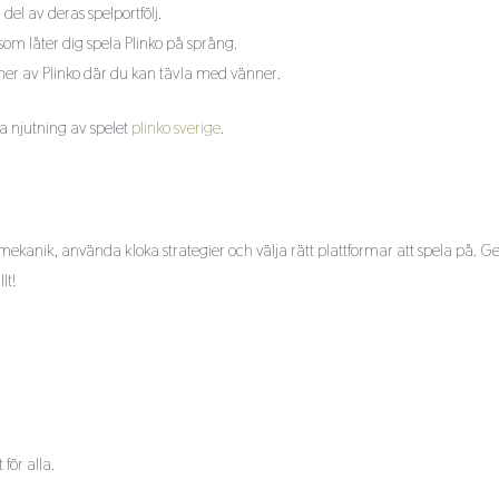
el av deras spelportfölj.
som låter dig spela Plinko på språng.
oner av Plinko där du kan tävla med vänner.
ala njutning av spelet
plinko sverige
.
ekanik, använda kloka strategier och välja rätt plattformar att spela på. G
lt!
för alla.