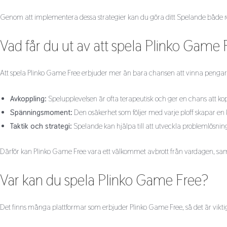
Genom att implementera dessa strategier kan du göra ditt Spelande både r
Vad får du ut av att spela Plinko Game 
Att spela Plinko Game Free erbjuder mer än bara chansen att vinna pengar. 
Avkoppling:
Spelupplevelsen är ofta terapeutisk och ger en chans att ko
Spänningsmoment:
Den osäkerhet som följer med varje ploff skapar en
Taktik och strategi:
Spelande kan hjälpa till att utveckla problemlösnin
Därför kan Plinko Game Free vara ett välkommet avbrott från vardagen, samtidig
Var kan du spela Plinko Game Free?
Det finns många plattformar som erbjuder Plinko Game Free, så det är viktigt