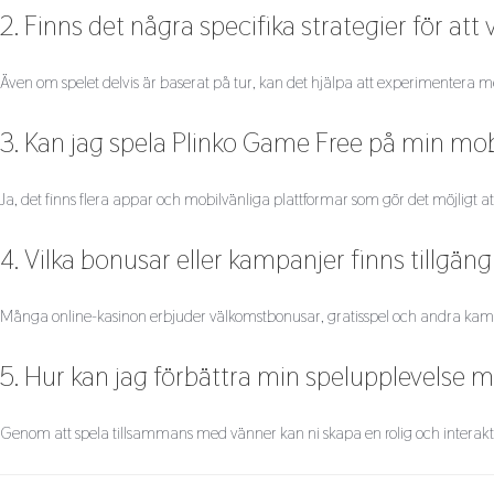
2. Finns det några specifika strategier för att 
Även om spelet delvis är baserat på tur, kan det hjälpa att experimentera med
3. Kan jag spela Plinko Game Free på min mob
Ja, det finns flera appar och mobilvänliga plattformar som gör det möjligt a
4. Vilka bonusar eller kampanjer finns tillgän
Många online-kasinon erbjuder välkomstbonusar, gratisspel och andra kamp
5. Hur kan jag förbättra min spelupplevelse 
Genom att spela tillsammans med vänner kan ni skapa en rolig och interaktiv 