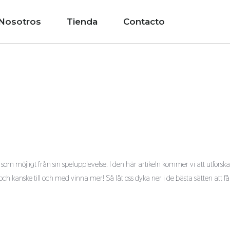
Nosotros
Tienda
Contacto
om möjligt från sin spelupplevelse. I den här artikeln kommer vi att utforska
ch kanske till och med vinna mer! Så låt oss dyka ner i de bästa sätten att få