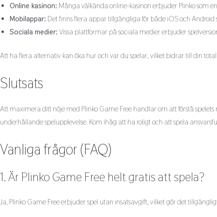
Online kasinon:
Många välkända online-kasinon erbjuder Plinko som en d
Mobilappar:
Det finns flera appar tillgängliga för både iOS och Android 
Sociala medier:
Vissa plattformar på sociala medier erbjuder spelversi
Att ha flera alternativ kan öka hur och var du spelar, vilket bidrar till din tot
Slutsats
Att maximera ditt nöje med Plinko Game Free handlar om att förstå spelets m
underhållande spelupplevelse. Kom ihåg att ha roligt och att spela ansvarsful
Vanliga frågor (FAQ)
1. Är Plinko Game Free helt gratis att spela?
Ja, Plinko Game Free erbjuder spel utan insatsavgift, vilket gör det tillgängligt 