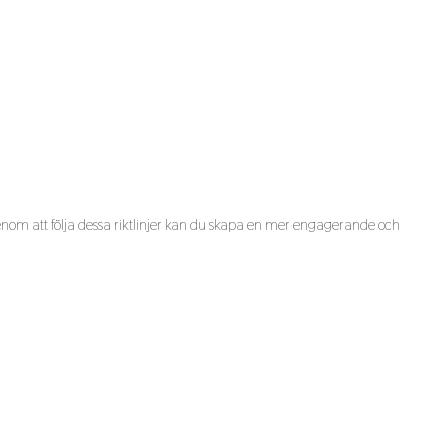
enom att följa dessa riktlinjer kan du skapa en mer engagerande och