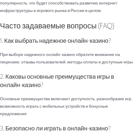
популярность, что будет способствовать развитию интернет-
инфраструктуры и игрового рынка в России в целом.
Часто задаваемые вопросы (FAQ)
1. Как выбрать надежное онлайн-казино?
При выборе надежного онлайн-казино обратите внимание на
лицензию, отзывы пользователей, методы оплаты и доступные игры.
2. Каковы основные преимущества игры в
онлайн-казино?
Основные преимущества включают доступность, разнообразие игр,
возможность играть с мобильных устройств и бонусные
предложения.
3. Безопасно ли играть в онлайн-казино?