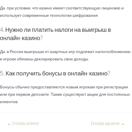
Да, при условии, что казино имеет соответствующую лицензию и
использует современные технологии шифрования.
4. Нужно ли платить налоги на выигрыш в
онлайн-казино?
Да, в России выигрыши от азартных игр подлежат налогообложению,
и игроки обязаны декларировать свои доходы.
5. Как получить бонусы в онлайн-казино?
Бонусы обычно предоставляются новым игрокам при регистрации
или при первом депозите. Также существуют акции для постоянных
клиентов.
←
Entrada anterior
Entrada siguiente
→