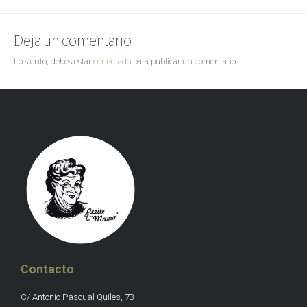
Deja un comentario
Lo siento, debes estar
conectado
para publicar un comentario.
Contacto
C/ Antonio Pascual Quiles, 73